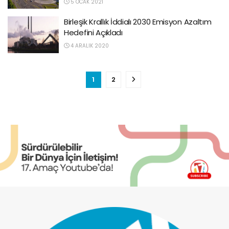
5 OCAK 2021
Birleşik Krallık İddialı 2030 Emisyon Azaltım
Hedefini Açıkladı
4 ARALIK 2020
1
2