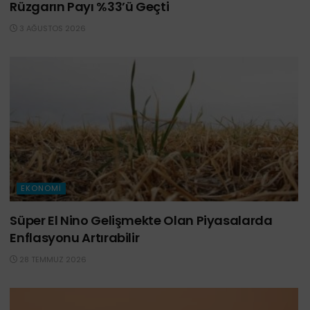
Rüzgarın Payı %33’ü Geçti
3 AĞUSTOS 2026
EKONOMI
Süper El Nino Gelişmekte Olan Piyasalarda
Enflasyonu Artırabilir
28 TEMMUZ 2026