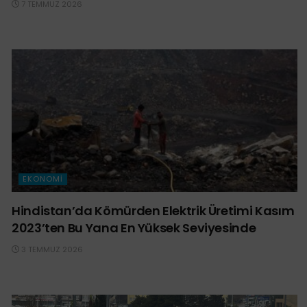
7 TEMMUZ 2026
EKONOMI
Hindistan’da Kömürden Elektrik Üretimi Kasım
2023’ten Bu Yana En Yüksek Seviyesinde
3 TEMMUZ 2026