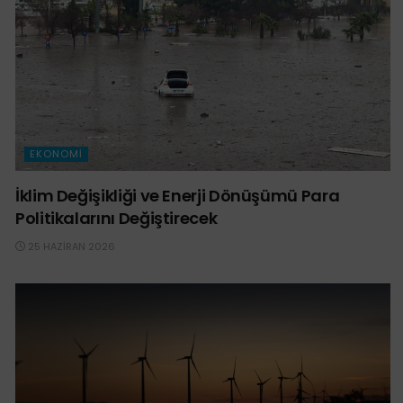
EKONOMI
İklim Değişikliği ve Enerji Dönüşümü Para
Politikalarını Değiştirecek
25 HAZIRAN 2026