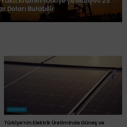
l Yakıt Krizinin Türkiye’ye Maliyeti 25
ar Doları Bulabilir
EKONOMI
Türkiye’nin Elektrik Üretiminde Güneş ve