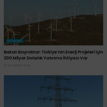
EKONOMI
Bakan Bayraktar: Türkiye’nin Enerji Projeleri için
200 Milyar Dolarlık Yatırıma İhtiyacı Var
25 HAZIRAN 2026