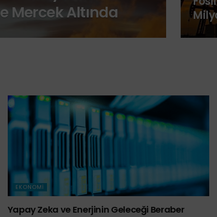
Fosi
ye Mercek Altında
Mily
EKONOMI
Yapay Zeka ve Enerjinin Geleceği Beraber