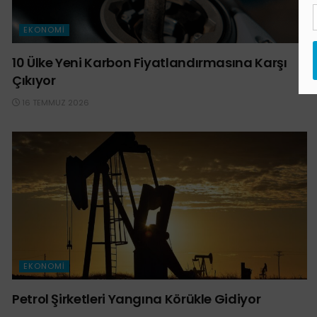
EKONOMI
10 Ülke Yeni Karbon Fiyatlandırmasına Karşı
Çıkıyor
16 TEMMUZ 2026
EKONOMI
Petrol Şirketleri Yangına Körükle Gidiyor