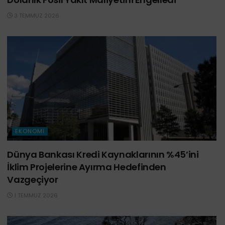
3 TEMMUZ 2026
EKONOMI
Dünya Bankası Kredi Kaynaklarının %45’ini
İklim Projelerine Ayırma Hedefinden
Vazgeçiyor
1 TEMMUZ 2026