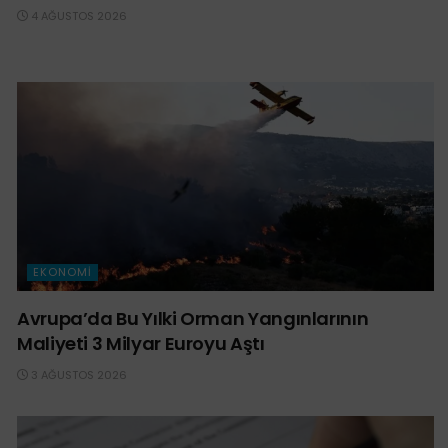
4 AĞUSTOS 2026
EKONOMI
Avrupa’da Bu Yılki Orman Yangınlarının
Maliyeti 3 Milyar Euroyu Aştı
3 AĞUSTOS 2026