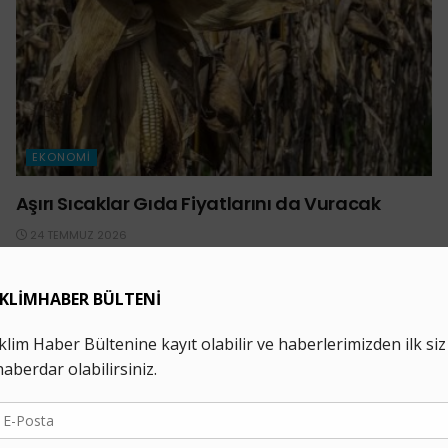
EKONOMI
Aşırı Sıcaklar Gıda Fiyatlarını da Vuracak
24 TEMMUZ 2026