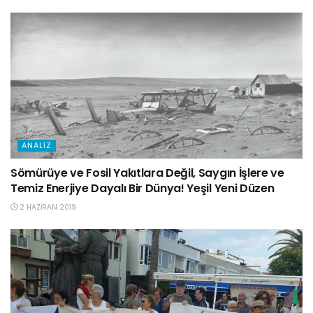
ANALIZ
Sömürüye ve Fosil Yakıtlara Değil, Saygın İşlere ve
Temiz Enerjiye Dayalı Bir Dünya! Yeşil Yeni Düzen
2 HAZIRAN 2019