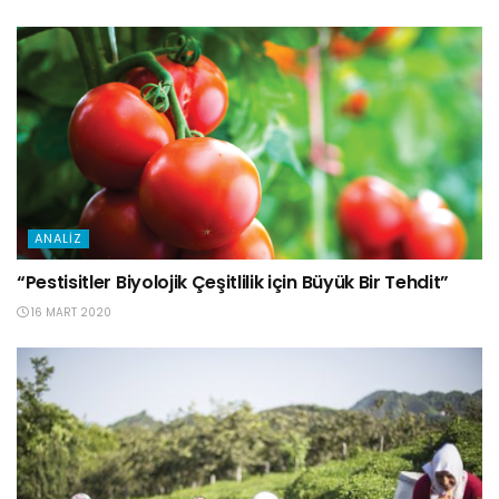
ANALIZ
“Pestisitler Biyolojik Çeşitlilik için Büyük Bir Tehdit”
16 MART 2020