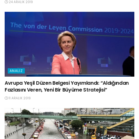
24 ARALIK 2019
ANALIZ
Avrupa Yeşil Düzen Belgesi Yayımlandı: “Aldığından
Fazlasını Veren, Yeni Bir Büyüme Stratejisi”
11 ARALIK 2019