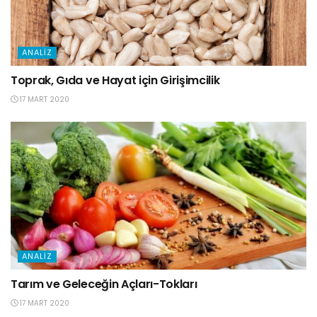
ANALIZ
Toprak, Gıda ve Hayat için Girişimcilik
17 MART 2020
ANALIZ
Tarım ve Geleceğin Açları-Tokları
17 MART 2020