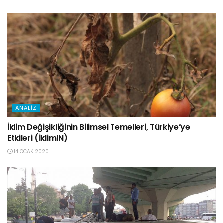
ANALIZ
İklim Değişikliğinin Bilimsel Temelleri, Türkiye’ye
Etkileri (İklimIN)
14 OCAK 2020