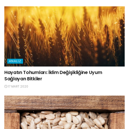
ANALIZ
Hayatın Tohumları: İklim Değişikliğine Uyum
Sağlayan Bitkiler
17 MART 2020