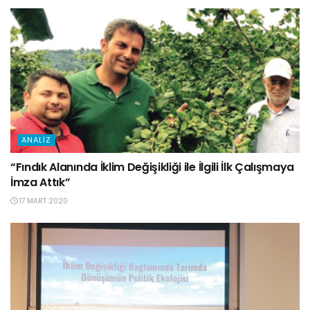
ANALIZ
“Fındık Alanında İklim Değişikliği ile İlgili İlk Çalışmaya
İmza Attık”
17 MART 2020