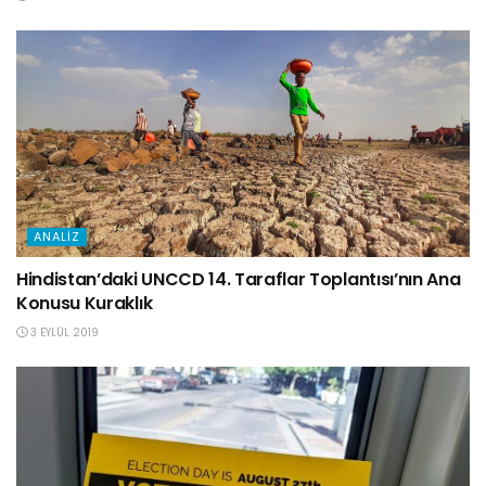
ANALIZ
Hindistan’daki UNCCD 14. Taraflar Toplantısı’nın Ana
Konusu Kuraklık
3 EYLÜL 2019