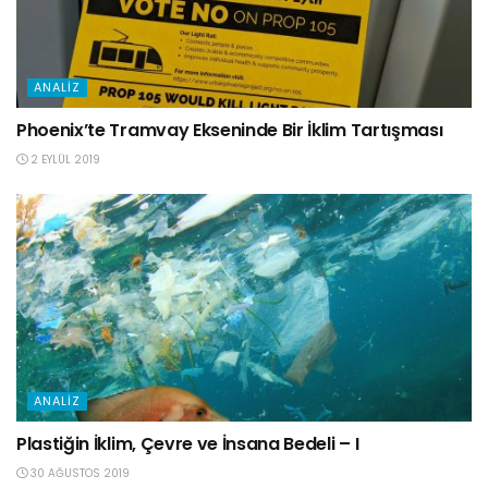
ANALIZ
Phoenix’te Tramvay Ekseninde Bir İklim Tartışması
2 EYLÜL 2019
ANALIZ
Plastiğin İklim, Çevre ve İnsana Bedeli – I
30 AĞUSTOS 2019