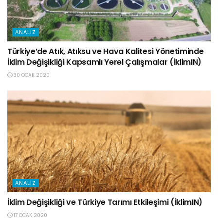
ANALIZ
Türkiye’de Atık, Atıksu ve Hava Kalitesi Yönetiminde
İklim Değişikliği Kapsamlı Yerel Çalışmalar (İklimIN)
30 OCAK 2020
ANALIZ
İklim Değişikliği ve Türkiye Tarımı Etkileşimi (İklimIN)
17 OCAK 2020