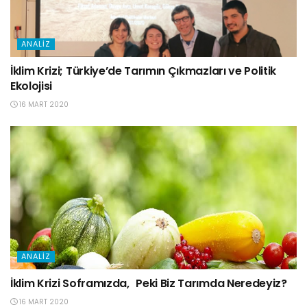
ANALIZ
İklim Krizi; Türkiye’de Tarımın Çıkmazları ve Politik
Ekolojisi
16 MART 2020
ANALIZ
İklim Krizi Soframızda, Peki Biz Tarımda Neredeyiz?
16 MART 2020