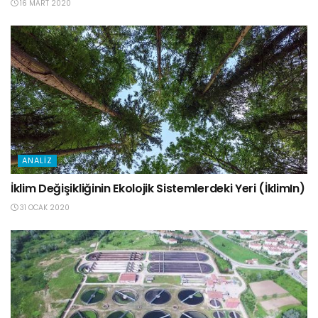
16 MART 2020
ANALIZ
İklim Değişikliğinin Ekolojik Sistemlerdeki Yeri (İklimIn)
31 OCAK 2020