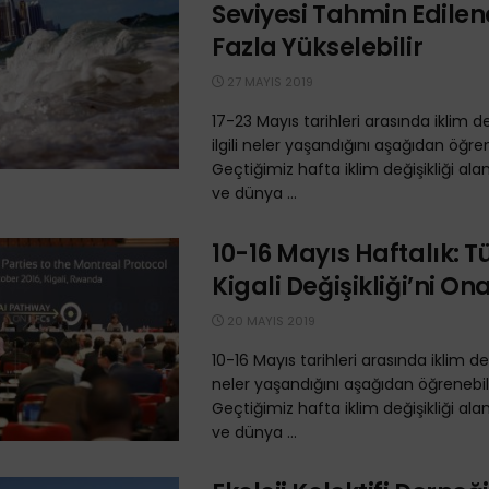
Seviyesi Tahmin Edile
Fazla Yükselebilir
27 MAYIS 2019
17-23 Mayıs tarihleri arasında iklim değ
ilgili neler yaşandığını aşağıdan öğrene
Geçtiğimiz hafta iklim değişikliği ala
ve dünya ...
10-16 Mayıs Haftalık: T
Kigali Değişikliği’ni On
20 MAYIS 2019
10-16 Mayıs tarihleri arasında iklim değişi
neler yaşandığını aşağıdan öğrenebilir
Geçtiğimiz hafta iklim değişikliği ala
ve dünya ...