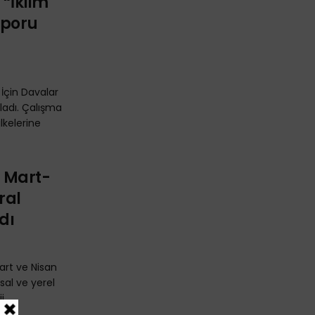
 “İklim
aporu
i İçin Davalar
ladı. Çalışma
ilkelerine
i Mart-
ral
dı
Mart ve Nisan
usal ve yerel
 ...