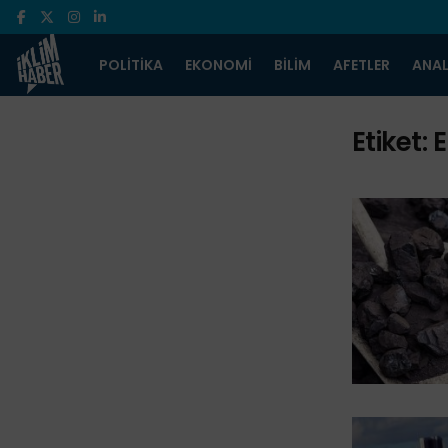
POLITIKA
EKONOMI
BILIM
AFETLER
ANAL
Etiket:
E