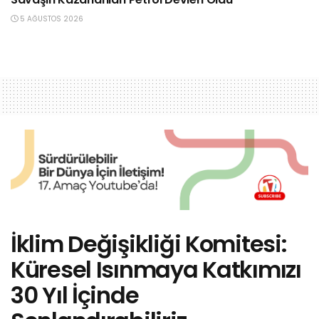
5 AĞUSTOS 2026
İklim Değişikliği Komitesi:
Küresel Isınmaya Katkımızı
30 Yıl İçinde