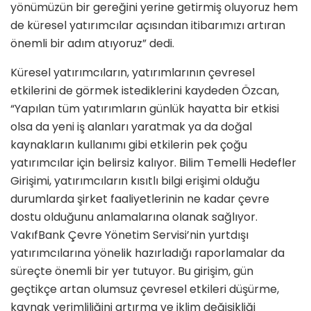
yönümüzün bir gereğini yerine getirmiş oluyoruz hem
de küresel yatırımcılar açısından itibarımızı artıran
önemli bir adım atıyoruz” dedi.
Küresel yatırımcıların, yatırımlarının çevresel
etkilerini de görmek istediklerini kaydeden Özcan,
“Yapılan tüm yatırımların günlük hayatta bir etkisi
olsa da yeni iş alanları yaratmak ya da doğal
kaynakların kullanımı gibi etkilerin pek çoğu
yatırımcılar için belirsiz kalıyor. Bilim Temelli Hedefler
Girişimi, yatırımcıların kısıtlı bilgi erişimi olduğu
durumlarda şirket faaliyetlerinin ne kadar çevre
dostu olduğunu anlamalarına olanak sağlıyor.
VakıfBank Çevre Yönetim Servisi’nin yurtdışı
yatırımcılarına yönelik hazırladığı raporlamalar da
süreçte önemli bir yer tutuyor. Bu girişim, gün
geçtikçe artan olumsuz çevresel etkileri düşürme,
kaynak verimliliğini artırma ve iklim değişikliği