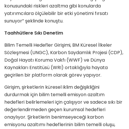
konusundaki riskleri azaltma gibi konularda
yatırımcılara ölçülebilir bir etki yönetimi fırsatı
sunuyor” şeklinde konuştu.
Taahhütlere Sıkı Denetim
Bilim Temelli Hedefler Girişimi, BM Küresel İlkeler
Sözleşmesi (UNGC), Karbon Saydamlık Projesi (CDP),
Doğal Hayatı Koruma Vakfı (WWF) ve Dünya
Kaynakları Enstitüsü (WRI) ortaklığıyla hayata
geçirilen bir platform olarak görev yapıyor.
Girişim, şirketlerin küresel iklim değişikliğini
durdurmak için bilim temelli emisyon azaltım
hedefleri belirlemeleri için çalışıyor ve sadece sıkı bir
değerlendirmeden geçen kurumsal hedefleri
onaylıyor. Şirketlerin benimseyeceği karbon
emisyonu azaltımı hedeflerinin bilim temelli oluşu,