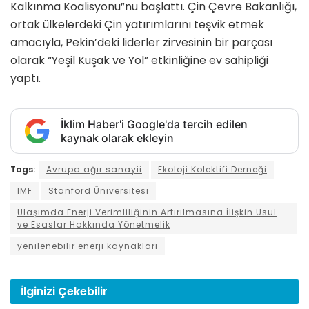
Kalkınma Koalisyonu”nu başlattı. Çin Çevre Bakanlığı,
ortak ülkelerdeki Çin yatırımlarını teşvik etmek
amacıyla, Pekin’deki liderler zirvesinin bir parçası
olarak “Yeşil Kuşak ve Yol” etkinliğine ev sahipliği
yaptı.
İklim Haber'i Google'da tercih edilen
kaynak olarak ekleyin
Tags:
Avrupa ağır sanayii
Ekoloji Kolektifi Derneği
IMF
Stanford Üniversitesi
Ulaşımda Enerji Verimliliğinin Artırılmasına İlişkin Usul
ve Esaslar Hakkında Yönetmelik
yenilenebilir enerji kaynakları
İlginizi
Çekebilir