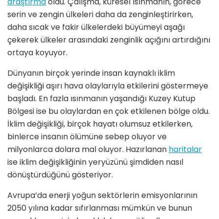
araştırma
oldu. Çalışma, küresel ısınmanın, görece
serin ve zengin ülkeleri daha da zenginleştirirken,
daha sıcak ve fakir ülkelerdeki büyümeyi aşağı
çekerek ülkeler arasındaki zenginlik açığını artırdığını
ortaya koyuyor.
Dünyanın birçok yerinde insan kaynaklı iklim
değişikliği aşırı hava olaylarıyla etkilerini göstermeye
başladı. En fazla ısınmanın yaşandığı Kuzey Kutup
Bölgesi ise bu olaylardan en çok etkilenen bölge oldu.
İklim değişikliği, birçok hayatı olumsuz etkilerken,
binlerce insanın ölümüne sebep oluyor ve
milyonlarca dolara mal oluyor. Hazırlanan
haritalar
ise iklim değişikliğinin yeryüzünü şimdiden nasıl
dönüştürdüğünü gösteriyor.
Avrupa’da enerji yoğun sektörlerin emisyonlarının
2050 yılına kadar sıfırlanması mümkün ve bunun