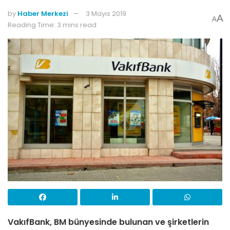
by
Haber Merkezi
3 Mayıs 2019
A
A
Reading Time: 3 mins read
VakıfBank, BM bünyesinde bulunan ve şirketlerin