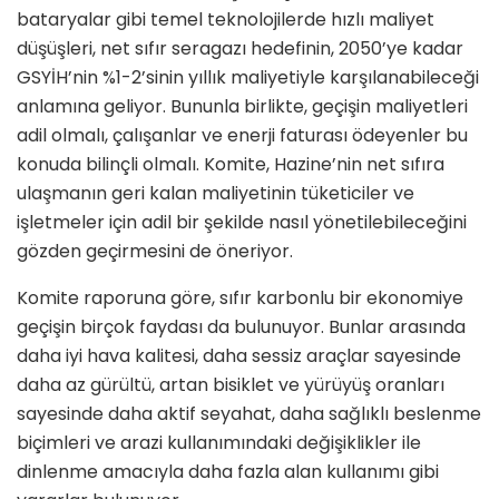
bataryalar gibi temel teknolojilerde hızlı maliyet
düşüşleri, net sıfır seragazı hedefinin, 2050’ye kadar
GSYİH’nin %1-2’sinin yıllık maliyetiyle karşılanabileceği
anlamına geliyor. Bununla birlikte, geçişin maliyetleri
adil olmalı, çalışanlar ve enerji faturası ödeyenler bu
konuda bilinçli olmalı. Komite, Hazine’nin net sıfıra
ulaşmanın geri kalan maliyetinin tüketiciler ve
işletmeler için adil bir şekilde nasıl yönetilebileceğini
gözden geçirmesini de öneriyor.
Komite raporuna göre, sıfır karbonlu bir ekonomiye
geçişin birçok faydası da bulunuyor. Bunlar arasında
daha iyi hava kalitesi, daha sessiz araçlar sayesinde
daha az gürültü, artan bisiklet ve yürüyüş oranları
sayesinde daha aktif seyahat, daha sağlıklı beslenme
biçimleri ve arazi kullanımındaki değişiklikler ile
dinlenme amacıyla daha fazla alan kullanımı gibi