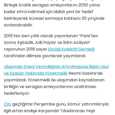
Birleşik Krallık seragazı emisyonlarını 2050 yılına
kadar sıfıra indirmek için iddialı yeni bir hedef
belirleyerek küresel ısınmaya katkısını 30 yıl içinde
sonlandırabilir.
2015’ten beri yıllık olarak yayımlanan “Paris’ten
Sonra: Eşitsizlik, Adil Paylar ve İklim Aciliyeti”
raporunun 2018 sayısı
Ekoloji Kolektifi Derneği
tarafından dilimize çevrilerek yayımlandı.
Ulaşımda Enerji Verimliliğinin Artırılmasına İlişkin Usul
ve Esaslar Hakkında Yönetmelik
Resmi Gazete’de
yayımlandı. Yönetmelik ile ulaşımdan kaynaklanan
kirliliğin ve seragazı emisyonlarının azaltılması
hedefleniyor.
Çin
, geçtiğimiz Perşembe günü, kömür yatırımlarıyla
ilgili artan endişe karşısında “Uluslararası Yeşil