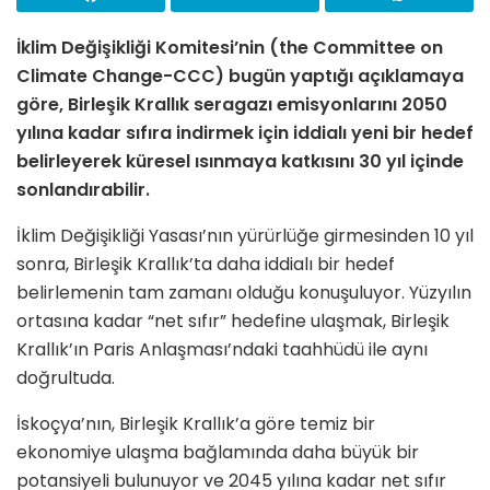
İklim Değişikliği Komitesi’nin (
the Committee on
Climate Change-
CCC) bugün yaptığı açıklamaya
göre, Birleşik Krallık seragazı emisyonlarını 2050
yılına kadar sıfıra indirmek için iddialı yeni bir hedef
belirleyerek küresel ısınmaya katkısını 30 yıl içinde
sonlandırabilir.
İklim Değişikliği Yasası’nın yürürlüğe girmesinden 10 yıl
sonra, Birleşik Krallık’ta daha iddialı bir hedef
belirlemenin tam zamanı olduğu konuşuluyor. Yüzyılın
ortasına kadar “net sıfır” hedefine ulaşmak, Birleşik
Krallık’ın Paris Anlaşması’ndaki taahhüdü ile aynı
doğrultuda.
İskoçya’nın, Birleşik Krallık’a göre temiz bir
ekonomiye ulaşma bağlamında daha büyük bir
potansiyeli bulunuyor ve 2045 yılına kadar net sıfır