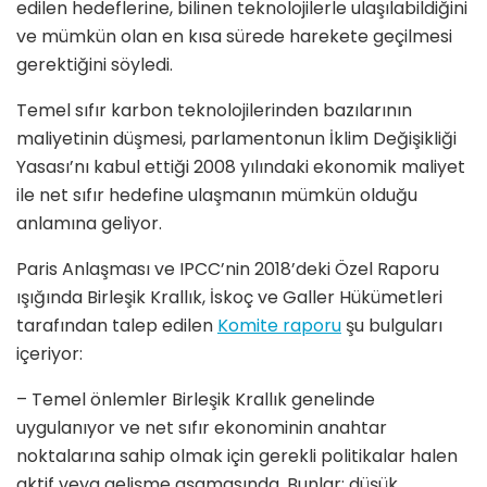
edilen hedeflerine, bilinen teknolojilerle ulaşılabildiğini
ve mümkün olan en kısa sürede harekete geçilmesi
gerektiğini söyledi.
Temel sıfır karbon teknolojilerinden bazılarının
maliyetinin düşmesi, parlamentonun İklim Değişikliği
Yasası’nı kabul ettiği 2008 yılındaki ekonomik maliyet
ile net sıfır hedefine ulaşmanın mümkün olduğu
anlamına geliyor.
Paris Anlaşması ve IPCC’nin 2018’deki Özel Raporu
ışığında Birleşik Krallık, İskoç ve Galler Hükümetleri
tarafından talep edilen
Komite raporu
şu bulguları
içeriyor:
– Temel önlemler Birleşik Krallık genelinde
uygulanıyor ve net sıfır ekonominin anahtar
noktalarına sahip olmak için gerekli politikalar halen
aktif veya gelişme aşamasında. Bunlar; düşük