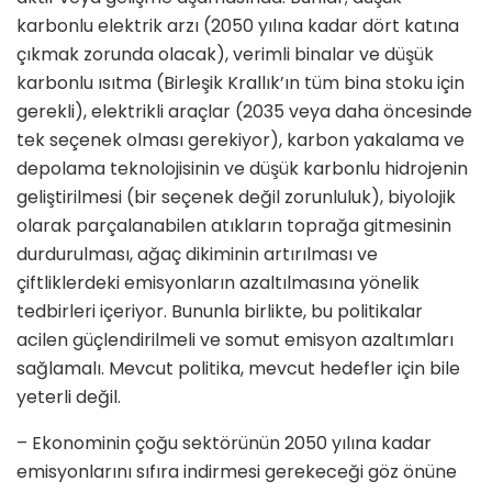
karbonlu elektrik arzı (2050 yılına kadar dört katına
çıkmak zorunda olacak), verimli binalar ve düşük
karbonlu ısıtma (Birleşik Krallık’ın tüm bina stoku için
gerekli), elektrikli araçlar (2035 veya daha öncesinde
tek seçenek olması gerekiyor), karbon yakalama ve
depolama teknolojisinin ve düşük karbonlu hidrojenin
geliştirilmesi (bir seçenek değil zorunluluk), biyolojik
olarak parçalanabilen atıkların toprağa gitmesinin
durdurulması, ağaç dikiminin artırılması ve
çiftliklerdeki emisyonların azaltılmasına yönelik
tedbirleri içeriyor. Bununla birlikte, bu politikalar
acilen güçlendirilmeli ve somut emisyon azaltımları
sağlamalı. Mevcut politika, mevcut hedefler için bile
yeterli değil.
– Ekonominin çoğu sektörünün 2050 yılına kadar
emisyonlarını sıfıra indirmesi gerekeceği göz önüne