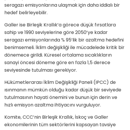
seragazı emisyonlarına ulaşmak için daha iddialı bir
hedef belirleyebilir.
Galler ise Birleşik Krallık’a görece düşük fırsatlara
sahip ve 1990 seviyelerine göre 2050’ye kadar
seragazı emisyonlarında % 95’lik bir azaltma hedefini
benimsemeli. İklim değişikliği ile mücadelede kritik bir
dönemece girildi. Küresel ortalama sıcaklıkların
sanayi öncesi döneme göre en fazla 1,5 derece
seviyesinde tutulması gerekiyor.
Hükümetlerarası İklim Değişikliği Paneli (IPCC) de
ısınmanın mümkün olduğu kadar düşük bir seviyede
tutulmasının hayati önemini ve bunun için derin ve
hızlı emisyon azaltma ihtiyacını vurguluyor.
Komite, CCC’nin Birleşik Krallık, İskoç ve Galler
ekonomilerinin tüm sektörlerini kapsayan tavsiye