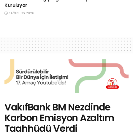
Kuruluyor
7 AĞUSTOS 2026
VakıfBank BM Nezdinde
Karbon Emisyon Azaltım
Taahhüdü Verdi