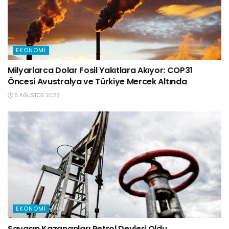
EKONOMI
Milyarlarca Dolar Fosil Yakıtlara Akıyor: COP31
Öncesi Avustralya ve Türkiye Mercek Altında
6 AĞUSTOS 2026
EKONOMI
Savaşın Kazananları Petrol Devleri Oldu