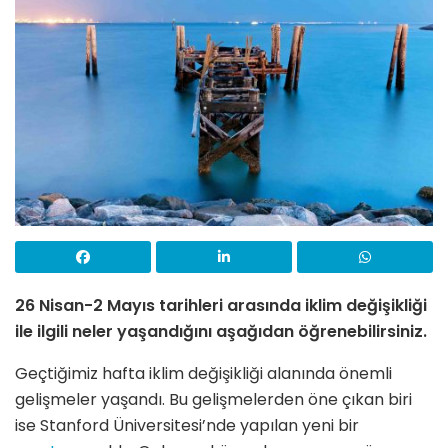
26 Nisan-2 Mayıs tarihleri arasında iklim değişikliği
ile ilgili neler yaşandığını aşağıdan öğrenebilirsiniz.
Geçtiğimiz hafta iklim değişikliği alanında önemli
gelişmeler yaşandı. Bu gelişmelerden öne çıkan biri
ise Stanford Üniversitesi’nde yapılan yeni bir