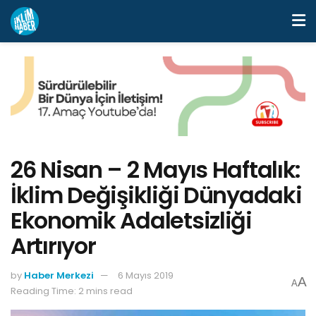
26 Nisan – 2 Mayıs Haftalık:
İklim Değişikliği Dünyadaki
Ekonomik Adaletsizliği
Artırıyor
by
Haber Merkezi
6 Mayıs 2019
A
A
Reading Time: 2 mins read