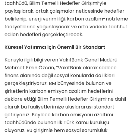
taahhüdü, Bilim Temelli Hedefler Girişimi’yle
paylaşılarak, ortak çalışmalar neticesinde hedefler
belirlenip, enerji verimliliği, karbon azaltım-nötrleme
faaliyetlerine yoğunlaşacak ve orta vadede taahhüt
edilen hedefleri gerçekleştirecek.
Küresel Yatırımcı için Önemli Bir Standart
Konuyla ilgili bilgi veren VakıfBank Genel Müdürü
Mehmet Emin Özcan, “VakıfBank olarak sadece
finans alanında değil sosyal konularda da ilkleri
gerçekleştiriyoruz. BM bünyesinde bulunan ve
şirketlerin karbon emisyon azaltım hedeflerini
deklare ettiği Bilim Temelli Hedefler Girişimi’ne dahil
olarak bu faaliyetlerimize uluslararası standart
getiriyoruz. Böylece karbon emisyonu azaltımı
taahhüdünde bulunan ilk Türk kamu kuruluşu
oluyoruz. Bu girişimle hem sosyal sorumluluk