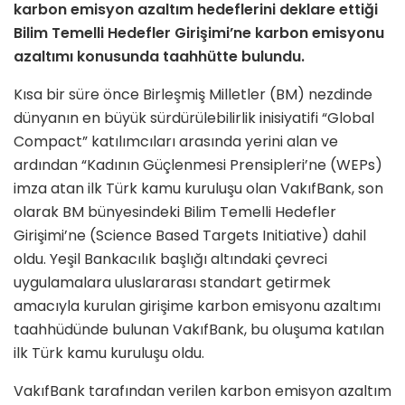
karbon emisyon azaltım hedeflerini deklare ettiği
Bilim Temelli Hedefler Girişimi’ne karbon emisyonu
azaltımı konusunda taahhütte bulundu.
Kısa bir süre önce Birleşmiş Milletler (BM) nezdinde
dünyanın en büyük sürdürülebilirlik inisiyatifi “Global
Compact” katılımcıları arasında yerini alan ve
ardından “Kadının Güçlenmesi Prensipleri’ne (WEPs)
imza atan ilk Türk kamu kuruluşu olan VakıfBank, son
olarak BM bünyesindeki Bilim Temelli Hedefler
Girişimi’ne (Science Based Targets Initiative) dahil
oldu. Yeşil Bankacılık başlığı altındaki çevreci
uygulamalara uluslararası standart getirmek
amacıyla kurulan girişime karbon emisyonu azaltımı
taahhüdünde bulunan VakıfBank, bu oluşuma katılan
ilk Türk kamu kuruluşu oldu.
VakıfBank tarafından verilen karbon emisyon azaltım