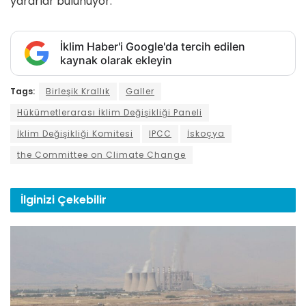
yararlar bulunuyor.
İklim Haber'i Google'da tercih edilen
kaynak olarak ekleyin
Tags:
Birleşik Krallık
Galler
Hükümetlerarası İklim Değişikliği Paneli
İklim Değişikliği Komitesi
IPCC
İskoçya
the Committee on Climate Change
İlginizi
Çekebilir