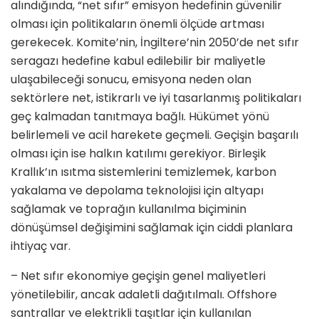
alındığında, “net sıfır” emisyon hedefinin güvenilir
olması için politikaların önemli ölçüde artması
gerekecek. Komite’nin, İngiltere’nin 2050’de net sıfır
seragazı hedefine kabul edilebilir bir maliyetle
ulaşabileceği sonucu, emisyona neden olan
sektörlere net, istikrarlı ve iyi tasarlanmış politikaları
geç kalmadan tanıtmaya bağlı. Hükümet yönü
belirlemeli ve acil harekete geçmeli. Geçişin başarılı
olması için ise halkın katılımı gerekiyor. Birleşik
Krallık’ın ısıtma sistemlerini temizlemek, karbon
yakalama ve depolama teknolojisi için altyapı
sağlamak ve toprağın kullanılma biçiminin
dönüşümsel değişimini sağlamak için ciddi planlara
ihtiyaç var.
– Net sıfır ekonomiye geçişin genel maliyetleri
yönetilebilir, ancak adaletli dağıtılmalı. Offshore
santrallar ve elektrikli taşıtlar için kullanılan