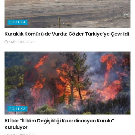
POLITIKA
Kuraklık Kömürü de Vurdu: Gözler Türkiye’ye Çevrildi
7 AĞUSTOS 2026
POLITIKA
81 İlde “İl İklim Değişikliği Koordinasyon Kurulu”
Kuruluyor