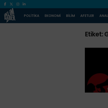
POLITIKA
EKONOMI
BILIM
AFETLER
ANAL
Etiket:
G