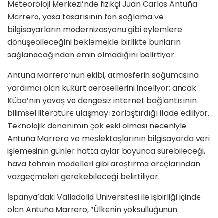
Meteoroloji Merkezi’nde fizikçi Juan Carlos Antuña
Marrero, yasa tasarısının fon sağlama ve
bilgisayarların modernizasyonu gibi eylemlere
dönüşebileceğini beklemekle birlikte bunların
sağlanacağından emin olmadığını belirtiyor.
Antuña Marrero’nun ekibi, atmosferin soğumasına
yardımcı olan kükürt aerosellerini inceliyor; ancak
Küba’nın yavaş ve dengesiz internet bağlantısının
bilimsel literatüre ulaşmayı zorlaştırdığı ifade ediliyor.
Teknolojik donanımın çok eski olması nedeniyle
Antuña Marrero ve meslektaşlarının bilgisayarda veri
işlemesinin günler hatta aylar boyunca sürebileceği,
hava tahmin modelleri gibi araştırma araçlarından
vazgeçmeleri gerekebileceği belirtiliyor.
İspanya’daki Valladolid Üniversitesi ile işbirliği içinde
olan Antuña Marrero, “Ülkenin yoksulluğunun