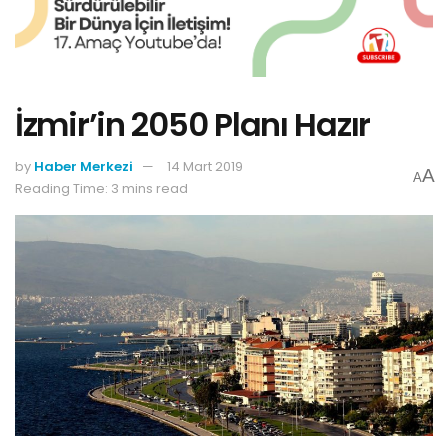
İzmir’in 2050 Planı Hazır
by
Haber Merkezi
14 Mart 2019
A
A
Reading Time: 3 mins read