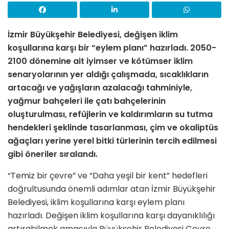
İzmir Büyükşehir Belediyesi, değişen iklim
koşullarına karşı bir “eylem planı” hazırladı. 2050-
2100 dönemine ait iyimser ve kötümser iklim
senaryolarının yer aldığı çalışmada, sıcaklıkların
artacağı ve yağışların azalacağı tahminiyle,
yağmur bahçeleri ile çatı bahçelerinin
oluşturulması, refüjlerin ve kaldırımların su tutma
hendekleri şeklinde tasarlanması, çim ve okaliptüs
ağaçları yerine yerel bitki türlerinin tercih edilmesi
gibi öneriler sıralandı.
“Temiz bir çevre” ve “Daha yeşil bir kent” hedefleri
doğrultusunda önemli adımlar atan İzmir Büyükşehir
Belediyesi, iklim koşullarına karşı eylem planı
hazırladı. Değişen iklim koşullarına karşı dayanıklılığı
artırabilmek amacıyla Büyükşehir Belediyesi Çevre