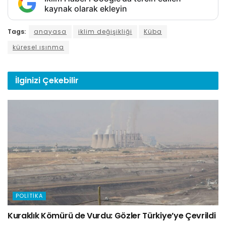
kaynak olarak ekleyin
Tags:
anayasa
iklim değişikliği
Küba
küresel ısınma
İlginizi
Çekebilir
POLITIKA
Kuraklık Kömürü de Vurdu: Gözler Türkiye’ye Çevrildi