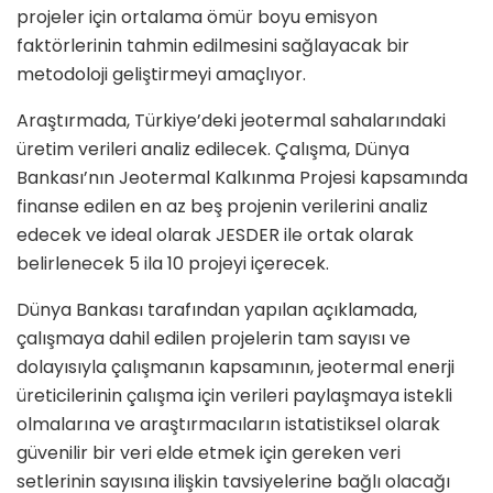
projeler için ortalama ömür boyu emisyon
faktörlerinin tahmin edilmesini sağlayacak bir
metodoloji geliştirmeyi amaçlıyor.
Araştırmada, Türkiye’deki jeotermal sahalarındaki
üretim verileri analiz edilecek. Çalışma, Dünya
Bankası’nın Jeotermal Kalkınma Projesi kapsamında
finanse edilen en az beş projenin verilerini analiz
edecek ve ideal olarak JESDER ile ortak olarak
belirlenecek 5 ila 10 projeyi içerecek.
Dünya Bankası tarafından yapılan açıklamada,
çalışmaya dahil edilen projelerin tam sayısı ve
dolayısıyla çalışmanın kapsamının, jeotermal enerji
üreticilerinin çalışma için verileri paylaşmaya istekli
olmalarına ve araştırmacıların istatistiksel olarak
güvenilir bir veri elde etmek için gereken veri
setlerinin sayısına ilişkin tavsiyelerine bağlı olacağı