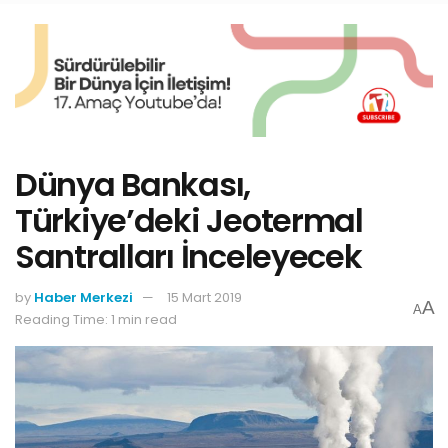
Dünya Bankası,
Türkiye’deki Jeotermal
Santralları İnceleyecek
by
Haber Merkezi
15 Mart 2019
A
A
Reading Time: 1 min read