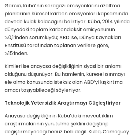
Garcia, Küba’nın seragazı emisyonlarını azaltma
planlarının küresel karbon emisyonları kapsamında
devede kulak kalacağını belirtiyor. Küba, 2014 yılında
dünyadaki toplam karbondioksit emisyonunun
%0,1’inden sorumluydu; ABD ise, Dünya Kaynakları
Enstitüsü tarafından toplanan verilere göre,
%15’inden.
Kimileri ise anayasa değişikliğinin siyasi bir anlamı
olduğunu düşünüyor. Bu hamlenin, küresel ısınmayı
ele alma konusunda isteksiz olan ABD’yi kışkırtma
amacı taşıyabileceği söyleniyor.
Teknolojik Yetersizlik Araştırmayı Güçleştiriyor
Anayasa değişikliğinin Küba’daki mevcut iklim
araştırmalarının yürütülme şeklini değiştirip
değiştirmeyeceği henüz belli değil. Küba, Camagüey