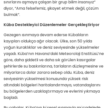
sınırlarını aşmaya çalışan bir grup bilim insanıyız”
diyor, “Ama felsefemiz, şikayet etmek değil, çözüm
bulmak”.
Küba Destekleyici Düzenlemeler Gerçekleştiriyor
Gezegen ısınmaya devam ederse Kübalıların
kayıpları oldukça ağır olacak. Ülke, son 50 yılda
yoğun kuraklıklar ve deniz seviyesinde yükselmeler
yaşadı. Küba’nın Havana’daki Meteoroloji Enstitüsü’ne
göre, daha şiddetli ve daha sık görülen kasırgalar
şehirlerde su baskınlarına, tarlaların düzleşmesine ve
milyarlarca dolar zarara sebep oldu. Küba, deniz
seviyesinin yükselmesi konusunda yüksek risk
altındaki bölgeleri haritalandırmaya, vatandaşlarını
bu bölgelerden uzaklaştırmaya ve evlerini yıkmaya
başladı.
Bu çabalar, Küba’nın küresel ısınmayla mücadelede