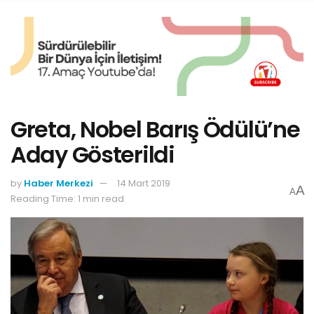
Greta, Nobel Barış Ödülü’ne
Aday Gösterildi
by
Haber Merkezi
14 Mart 2019
A
A
Reading Time: 1 min read