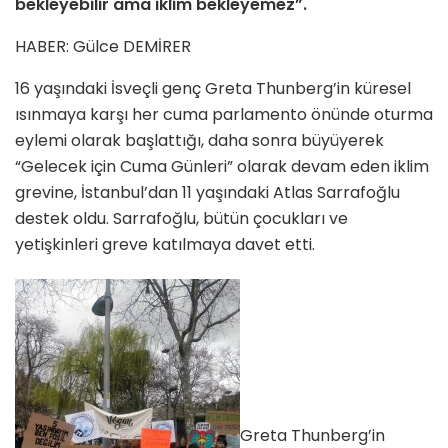
bekleyebilir ama iklim bekleyemez”.
HABER: Gülce DEMİRER
16 yaşındaki İsveçli genç Greta Thunberg’in küresel
ısınmaya karşı her cuma parlamento önünde oturma
eylemi olarak başlattığı, daha sonra büyüyerek
“Gelecek için Cuma Günleri” olarak devam eden iklim
grevine, İstanbul’dan 11 yaşındaki Atlas Sarrafoğlu
destek oldu. Sarrafoğlu, bütün çocukları ve
yetişkinleri greve katılmaya davet etti.
Greta Thunberg’in