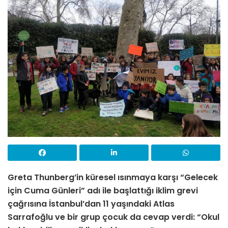
Greta Thunberg’in küresel ısınmaya karşı “Gelecek
için Cuma Günleri” adı ile başlattığı iklim grevi
çağrısına İstanbul’dan 11 yaşındaki Atlas
Sarrafoğlu ve bir grup çocuk da cevap verdi: “Okul