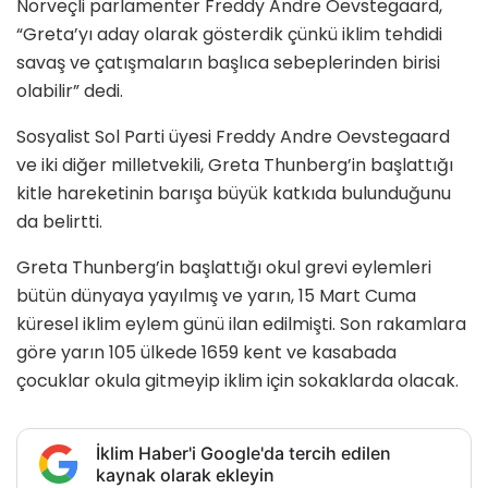
Norveçli parlamenter Freddy Andre Oevstegaard,
“Greta’yı aday olarak gösterdik çünkü iklim tehdidi
savaş ve çatışmaların başlıca sebeplerinden birisi
olabilir” dedi.
Sosyalist Sol Parti üyesi Freddy Andre Oevstegaard
ve iki diğer milletvekili, Greta Thunberg’in başlattığı
kitle hareketinin barışa büyük katkıda bulunduğunu
da belirtti.
Greta Thunberg’in başlattığı okul grevi eylemleri
bütün dünyaya yayılmış ve yarın, 15 Mart Cuma
küresel iklim eylem günü ilan edilmişti. Son rakamlara
göre yarın 105 ülkede 1659 kent ve kasabada
çocuklar okula gitmeyip iklim için sokaklarda olacak.
İklim Haber'i Google'da tercih edilen
kaynak olarak ekleyin