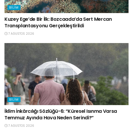
BILIM
Kuzey Ege’de Bir İlk: Bozcaada’da Sert Mercan
Transplantasyonu Gerçekleştirildi
7 AĞUSTOS 2026
BILIM
İklim İnkârcılığı Sözlüğü-6: “Küresel Isınma Varsa
Temmuz Ayında Hava Neden Serindi?”
7 AĞUSTOS 2026