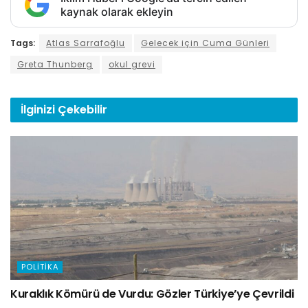
kaynak olarak ekleyin
Tags:
Atlas Sarrafoğlu
Gelecek için Cuma Günleri
Greta Thunberg
okul grevi
İlginizi
Çekebilir
POLITIKA
Kuraklık Kömürü de Vurdu: Gözler Türkiye’ye Çevrildi