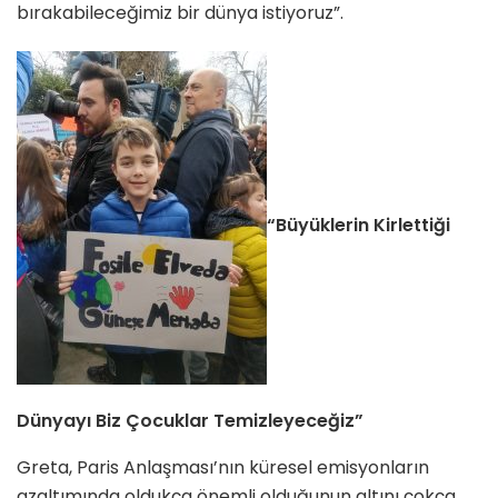
bırakabileceğimiz bir dünya istiyoruz”.
“Büyüklerin Kirlettiği
Dünyayı Biz Çocuklar Temizleyeceğiz”
Greta, Paris Anlaşması’nın küresel emisyonların
azaltımında oldukça önemli olduğunun altını çokça