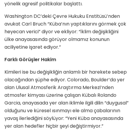
yönelik agresif politikalar başlattı.
Washington DC’deki Çevre Hukuku Enstitüsü’nden
avukat Carl Bruch “Küba’nın yaptıklarını görmek çok
heyecan verici” diyor ve ekliyor: “İklim değişikliğini
ülke anayasasında görüyor olmamız konunun
aciliyetine işaret ediyor.”
Farklı Görüşler Hakim
Kimileri ise bu değişikliğin anlamlı bir harekete sebep
olacağından şüphe ediyor. Colorado, Boulder’da yer
alan Ulusal Atmosferik Araştırma Merkezi’nden
atmosfer kimyası üzerine çalışan Kübalı Rolando
Garcia, anayasada yer alan iklimle ilgili dilin “duygusal”
olduğunu ve küresel ısınmayı ele alma çabalarının
yavaş ilerlediğini söylüyor: “Yeni Küba anayasasında
yer alan hedefler hiçbir şeyi değiştirmiyor.”