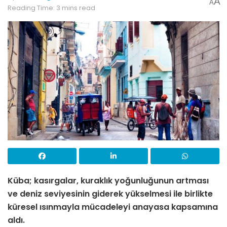
A
A
Reading Time: 3 mins read
Küba; kasırgalar, kuraklık yoğunluğunun artması
ve deniz seviyesinin giderek yükselmesi ile birlikte
küresel ısınmayla mücadeleyi anayasa kapsamına
aldı.