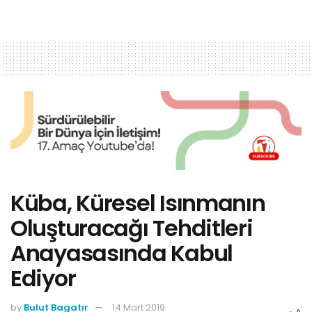
Küba, Küresel Isınmanın
Oluşturacağı Tehditleri
Anayasasında Kabul
Ediyor
by
Bulut Bagatır
14 Mart 2019