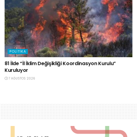
POLITIKA
81 İlde “İl İklim Değişikliği Koordinasyon Kurulu”
Kuruluyor
7 AĞUSTOS 2026