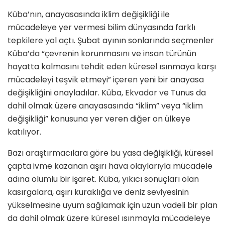
Küba’nın, anayasasında iklim değişikliği ile
mücadeleye yer vermesi bilim dünyasında farklı
tepkilere yol açtı. Şubat ayının sonlarında seçmenler
Küba’da “çevrenin korunmasını ve insan türünün
hayatta kalmasını tehdit eden küresel ısınmaya karşı
mücadeleyi teşvik etmeyi” içeren yeni bir anayasa
değişikliğini onayladılar. Küba, Ekvador ve Tunus da
dahil olmak üzere anayasasında “iklim” veya “iklim
değişikliği” konusuna yer veren diğer on ülkeye
katılıyor.
Bazı araştırmacılara göre bu yasa değişikliği, küresel
çapta ivme kazanan aşırı hava olaylarıyla mücadele
adına olumlu bir işaret. Küba, yıkıcı sonuçları olan
kasırgalara, aşırı kuraklığa ve deniz seviyesinin
yükselmesine uyum sağlamak için uzun vadeli bir plan
da dahil olmak üzere küresel ısınmayla mücadeleye