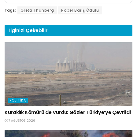
Tags:
Greta Thunberg
Nobel Barış Ödülü
İlginizi
Çekebilir
POLITIKA
Kuraklık Kömürü de Vurdu: Gözler Türkiye’ye Çevrildi
7 AĞUSTOS 2026