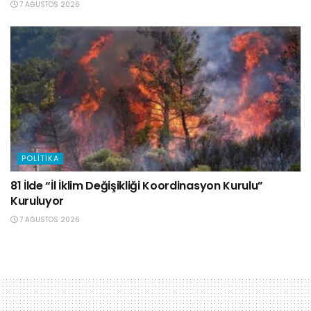
7 AĞUSTOS 2026
POLITIKA
81 İlde “İl İklim Değişikliği Koordinasyon Kurulu”
Kuruluyor
7 AĞUSTOS 2026