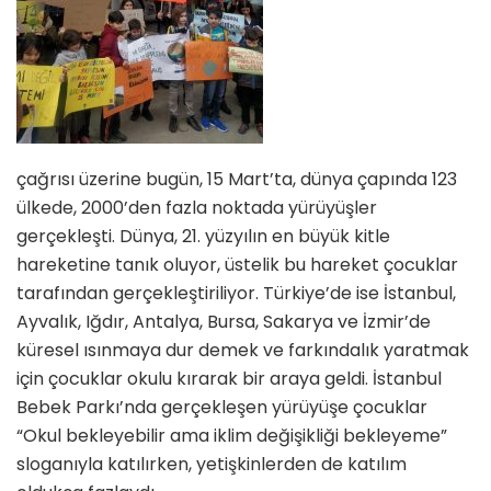
çağrısı üzerine bugün, 15 Mart’ta, dünya çapında 123
ülkede, 2000’den fazla noktada yürüyüşler
gerçekleşti. Dünya, 21. yüzyılın en büyük kitle
hareketine tanık oluyor, üstelik bu hareket çocuklar
tarafından gerçekleştiriliyor. Türkiye’de ise İstanbul,
Ayvalık, Iğdır, Antalya, Bursa, Sakarya ve İzmir’de
küresel ısınmaya dur demek ve farkındalık yaratmak
için çocuklar okulu kırarak bir araya geldi. İstanbul
Bebek Parkı’nda gerçekleşen yürüyüşe çocuklar
“Okul bekleyebilir ama iklim değişikliği bekleyeme”
sloganıyla katılırken, yetişkinlerden de katılım