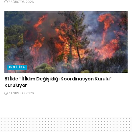
7 AĞUSTOS 2026
POLITIKA
81 İlde “İl İklim Değişikliği Koordinasyon Kurulu”
Kuruluyor
7 AĞUSTOS 2026