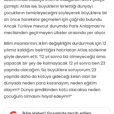
çizmişti. Atlas ise, büyüklerin kirlettiği dünyayı
çocukların temizleyeceğini söyleyerek büyüklere bir
an önce harekete geçmeleri için çağrıda bulundu.
Ancak Türkiye mevcut durumda Paris Anlaşması’nı
meclisinden geçirmeyen ülkeler arasında yer alıyor.
Bilim insanlarının, iklim değişikliğini durdurmak için 12
yılımız kaldığını belirttiğini hatırlatan Atlas sözlerine
şöyle devam etti: “12 yıl sonra biz ölmeyeceğiz ama
yapacak bir şey de kalmayacak. 12 yıl sonra ben 23
yaşında olacağım. Siz büyüklere soruyorum, 23
yaşında daha da kötüye gideceği kesin olan bir
dünyada neden para kazanayım, neden eğitim
alayım? Dünya şimdikinden kötü olacaksa neden
çocuğum olmasını hayal edeyim?”
İklim Haber'i Google'da tercih edilen