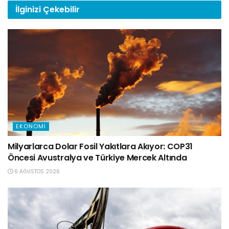
İlginizi
Çekebilir
EKONOMI
Milyarlarca Dolar Fosil Yakıtlara Akıyor: COP31
Öncesi Avustralya ve Türkiye Mercek Altında
6 AĞUSTOS 2026