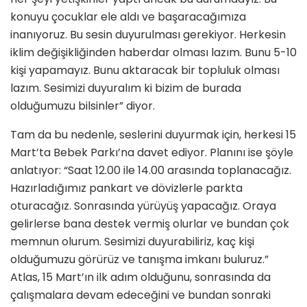
konuyu çocuklar ele aldı ve başaracağımıza
inanıyoruz. Bu sesin duyurulması gerekiyor. Herkesin
iklim değişikliğinden haberdar olması lazım. Bunu 5-10
kişi yapamayız. Bunu aktaracak bir topluluk olması
lazım. Sesimizi duyuralım ki bizim de burada
olduğumuzu bilsinler” diyor.
Tam da bu nedenle, seslerini duyurmak için, herkesi 15
Mart’ta Bebek Parkı’na davet ediyor. Planını ise şöyle
anlatıyor: “Saat 12.00 ile 14.00 arasında toplanacağız.
Hazırladığımız pankart ve dövizlerle parkta
oturacağız. Sonrasında yürüyüş yapacağız. Oraya
gelirlerse bana destek vermiş olurlar ve bundan çok
memnun olurum. Sesimizi duyurabiliriz, kaç kişi
olduğumuzu görürüz ve tanışma imkanı buluruz.”
Atlas, 15 Mart’ın ilk adım olduğunu, sonrasında da
çalışmalara devam edeceğini ve bundan sonraki