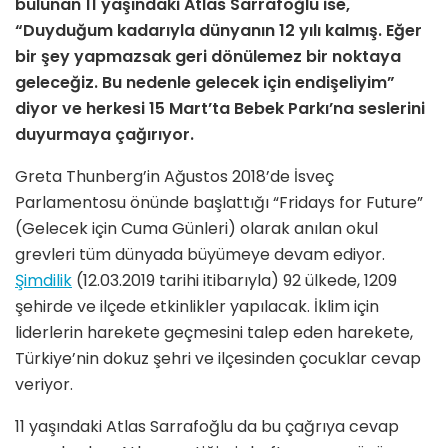
bulunan 11 yaşındaki Atlas Sarrafoğlu ise,
“Duyduğum kadarıyla dünyanın 12 yılı kalmış. Eğer
bir şey yapmazsak geri dönülemez bir noktaya
geleceğiz. Bu nedenle gelecek için endişeliyim”
diyor ve herkesi 15 Mart’ta Bebek Parkı’na seslerini
duyurmaya çağırıyor.
Greta Thunberg’in Ağustos 2018’de İsveç
Parlamentosu önünde başlattığı “Fridays for Future”
(Gelecek için Cuma Günleri) olarak anılan okul
grevleri tüm dünyada büyümeye devam ediyor.
Şimdilik
(12.03.2019 tarihi itibarıyla) 92 ülkede, 1209
şehirde ve ilçede etkinlikler yapılacak. İklim için
liderlerin harekete geçmesini talep eden harekete,
Türkiye’nin dokuz şehri ve ilçesinden çocuklar cevap
veriyor.
11 yaşındaki Atlas Sarrafoğlu da bu çağrıya cevap