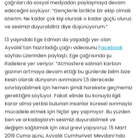
çağrıları da sosyal medyadan paylaşmaya devam
edeceğini söylüyor: “Gençlerle birlikte bir ekip olmak
isterim. Ne kadar çok kişi olursak o kadar güçlü oluruz
ve sesimizi duyurabiliriz diye düşünüyorum.”
13 yaşındaki Ege Edman da yaşadığı yer olan
Ayvalık’tan hazırladığı çağrı videosunu
Facebook
sayfası üzerinden paylaştı. Ege çağrısında şu
ifadelere yer veriyor: “Atmosfere salınan karbon
gazının artmaya devam ettiği bu günlerde bilim bize
kesin olarak dünyanın ısınmasını 1,5 derecede
sınırlayabilmek için hemen şimdi harekete geçmemiz
gerektiğini söylüyor. Fakat elinde bu konuyla ilgili
karar alma yetkisi bulunan insanlar küresel ısınmayla
mücadele etmek için hiçbir şey yapmıyor. Bu yüzden
ben ve arkadaşlarım sesimizi duyurabilmek ve
değişim sağlamak için okul grevi yapıyoruz. 15 Mart
2019 Cuma günü, Ayvalık Cumhuriyet Meydanı’nda