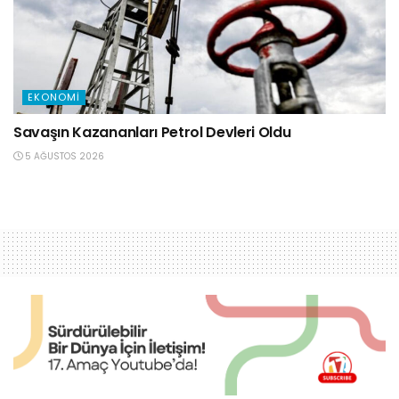
EKONOMI
Savaşın Kazananları Petrol Devleri Oldu
5 AĞUSTOS 2026