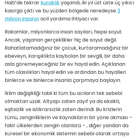
Haiti’de tekrar
kuraklık
yaşandı, iki yıl üst üste üç yıkıcı
kasırga çıktı ve bu yüzden bölgede neredeyse
3
milyon insanın
acil yardıma ihtiyacı var.
Rakamlar, milyonlarca insan sayıları, hepsi soyut.
Ancak, yaşanan gerçeklikler hiç de soyut değil.
Rahatlatamadığınız bir çocuk, kurtaramadığınız bir
ebeveyn, karışıklıkta kaybolan bir sevgili, bir daha
asla göremeyeceğiniz bir ev hayal edin. Açıklanan
tüm olasılıkları hayal edin ve ardından bu hayalleri
binlerce ve binlerce insanla çarpmaya başlayın.
İklim değişikliği tabii ki tüm bu acıların tek sebebi
olmaktan uzak. Altyapı zaten zayıf ya da eksikti,
eşitsizlik ve istikrarsızlık zaten derindi. Bu krizlerin
tümü, zenginliklerin ve kaynakların bir yöne akması –
fakir ülkelerden zengin olanlara – , diğer yandan da
küresel bir ekonomik sistemin sebebi olarak ortaya