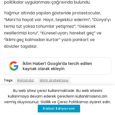
politikalar uygulanması çağrısında bulundu.
Yağmur altında yapılan gösteride protestocular,
“Mars’ta hayat var. Hayır, teşekkür ederim”, “Dünya’yı
temiz tut yoksa tohumlar yetişmez”, “Gelecek
nesillerimizi koru”, “Küresel uyarı, hareket geç” ve
“İklimi geç kalmadan kurtar” yazılı pankart ve
dövizler taşıdılar.
İklim Haber'i Google'da tercih edilen
kaynak olarak ekleyin
Tags:
Hollanda
iklim protestosu
Bu web sitesi çerez kullanmaktadır. Bu web sitesini
kullanmaya devam ederek çerezlerin kullanılmasına izin
İlginizi
Çekebilir
vermiş oluyorsunuz. Gizlilik ve Çerez Politikamızı ziyaret edin.
Kabul Ediyorum