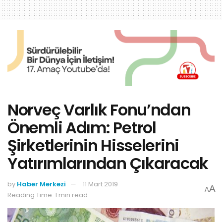
Norveç Varlık Fonu’ndan
Önemli Adım: Petrol
Şirketlerinin Hisselerini
Yatırımlarından Çıkaracak
by
Haber Merkezi
11 Mart 2019
A
A
Reading Time: 1 min read