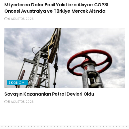
Milyarlarca Dolar Fosil Yakıtlara Akıyor: COP31
Öncesi Avustralya ve Türkiye Mercek Altında
6 AĞUSTOS 2026
EKONOMI
Savaşın Kazananları Petrol Devleri Oldu
5 AĞUSTOS 2026