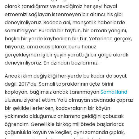
olarak tanıdığımız ve sevdiğimiz her şeyi hayal
etmemizi sağlayan istenmeyen bir altıncı his gibi
deneyimliyoruz. Sadece ani, manşetlik haberlerde
somutlaşıyor: Burada bir tayfun, bir orman yangını,
başka bir yerde kaybedilen bir tür. Yeterince gerçek,
biliyoruz, ama esas olarak bunu henüz
gerçekleşmemiş bir şeyin yarattığı bir gölge olarak
deneyimliyoruz. En azından bazılarımız…
Ancak iklim değişikliği her yerde bu kadar da soyut
değil. 2017’de, Somali topraklarının üçte birini
kaplayan, bağımsız ancak tanınmayan
Somaliland
ulusunu ziyaret ettim. Yolu olmayan savanada çapraz
bir şekilde ilerlerken, kadavraların bir köyün
yakınında olduğumuz anlamına geldiğini çabucak
öğrendim. Genellikle birkaç mil ötede başlarlardı;
çoğunlukla koyun ve keçiler, aynı zamanda çıplak,