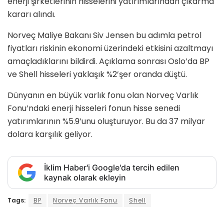
enerji şirketlerinin hisselerini yatırımlarından çıkarma
kararı alındı.
Norveç Maliye Bakanı Siv Jensen bu adımla petrol
fiyatları riskinin ekonomi üzerindeki etkisini azaltmayı
amaçladıklarını bildirdi. Açıklama sonrası Oslo’da BP
ve Shell hisseleri yaklaşık %2’şer oranda düştü.
Dünyanın en büyük varlık fonu olan Norveç Varlık
Fonu’ndaki enerji hisseleri fonun hisse senedi
yatırımlarının %5.9’unu oluşturuyor. Bu da 37 milyar
dolara karşılık geliyor.
İklim Haber'i Google'da tercih edilen
kaynak olarak ekleyin
Tags:
BP
Norveç Varlık Fonu
Shell