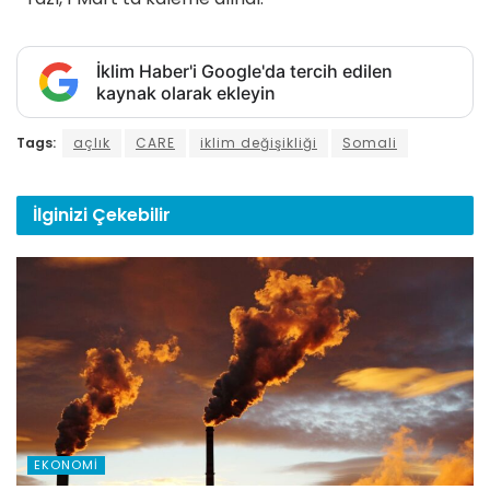
İklim Haber'i Google'da tercih edilen
kaynak olarak ekleyin
Tags:
açlık
CARE
iklim değişikliği
Somali
İlginizi
Çekebilir
EKONOMI