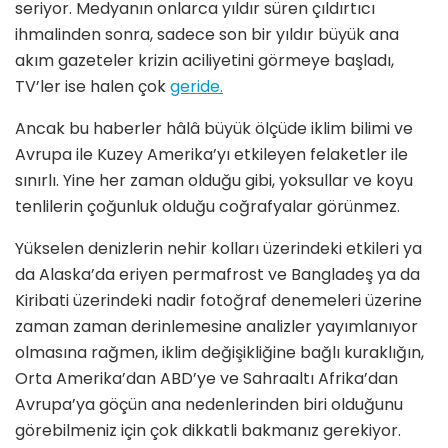
seriyor. Medyanın onlarca yıldır süren çıldırtıcı
ihmalinden sonra, sadece son bir yıldır büyük ana
akım gazeteler krizin aciliyetini görmeye başladı,
TV’ler ise halen çok
geride.
Ancak bu haberler hâlâ büyük ölçüde iklim bilimi ve
Avrupa ile Kuzey Amerika’yı etkileyen felaketler ile
sınırlı. Yine her zaman olduğu gibi, yoksullar ve koyu
tenlilerin çoğunluk olduğu coğrafyalar görünmez.
Yükselen denizlerin nehir kolları üzerindeki etkileri ya
da Alaska’da eriyen permafrost ve Bangladeş ya da
Kiribati üzerindeki nadir fotoğraf denemeleri üzerine
zaman zaman derinlemesine analizler yayımlanıyor
olmasına rağmen, iklim değişikliğine bağlı kuraklığın,
Orta Amerika’dan ABD’ye ve Sahraaltı Afrika’dan
Avrupa’ya göçün ana nedenlerinden biri olduğunu
görebilmeniz için çok dikkatli bakmanız gerekiyor.