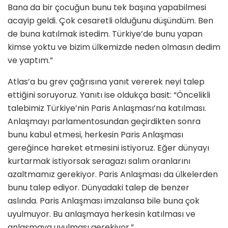
Bana da bir çocuğun bunu tek başına yapabilmesi
acayip geldi. Çok cesaretli olduğunu düşündüm. Ben
de buna katılmak istedim. Türkiye’de bunu yapan
kimse yoktu ve bizim ülkemizde neden olmasın dedim
ve yaptım.”
Atlas’a bu grev çağrısına yanıt vererek neyi talep
ettiğini soruyoruz. Yanıtı ise oldukça basit: “Öncelikli
talebimiz Türkiye’nin Paris Anlaşması’na katılması.
Anlaşmayı parlamentosundan geçirdikten sonra
bunu kabul etmesi, herkesin Paris Anlaşması
gereğince hareket etmesini istiyoruz. Eğer dünyayı
kurtarmak istiyorsak seragazı salım oranlarını
azaltmamız gerekiyor. Paris Anlaşması da ülkelerden
bunu talep ediyor. Dünyadaki talep de benzer
aslında. Paris Anlaşması imzalansa bile buna çok
uyulmuyor. Bu anlaşmaya herkesin katılması ve
anlaşmaya uyulması gerekiyor.”