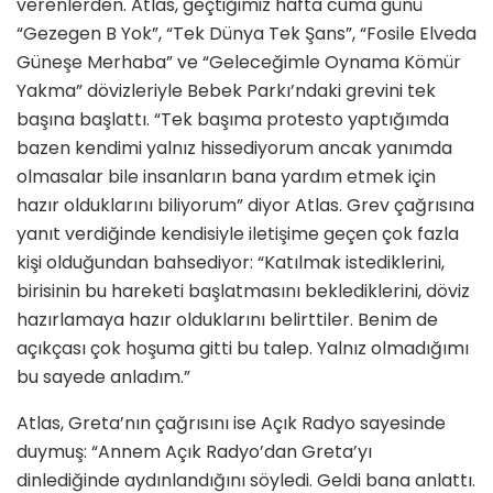
verenlerden. Atlas, geçtiğimiz hafta cuma günü
“Gezegen B Yok”, “Tek Dünya Tek Şans”, “Fosile Elveda
Güneşe Merhaba” ve “Geleceğimle Oynama Kömür
Yakma” dövizleriyle Bebek Parkı’ndaki grevini tek
başına başlattı. “Tek başıma protesto yaptığımda
bazen kendimi yalnız hissediyorum ancak yanımda
olmasalar bile insanların bana yardım etmek için
hazır olduklarını biliyorum” diyor Atlas. Grev çağrısına
yanıt verdiğinde kendisiyle iletişime geçen çok fazla
kişi olduğundan bahsediyor: “Katılmak istediklerini,
birisinin bu hareketi başlatmasını beklediklerini, döviz
hazırlamaya hazır olduklarını belirttiler. Benim de
açıkçası çok hoşuma gitti bu talep. Yalnız olmadığımı
bu sayede anladım.”
Atlas, Greta’nın çağrısını ise Açık Radyo sayesinde
duymuş: “Annem Açık Radyo’dan Greta’yı
dinlediğinde aydınlandığını söyledi. Geldi bana anlattı.