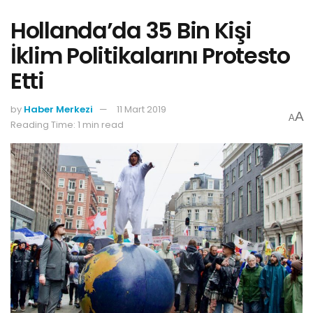
Hollanda’da 35 Bin Kişi
İklim Politikalarını Protesto
Etti
by
Haber Merkezi
11 Mart 2019
A
A
Reading Time: 1 min read