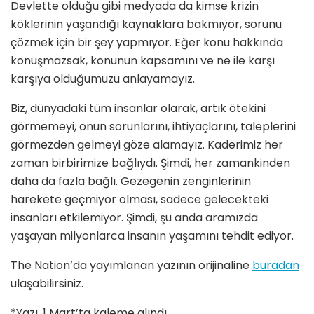
Devlette olduğu gibi medyada da kimse krizin
köklerinin yaşandığı kaynaklara bakmıyor, sorunu
çözmek için bir şey yapmıyor. Eğer konu hakkında
konuşmazsak, konunun kapsamını ve ne ile karşı
karşıya olduğumuzu anlayamayız.
Biz, dünyadaki tüm insanlar olarak, artık ötekini
görmemeyi, onun sorunlarını, ihtiyaçlarını, taleplerini
görmezden gelmeyi göze alamayız. Kaderimiz her
zaman birbirimize bağlıydı. Şimdi, her zamankinden
daha da fazla bağlı. Gezegenin zenginlerinin
harekete geçmiyor olması, sadece gelecekteki
insanları etkilemiyor. Şimdi, şu anda aramızda
yaşayan milyonlarca insanın yaşamını tehdit ediyor.
The Nation’da yayımlanan yazının orijinaline
buradan
ulaşabilirsiniz.
*Yazı, 1 Mart’ta kaleme alındı.