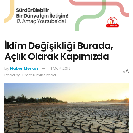
İklim Değişikliği Burada,
Açlık Olarak Kapımızda
by
Haber Merkezi
11 Mart 2019
A
A
Reading Time: 6 mins read