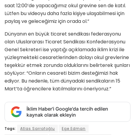
saat 12:00’de yapacağımız okul grevine sen de katıl.
Lütfen bu videoyu daha fazla kişiye ulaşabilmesi için
paylaş ve geleceğimiz için orada ol.”
Dünyanın en büyük ticaret sendikası federasyonu
olan Uluslararası Ticaret Sendikası Konfederasyonu
Genel Sekreteri ise yaptığı açıklamada iklim krizi ile
yüzleşmekteki cesaretlerinden dolayı okul grevlerine
teşekkür etmek zorunda olduklarını belirterek şunları
söylüyor: “Onların cesareti bizim desteğimizi hak
ediyor. Bu nedenle, tüm dünyadaki sendikaların 15
Mart’ta öğrencilere katılmalarını öneriyoruz.”
İklim Haber'i Google'da tercih edilen
kaynak olarak ekleyin
Tags:
Atlas Sarrafoğlu
Ege Edman