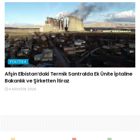
POLITIKA
Afşin Elbistan’daki Termik Santralda Ek Ünite İptaline
Bakanlık ve Şirketten İtiraz
4 AĞUSTOS 2026