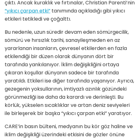
çıktı. Ancak kuraklık ve fırtınalar, Christian Parenti’nin
“yıkıcı çarpan etki”
tanımında açıkladığı gibi yıkıcı
etkileri tetikledi ve çoğalttı.
Bu nedenle, uzun süredir devam eden sömürgecilik,
sömürü ve hırsızlık tarihi, sanayileşmeden en az
yararlanan insanların, çevresel etkilerden en fazla
etkilendiği bir düzen olarak dünyanın dört bir
tarafında yankılanıyor. İklim değişikliğini ortaya
çıkaran koşullar dünyanın sadece bir tarafında
yaratıldı. Etkileri ise diğer tarafında yaşanıyor. Ayrıca,
gezegenin yoksullarının, imtiyazlı azınlık gözündeki
görünmezliği ise daha da karardı ve derinleşti. Bu
körlük, yükselen sıcaklıklar ve artan deniz seviyeleri
ile birleşerek bir başka “yıkıcı çarpan etki” yaratıyor.
CARE’in basın bülteni, medyanın bu kör göz haline ve
iklim değişikliği üzerindeki etkisini de gözler önüne