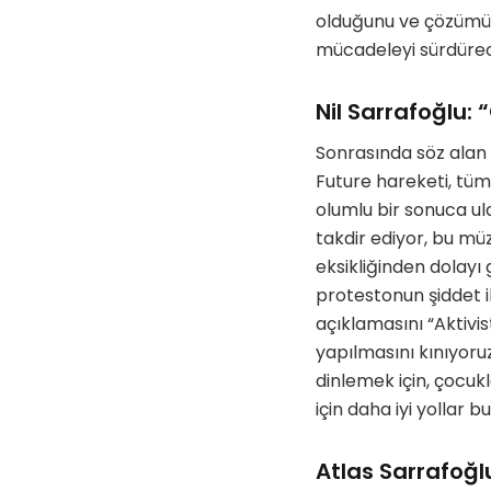
olduğunu ve çözümünü
mücadeleyi sürdürece
Nil Sarrafoğlu:
Sonrasında söz alan P
Future hareketi, tüm 
olumlu bir sonuca ul
takdir ediyor, bu müz
eksikliğinden dolayı g
protestonun şiddet il
açıklamasını “Aktivis
yapılmasını kınıyoru
dinlemek için, çocuk
için daha iyi yollar 
Atlas Sarrafoğl