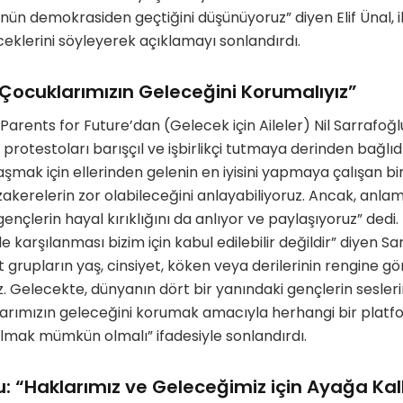
n demokrasiden geçtiğini düşünüyoruz” diyen Elif Ünal, ik
klerini söyleyerek açıklamayı sonlandırdı.
 “Çocuklarımızın Geleceğini Korumalıyız”
arents for Future’dan (Gelecek için Aileler) Nil Sarrafoğlu
protestoları barışçıl ve işbirlikçi tutmaya derinden bağlıdır
aşmak için ellerinden gelenin en iyisini yapmaya çalışan bi
akerelerin zor olabileceğini anlayabiliyoruz. Ancak, anlaml
ençlerin hayal kırıklığını da anlıyor ve paylaşıyoruz” dedi. 
e karşılanması bizim için kabul edilebilir değildir” diyen Sa
t grupların yaş, cinsiyet, köken veya derilerinin rengine gö
z. Gelecekte, dünyanın dört bir yanındaki gençlerin sesler
larımızın geleceğini korumak amacıyla herhangi bir platf
bulmak mümkün olmalı” ifadesiyle sonlandırdı.
u: “Haklarımız ve Geleceğimiz için Ayağa Kal