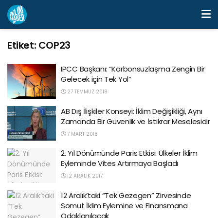
Etiket:
COP23
IPCC Başkanı: “Karbonsuzlaşma Zengin Bir
Gelecek için Tek Yol”
27 TEMMUZ 2018
AB Dış İlişkiler Konseyi: İklim Değişikliği, Aynı
Zamanda Bir Güvenlik ve İstikrar Meselesidir
7 MART 2018
2. Yıl Dönümünde Paris Etkisi: Ülkeler İklim
Eyleminde Vites Artırmaya Başladı
12 ARALIK 2017
12 Aralık’taki “Tek Gezegen” Zirvesinde
Somut İklim Eylemine ve Finansmana
Odaklanılacak