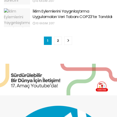
13 KASIM 2017
İklim Eylemlerini Yaygınlaştırma
Uygulamaları Veri Tabanı COP23’te Tanıtıldı
10 KASIM 2017
1
2