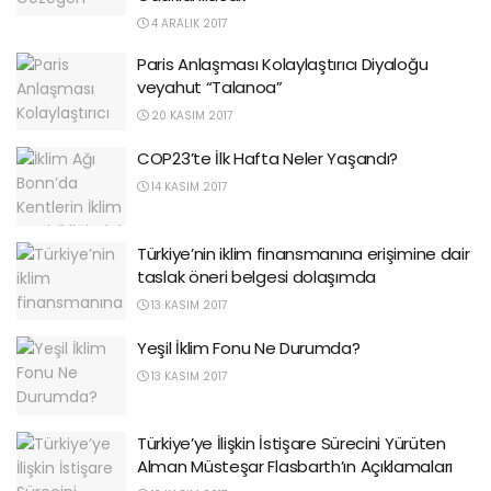
4 ARALIK 2017
Paris Anlaşması Kolaylaştırıcı Diyaloğu
veyahut “Talanoa”
20 KASIM 2017
COP23’te İlk Hafta Neler Yaşandı?
14 KASIM 2017
Türkiye’nin iklim finansmanına erişimine dair
taslak öneri belgesi dolaşımda
13 KASIM 2017
Yeşil İklim Fonu Ne Durumda?
13 KASIM 2017
Türkiye’ye İlişkin İstişare Sürecini Yürüten
Alman Müsteşar Flasbarth’ın Açıklamaları