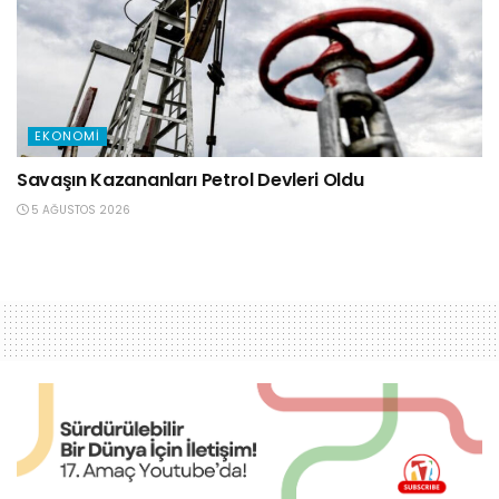
EKONOMI
Savaşın Kazananları Petrol Devleri Oldu
5 AĞUSTOS 2026