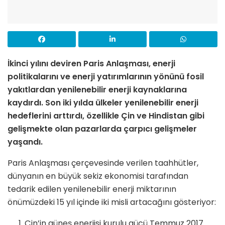
İkinci yılını deviren Paris Anlaşması, enerji
politikalarını ve enerji yatırımlarının yönünü fosil
yakıtlardan yenilenebilir enerji kaynaklarına
kaydırdı. Son iki yılda ülkeler yenilenebilir enerji
hedeflerini arttırdı, özellikle Çin ve Hindistan gibi
gelişmekte olan pazarlarda çarpıcı gelişmeler
yaşandı.
Paris Anlaşması çerçevesinde verilen taahhütler,
dünyanın en büyük sekiz ekonomisi tarafından
tedarik edilen yenilenebilir enerji miktarının
önümüzdeki 15 yıl içinde iki misli artacağını gösteriyor:
Çin’in güneş enerjisi kurulu gücü Temmuz 2017