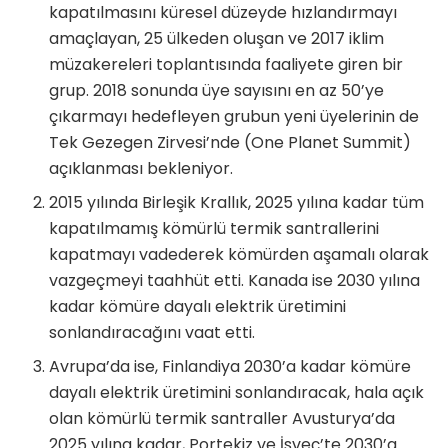
kapatılmasını küresel düzeyde hızlandırmayı
amaçlayan, 25 ülkeden oluşan ve 2017 iklim
müzakereleri toplantısında faaliyete giren bir
grup. 2018 sonunda üye sayısını en az 50’ye
çıkarmayı hedefleyen grubun yeni üyelerinin de
Tek Gezegen Zirvesi’nde (One Planet Summit)
açıklanması bekleniyor.
2015 yılında Birleşik Krallık, 2025 yılına kadar tüm
kapatılmamış kömürlü termik santrallerini
kapatmayı vadederek kömürden aşamalı olarak
vazgeçmeyi taahhüt etti. Kanada ise 2030 yılına
kadar kömüre dayalı elektrik üretimini
sonlandıracağını vaat etti.
Avrupa’da ise, Finlandiya 2030’a kadar kömüre
dayalı elektrik üretimini sonlandıracak, hala açık
olan kömürlü termik santraller Avusturya’da
2025 yılına kadar, Portekiz ve İsveç’te 2030’a