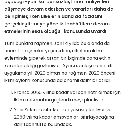
açacağı -yani karbonsuzlaştırma maliyetleri
düşmeye devam ederken ve yararları daha da
belirginleşirken ülkelerin daha da fazlasını
gerçekleştirmeye yönelik taahhütlere devam
etmelerinin esas olduğu- konusunda uyardı.
Tüm bunlara rağmen, son iki yılda bu alanda da
önemli gelişmeler yaşanırken, ülkelerin iklim
eyleminde giderek artan bir biçimde daha etkin
kararlar aldığı gözleniyor. Ayrıca, anlaşmanın fiili
uygulama yılı 2020 olmasına rağmen, 2020 öncesi
iklim eylemi konusunda da önemli adımlar atıldı:
Fransa 2050 yılına kadar karbon nötr olmak için
iklim mevzuatını güçlendirmeyi planlıyor.
Yeni Zelanda sıfır karbon yasası planlıyor ve
2050 yılına kadar emisyonları sıfırlayacağına
dair taahhütte bulunacak.