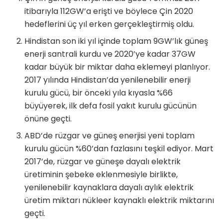
itibarıyla 112GW’a erişti ve böylece Çin 2020
hedeflerini üç yıl erken gerçekleştirmiş oldu.
Hindistan son iki yıl içinde toplam 9GW’lık güneş
enerji santrali kurdu ve 2020’ye kadar 37GW
kadar büyük bir miktar daha eklemeyi planlıyor.
2017 yılında Hindistan’da yenilenebilir enerji
kurulu gücü, bir önceki yıla kıyasla %66
büyüyerek, ilk defa fosil yakıt kurulu gücünün
önüne geçti.
ABD’de rüzgar ve güneş enerjisi yeni toplam
kurulu gücün %60’dan fazlasını teşkil ediyor. Mart
2017’de, rüzgar ve güneşe dayalı elektrik
üretiminin şebeke eklenmesiyle birlikte,
yenilenebilir kaynaklara dayalı aylık elektrik
üretim miktarı nükleer kaynaklı elektrik miktarını
geçti.