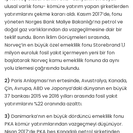
ulusal varlık fonu- kömüre yatırım yapan şirketlerden
yatırımlarını çekme kararı aldı. Kasım 2017’de, fonu
yöneten Norges Bank Maliye Bakanlığı’na petrol ve
doğal gaz varlıklarından da vazgeçilmesine dair bir
teklif sundu. Bonn İklim Görüşmeleri sırasında,
Norveç’in en büyük özel emeklilik fonu Storebrand 1,1
milyon euroluk fosil yakıt içermeyen yeni bir fon
başlatarak Norveç kamu emeklilik fonuna da aynı
yolu izlemesi çağrısında bulundu.
2)
Paris Anlaşması’nın ertesinde, Avustralya, Kanada,
Çin, Avrupa, ABD ve Japonya’daki dünyanın en büyük
37 bankası 2015 ve 2016 yılları arasında fosil yakıt
yatırımlarını %22 oranında azalttı.
3)
Danimarka’nın en büyük dördüncü emeklilik fonu
PKA kömür yatırımlarından vazgeçmeyi düşünüyor.
Nisan 2017’de PKA beş Kanadalı petrol şirketinden