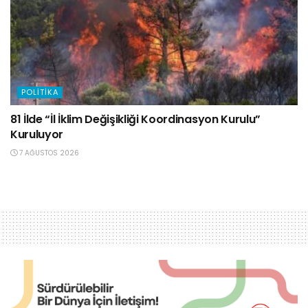
POLITIKA
81 İlde “İl İklim Değişikliği Koordinasyon Kurulu”
Kuruluyor
7 AĞUSTOS 2026