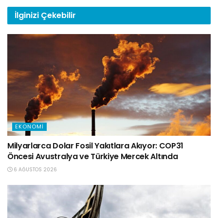
İlginizi
Çekebilir
EKONOMI
Milyarlarca Dolar Fosil Yakıtlara Akıyor: COP31
Öncesi Avustralya ve Türkiye Mercek Altında
6 AĞUSTOS 2026