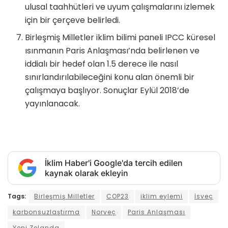
ulusal taahhütleri ve uyum çalışmalarını izlemek
için bir çerçeve belirledi.
Birleşmiş Milletler iklim bilimi paneli IPCC küresel
ısınmanın Paris Anlaşması’nda belirlenen ve
iddialı bir hedef olan 1.5 derece ile nasıl
sınırlandırılabileceğini konu alan önemli bir
çalışmaya başlıyor. Sonuçlar Eylül 2018’de
yayınlanacak.
İklim Haber'i Google'da tercih edilen
kaynak olarak ekleyin
Tags:
Birleşmiş Milletler
COP23
iklim eylemi
İsveç
karbonsuzlaştırma
Norveç
Paris Anlaşması
Yeni Zelanda