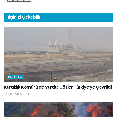
İlginizi
Çekebilir
POLITIKA
Kuraklık Kömürü de Vurdu: Gözler Türkiye’ye Çevrildi
7 AĞUSTOS 2026