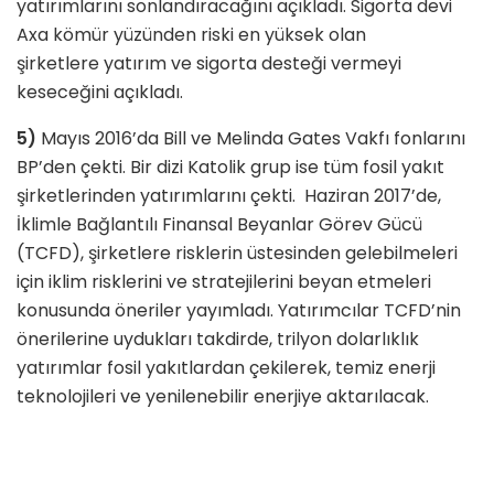
yatırımlarını sonlandıracağını açıkladı. Sigorta devi
Axa kömür yüzünden riski en yüksek olan
şirketlere
yatırım ve sigorta desteği vermeyi
keseceğini açıkladı.
5)
Mayıs 2016’da Bill ve Melinda Gates Vakfı fonlarını
BP’den çekti. Bir dizi Katolik grup ise tüm fosil yakıt
şirketlerinden yatırımlarını çekti. Haziran 2017’de,
İklimle Bağlantılı Finansal Beyanlar Görev Gücü
(TCFD), şirketlere risklerin üstesinden gelebilmeleri
için iklim risklerini ve stratejilerini beyan etmeleri
konusunda öneriler yayımladı. Yatırımcılar TCFD’nin
önerilerine uydukları takdirde, trilyon dolarlıklık
yatırımlar fosil yakıtlardan çekilerek, temiz enerji
teknolojileri ve yenilenebilir enerjiye aktarılacak.