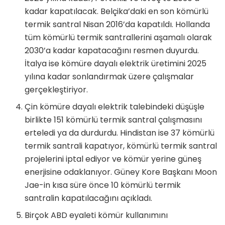
kadar kapatılacak. Belçika’daki en son kömürlü
termik santral Nisan 2016’da kapatıldı. Hollanda
tüm kömürlü termik santrallerini aşamalı olarak
2030’a kadar kapatacağını resmen duyurdu.
İtalya ise kömüre dayalı elektrik üretimini 2025
yılına kadar sonlandırmak üzere çalışmalar
gerçekleştiriyor.
Çin kömüre dayalı elektrik talebindeki düşüşle
birlikte 151 kömürlü termik santral çalışmasını
erteledi ya da durdurdu. Hindistan ise 37 kömürlü
termik santrali kapatıyor, kömürlü termik santral
projelerini iptal ediyor ve kömür yerine güneş
enerjisine odaklanıyor. Güney Kore Başkanı Moon
Jae-in kısa süre önce 10 kömürlü termik
santralin kapatılacağını açıkladı.
Birçok ABD eyaleti kömür kullanımını