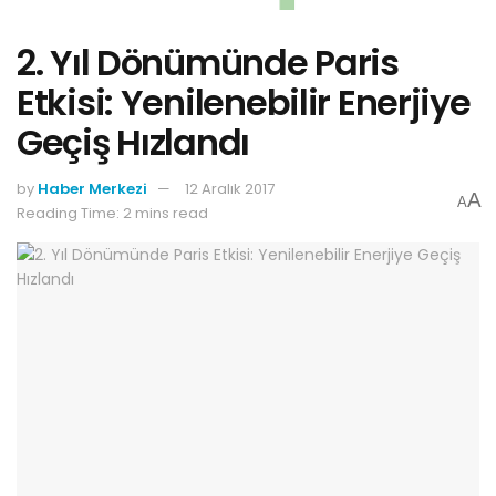
2. Yıl Dönümünde Paris
Etkisi: Yenilenebilir Enerjiye
Geçiş Hızlandı
by
Haber Merkezi
12 Aralık 2017
A
A
Reading Time: 2 mins read