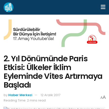
2. Yıl Dönümünde Paris
Etkisi: Ülkeler İklim
Eyleminde Vites Artırmaya
Başladı
by
Haber Merkezi
12 Aralık 2017
A
A
Reading Time: 2 mins read