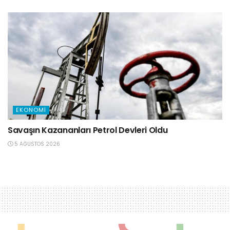
EKONOMI
Savaşın Kazananları Petrol Devleri Oldu
5 AĞUSTOS 2026