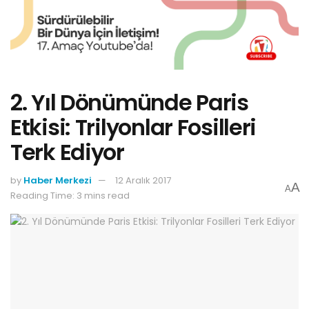
2. Yıl Dönümünde Paris
Etkisi: Trilyonlar Fosilleri
Terk Ediyor
by
Haber Merkezi
12 Aralık 2017
A
A
Reading Time: 3 mins read