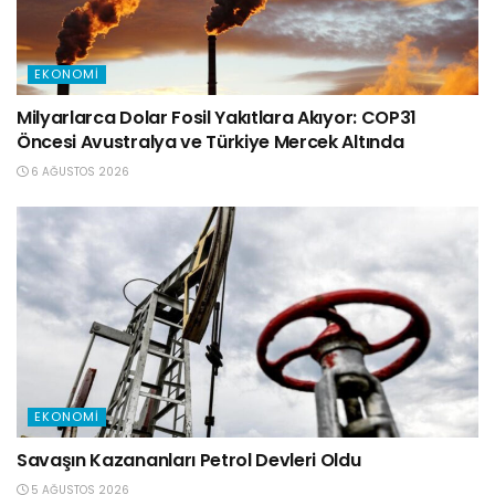
EKONOMI
Milyarlarca Dolar Fosil Yakıtlara Akıyor: COP31
Öncesi Avustralya ve Türkiye Mercek Altında
6 AĞUSTOS 2026
EKONOMI
Savaşın Kazananları Petrol Devleri Oldu
5 AĞUSTOS 2026