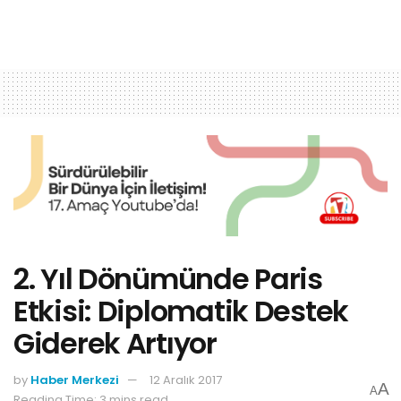
2. Yıl Dönümünde Paris
Etkisi: Diplomatik Destek
Giderek Artıyor
by
Haber Merkezi
12 Aralık 2017
A
A
Reading Time: 3 mins read