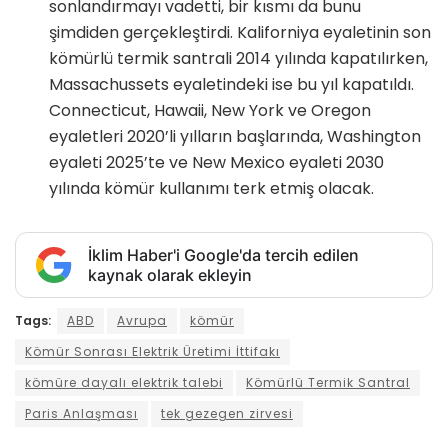
sonlandırmayı vadetti, bir kısmı da bunu
şimdiden gerçekleştirdi. Kaliforniya eyaletinin son
kömürlü termik santrali 2014 yılında kapatılırken,
Massachussets eyaletindeki ise bu yıl kapatıldı.
Connecticut, Hawaii, New York ve Oregon
eyaletleri 2020’li yılların başlarında, Washington
eyaleti 2025’te ve New Mexico eyaleti 2030
yılında kömür kullanımı terk etmiş olacak.
İklim Haber'i Google'da tercih edilen
kaynak olarak ekleyin
Tags:
ABD
Avrupa
kömür
Kömür Sonrası Elektrik Üretimi İttifakı
kömüre dayalı elektrik talebi
Kömürlü Termik Santral
Paris Anlaşması
tek gezegen zirvesi