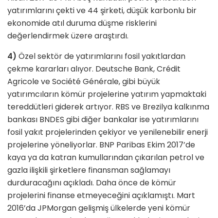
yatırımlarını çekti ve 44 şirketi, düşük karbonlu bir
ekonomide atıl duruma düşme risklerini
değerlendirmek üzere araştırdı.
4)
Özel sektör de yatırımlarını fosil yakıtlardan
çekme kararları alıyor. Deutsche Bank, Crédit
Agricole ve Société Générale, gibi büyük
yatırımcıların kömür projelerine yatırım yapmaktaki
tereddütleri giderek artıyor. RBS ve Brezilya kalkınma
bankası BNDES gibi diğer bankalar ise yatırımlarını
fosil yakıt projelerinden çekiyor ve yenilenebilir enerji
projelerine yöneliyorlar. BNP Paribas Ekim 2017’de
kaya ya da katran kumullarından çıkarılan petrol ve
gazla ilişkili şirketlere finansman sağlamayı
durduracağını açıkladı. Daha önce de kömür
projelerini finanse etmeyeceğini açıklamıştı. Mart
2016’da JPMorgan gelişmiş ülkelerde yeni kömür