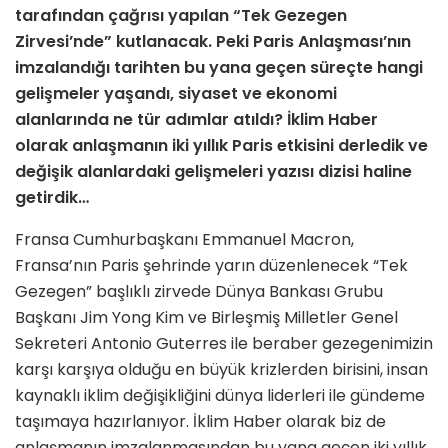
tarafından çağrısı yapılan “Tek Gezegen
Zirvesi’nde” kutlanacak. Peki Paris Anlaşması’nın
imzalandığı tarihten bu yana geçen süreçte hangi
gelişmeler yaşandı, siyaset ve ekonomi
alanlarında ne tür adımlar atıldı? İklim Haber
olarak anlaşmanın iki yıllık Paris etkisini derledik ve
değişik alanlardaki gelişmeleri yazısı dizisi haline
getirdik…
Fransa Cumhurbaşkanı Emmanuel Macron,
Fransa’nın Paris şehrinde yarın düzenlenecek “Tek
Gezegen” başlıklı zirvede Dünya Bankası Grubu
Başkanı Jim Yong Kim ve Birleşmiş Milletler Genel
Sekreteri Antonio Guterres ile beraber gezegenimizin
karşı karşıya olduğu en büyük krizlerden birisini, insan
kaynaklı iklim değişikliğini dünya liderleri ile gündeme
taşımaya hazırlanıyor. İklim Haber olarak biz de
anlaşmanın imzalanmasından bu yana geçen iki yıllık