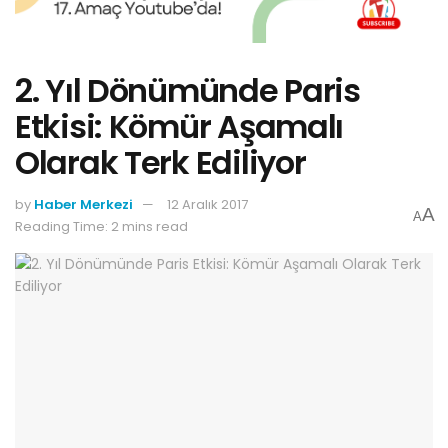
2. Yıl Dönümünde Paris
Etkisi: Kömür Aşamalı
Olarak Terk Ediliyor
by
Haber Merkezi
12 Aralık 2017
A
A
Reading Time: 2 mins read