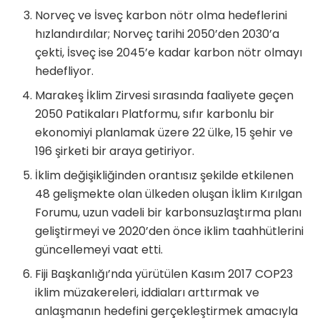
Norveç ve İsveç karbon nötr olma hedeflerini
hızlandırdılar; Norveç tarihi 2050’den 2030’a
çekti, İsveç ise 2045’e kadar karbon nötr olmayı
hedefliyor.
Marakeş İklim Zirvesi sırasında faaliyete geçen
2050 Patikaları Platformu, sıfır karbonlu bir
ekonomiyi planlamak üzere 22 ülke, 15 şehir ve
196 şirketi bir araya getiriyor.
İklim değişikliğinden orantısız şekilde etkilenen
48 gelişmekte olan ülkeden oluşan İklim Kırılgan
Forumu, uzun vadeli bir karbonsuzlaştırma planı
geliştirmeyi ve 2020’den önce iklim taahhütlerini
güncellemeyi vaat etti.
Fiji Başkanlığı’nda yürütülen Kasım 2017 COP23
iklim müzakereleri, iddiaları arttırmak ve
anlaşmanın hedefini gerçekleştirmek amacıyla