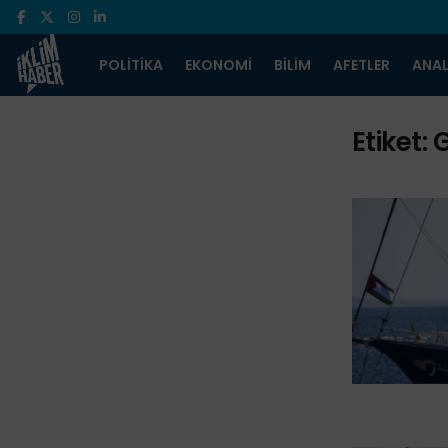
POLITIKA
EKONOMI
BILIM
AFETLER
ANAL
Etiket:
G