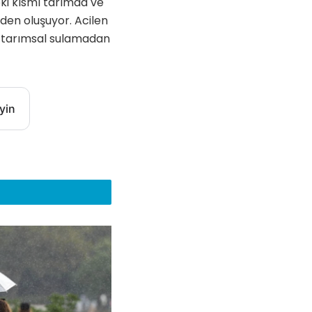
ki kısmı tarımda ve
den oluşuyor. Acilen
i tarımsal sulamadan
yin