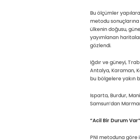
Bu ölçümler yapılara
metodu sonuçlarına 
ülkenin doğusu, güne
yayımlanan haritalar
gözlendi.
Iğdır ve güneyi, Trab
Antalya, Karaman, Kon
bu bölgelere yakın ba
Isparta, Burdur, Mani
Samsun’dan Marmara Bö
“Acil Bir Durum Var
PNI metoduna göre i