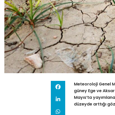
Meteoroloji Genel M
güney Ege ve Aksar
Mayıs’ta yayımlanan
düzeyde arttığı göz