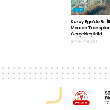
BILIM
Kuzey Ege’de Bir İ
Mercan Transpla
Gerçekleştirildi
7 AĞUSTOS 2026