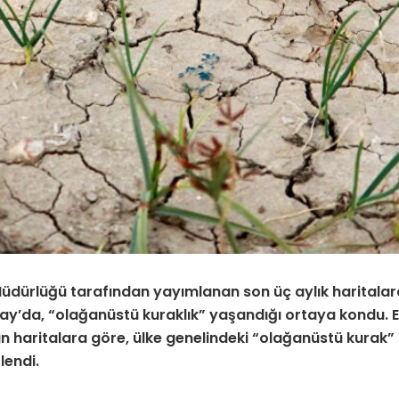
üdürlüğü tarafından yayımlanan son üç aylık haritalar
ay’da, “olağanüstü kuraklık” yaşandığı ortaya kondu. 
 haritalara göre, ülke genelindeki “olağanüstü kurak” 
lendi.