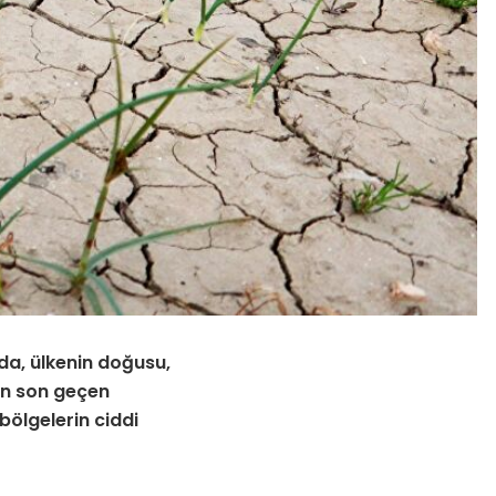
da, ülkenin doğusu,
En son geçen
bölgelerin ciddi