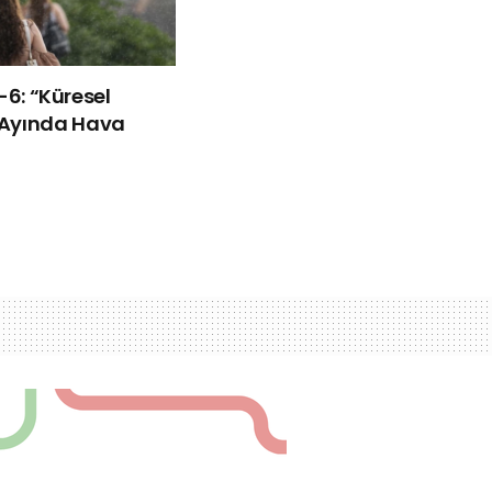
ü-6: “Küresel
Ayında Hava