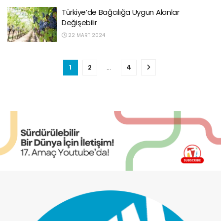
Türkiye’de Bağcılığa Uygun Alanlar
Değişebilir
22 MART 2024
1
2
…
4