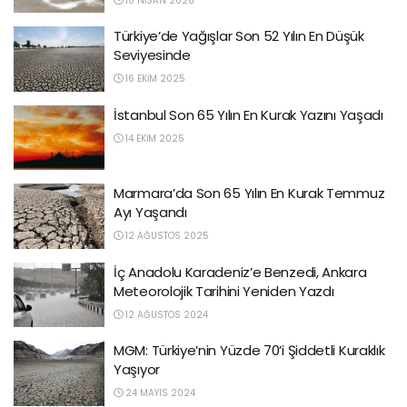
10 NISAN 2026
Türkiye’de Yağışlar Son 52 Yılın En Düşük
Seviyesinde
16 EKIM 2025
İstanbul Son 65 Yılın En Kurak Yazını Yaşadı
14 EKIM 2025
Marmara’da Son 65 Yılın En Kurak Temmuz
Ayı Yaşandı
12 AĞUSTOS 2025
İç Anadolu Karadeniz’e Benzedi, Ankara
Meteorolojik Tarihini Yeniden Yazdı
12 AĞUSTOS 2024
MGM: Türkiye’nin Yüzde 70’i Şiddetli Kuraklık
Yaşıyor
24 MAYIS 2024