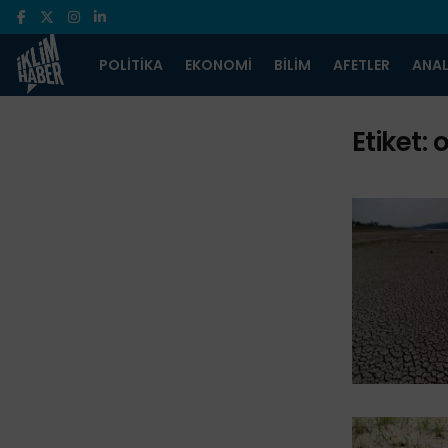
POLITIKA
EKONOMI
BILIM
AFETLER
ANAL
Etiket:
o