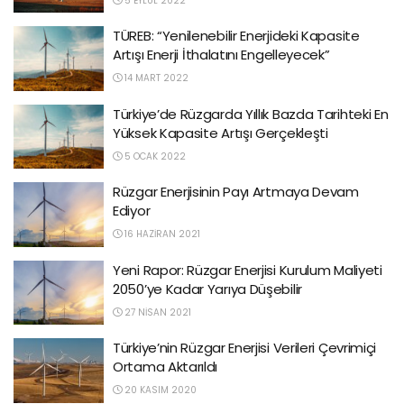
5 EYLÜL 2022
TÜREB: “Yenilenebilir Enerjideki Kapasite
Artışı Enerji İthalatını Engelleyecek”
14 MART 2022
Türkiye’de Rüzgarda Yıllık Bazda Tarihteki En
Yüksek Kapasite Artışı Gerçekleşti
5 OCAK 2022
Rüzgar Enerjisinin Payı Artmaya Devam
Ediyor
16 HAZIRAN 2021
Yeni Rapor: Rüzgar Enerjisi Kurulum Maliyeti
2050’ye Kadar Yarıya Düşebilir
27 NISAN 2021
Türkiye’nin Rüzgar Enerjisi Verileri Çevrimiçi
Ortama Aktarıldı
20 KASIM 2020