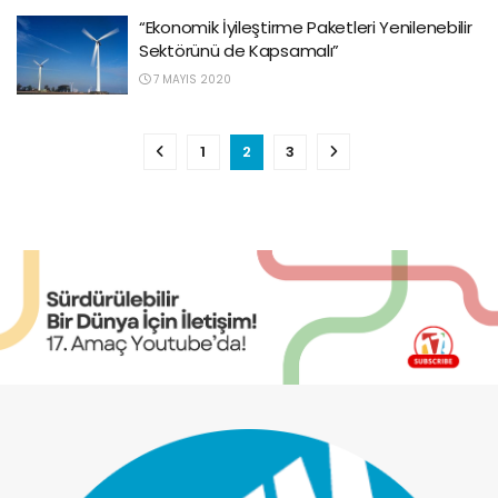
“Ekonomik İyileştirme Paketleri Yenilenebilir
Sektörünü de Kapsamalı”
7 MAYIS 2020
1
2
3