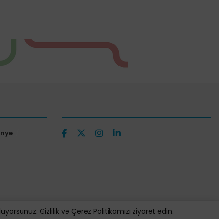
ünye
orsunuz. Gizlilik ve Çerez Politikamızı ziyaret edin.