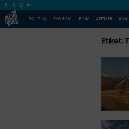
POLITIKA
EKONOMI
BILIM
AFETLER
ANAL
Etiket:
T