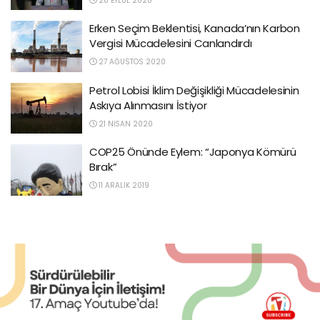
28 EYLÜL 2020
Erken Seçim Beklentisi, Kanada’nın Karbon
Vergisi Mücadelesini Canlandırdı
27 AĞUSTOS 2020
Petrol Lobisi İklim Değişikliği Mücadelesinin
Askıya Alınmasını İstiyor
21 NISAN 2020
COP25 Önünde Eylem: “Japonya Kömürü
Bırak”
11 ARALIK 2019