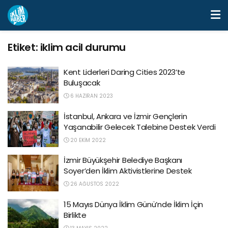
Etiket:
iklim acil durumu
Kent Liderleri Daring Cities 2023’te
Buluşacak
6 HAZIRAN 2023
İstanbul, Ankara ve İzmir Gençlerin
Yaşanabilir Gelecek Talebine Destek Verdi
20 EKIM 2022
İzmir Büyükşehir Belediye Başkanı
Soyer’den İklim Aktivistlerine Destek
26 AĞUSTOS 2022
15 Mayıs Dünya İklim Günü’nde İklim İçin
Birlikte