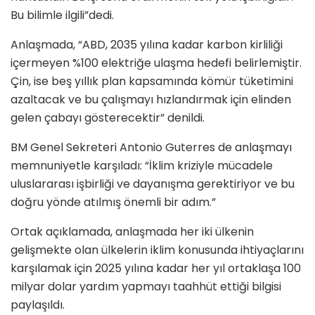
Bu bilimle ilgili”dedi.
Anlaşmada, “ABD, 2035 yılına kadar karbon kirliliği
içermeyen %100 elektriğe ulaşma hedefi belirlemiştir.
Çin, ise beş yıllık plan kapsamında kömür tüketimini
azaltacak ve bu çalışmayı hızlandırmak için elinden
gelen çabayı gösterecektir” denildi.
BM Genel Sekreteri Antonio Guterres de anlaşmayı
memnuniyetle karşıladı: “İklim kriziyle mücadele
uluslararası işbirliği ve dayanışma gerektiriyor ve bu
doğru yönde atılmış önemli bir adım.”
Ortak açıklamada, anlaşmada her iki ülkenin
gelişmekte olan ülkelerin iklim konusunda ihtiyaçlarını
karşılamak için 2025 yılına kadar her yıl ortaklaşa 100
milyar dolar yardım yapmayı taahhüt ettiği bilgisi
paylaşıldı.