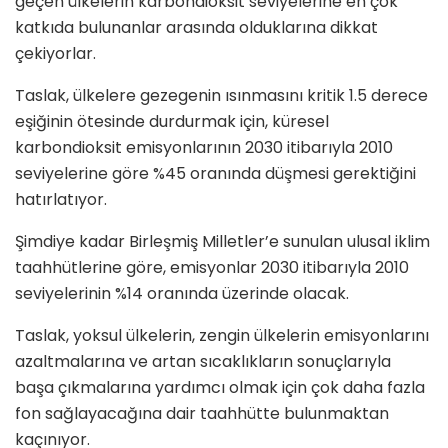
geçen ülkelerin karbondioksit seviyelerine en çok
katkıda bulunanlar arasında olduklarına dikkat
çekiyorlar.
Taslak, ülkelere gezegenin ısınmasını kritik 1.5 derece
eşiğinin ötesinde durdurmak için, küresel
karbondioksit emisyonlarının 2030 itibarıyla 2010
seviyelerine göre %45 oranında düşmesi gerektiğini
hatırlatıyor.
Şimdiye kadar Birleşmiş Milletler’e sunulan ulusal iklim
taahhütlerine göre, emisyonlar 2030 itibarıyla 2010
seviyelerinin %14 oranında üzerinde olacak.
Taslak, yoksul ülkelerin, zengin ülkelerin emisyonlarını
azaltmalarına ve artan sıcaklıkların sonuçlarıyla
başa çıkmalarına yardımcı olmak için çok daha fazla
fon sağlayacağına dair taahhütte bulunmaktan
kaçınıyor.