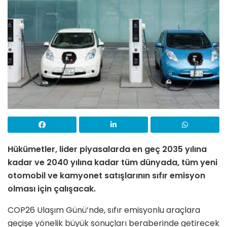
Hükümetler, lider piyasalarda en geç 2035 yılına
kadar ve 2040 yılına kadar tüm dünyada, tüm yeni
otomobil ve kamyonet satışlarının sıfır emisyon
olması için çalışacak.
COP26 Ulaşım Günü’nde, sıfır emisyonlu araçlara
geçişe yönelik büyük sonuçları beraberinde getirecek