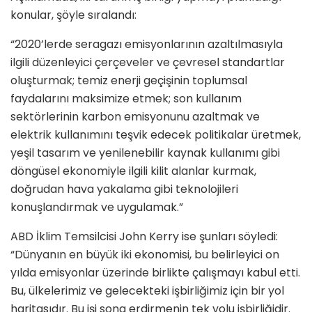
konular, şöyle sıralandı:
“2020’lerde seragazı emisyonlarının azaltılmasıyla
ilgili düzenleyici çerçeveler ve çevresel standartlar
oluşturmak; temiz enerji geçişinin toplumsal
faydalarını maksimize etmek; son kullanım
sektörlerinin karbon emisyonunu azaltmak ve
elektrik kullanımını teşvik edecek politikalar üretmek,
yeşil tasarım ve yenilenebilir kaynak kullanımı gibi
döngüsel ekonomiyle ilgili kilit alanlar kurmak,
doğrudan hava yakalama gibi teknolojileri
konuşlandırmak ve uygulamak.”
ABD İklim Temsilcisi John Kerry ise şunları söyledi:
“Dünyanın en büyük iki ekonomisi, bu belirleyici on
yılda emisyonlar üzerinde birlikte çalışmayı kabul etti.
Bu, ülkelerimiz ve gelecekteki işbirliğimiz için bir yol
haritasıdır. Bu işi sona erdirmenin tek yolu işbirliğidir.