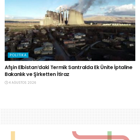
POLITIKA
Afşin Elbistan’daki Termik Santralda Ek Ünite İptaline
Bakanlık ve Şirketten İtiraz
4 AĞUSTOS 2026