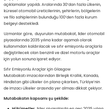
açıklamalar yapıldı. Aralarında 30’dan fazla ülkenin,
küresel otomobil üreticilerinin, şehirlerin, bölgelerin
ve filo sahiplerinin bulunduğu 100’den fazla kurum
belgeyi destekledi.
Uzmanlar göre, duyurulan mutabakat, lider otomobil
piyasalarında 2035 yılına kadar aşamalı olarak
kullanımdan kaldırılacak ve sıfır emisyonlu araçlarla
değiştirilecek olan benzinli ve dizel motorlu araçlar
için yolun sonuna işaret ediyor.
Sıfır Emisyonlu Araçlar için Glasgow
Mutabakatı imzacılarından Birleşik Krallık, Kanada,
Hindistan gibi ülkeler ön plana çıkarken, Türkiye’nin
de imzacı ülkeler arasında yer alması dikkat çekiyor.
Mutabakatın kapsamı şu şekilde:
Hükümetler,
lider piyasalarda en geç 2035 yılına