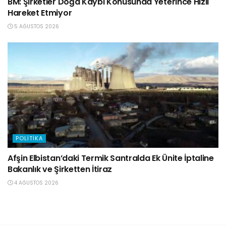
BM: Şirketler Doğa Kaybı Konusunda Yeterince Hızlı
Hareket Etmiyor
5 AĞUSTOS 2026
POLITIKA
Afşin Elbistan’daki Termik Santralda Ek Ünite İptaline
Bakanlık ve Şirketten İtiraz
4 AĞUSTOS 2026