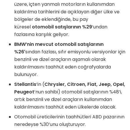
üzere, içten yanmalı motorların kullanımdan
kaldırılma tarihlerini de açıklayan diğer ülke ve
bölgeler de eklendiğinde, bu pay
küresel
otomobil satışlarının %29
‘undan
fazlasına karşılık geliyor.
BMW’nin mevcut otomobil satışlarının
%26′
sından fazlası, sıfır emisyonlu versiyonlar için
benzinli ve dizel araçların aşamalı olarak
kaldırılmasını taahhüt eden coğrafyalarda
bulunuyor.
Stellantis
‘in (
Chrysler, Citroen, Fiat, Jeep, Opel,
Peugeot
‘nun sahibi) otomobil satışlarının %48’i,
artık benzinli ve dizel araçların kullanımdan
kaldırılmasını taahhüt eden ülkelerde olacak.
Otomobil üreticilerinin taahhütleri ABD pazarının
neredeyse %30’unu oluşturuyor.