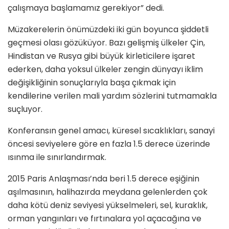
çalışmaya başlamamız gerekiyor” dedi.
Müzakerelerin önümüzdeki iki gün boyunca şiddetli
geçmesi olası gözüküyor. Bazı gelişmiş ülkeler Çin,
Hindistan ve Rusya gibi büyük kirleticilere işaret
ederken, daha yoksul ülkeler zengin dünyayı iklim
değişikliğinin sonuçlarıyla başa çıkmak için
kendilerine verilen mali yardım sözlerini tutmamakla
suçluyor.
Konferansın genel amacı, küresel sıcaklıkları, sanayi
öncesi seviyelere göre en fazla 1.5 derece üzerinde
ısınma ile sınırlandırmak.
2015 Paris Anlaşması’nda beri 1.5 derece eşiğinin
aşılmasının, halihazırda meydana gelenlerden çok
daha kötü deniz seviyesi yükselmeleri, sel, kuraklık,
orman yangınları ve fırtınalara yol açacağına ve