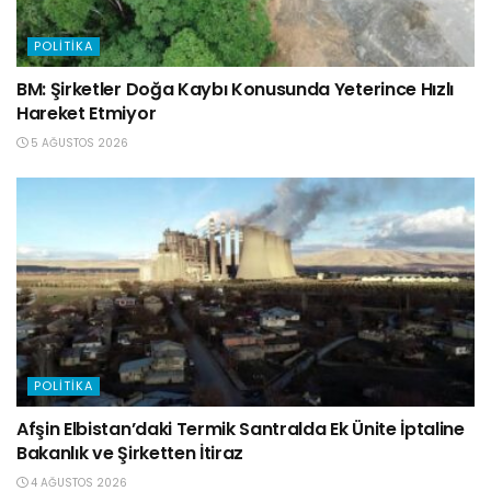
POLITIKA
BM: Şirketler Doğa Kaybı Konusunda Yeterince Hızlı
Hareket Etmiyor
5 AĞUSTOS 2026
POLITIKA
Afşin Elbistan’daki Termik Santralda Ek Ünite İptaline
Bakanlık ve Şirketten İtiraz
4 AĞUSTOS 2026