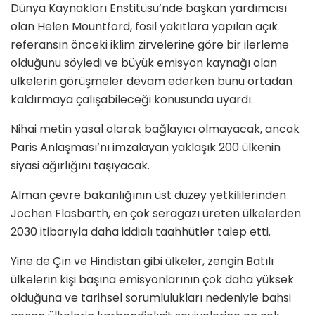
Dünya Kaynakları Enstitüsü’nde başkan yardımcısı
olan Helen Mountford, fosil yakıtlara yapılan açık
referansın önceki iklim zirvelerine göre bir ilerleme
olduğunu söyledi ve büyük emisyon kaynağı olan
ülkelerin görüşmeler devam ederken bunu ortadan
kaldırmaya çalışabileceği konusunda uyardı.
Nihai metin yasal olarak bağlayıcı olmayacak, ancak
Paris Anlaşması’nı imzalayan yaklaşık 200 ülkenin
siyasi ağırlığını taşıyacak.
Alman çevre bakanlığının üst düzey yetkililerinden
Jochen Flasbarth, en çok seragazı üreten ülkelerden
2030 itibarıyla daha iddialı taahhütler talep etti.
Yine de Çin ve Hindistan gibi ülkeler, zengin Batılı
ülkelerin kişi başına emisyonlarının çok daha yüksek
olduğuna ve tarihsel sorumlulukları nedeniyle bahsi