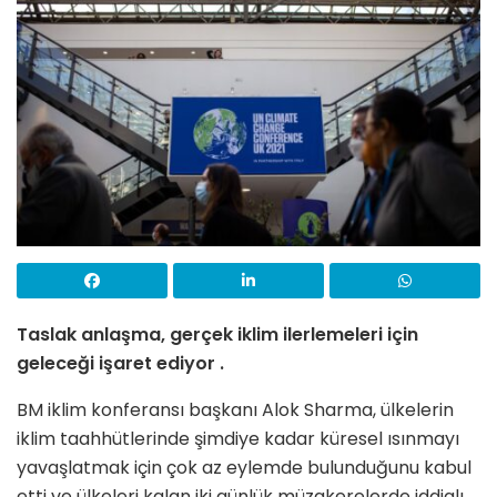
Taslak anlaşma, gerçek iklim ilerlemeleri için
geleceği işaret ediyor .
BM iklim konferansı başkanı Alok Sharma, ülkelerin
iklim taahhütlerinde şimdiye kadar küresel ısınmayı
yavaşlatmak için çok az eylemde bulunduğunu kabul
etti ve ülkeleri kalan iki günlük müzakerelerde iddialı