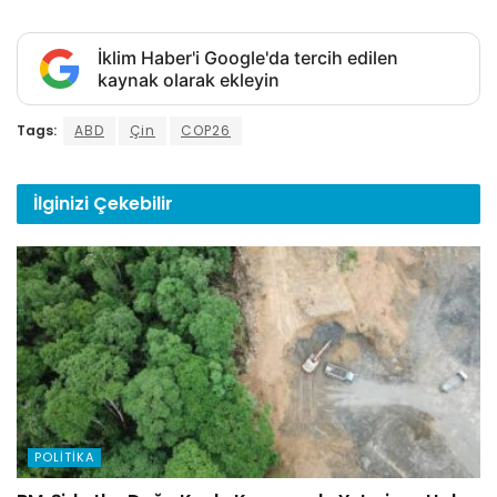
İklim Haber'i Google'da tercih edilen
kaynak olarak ekleyin
Tags:
ABD
Çin
COP26
İlginizi
Çekebilir
POLITIKA