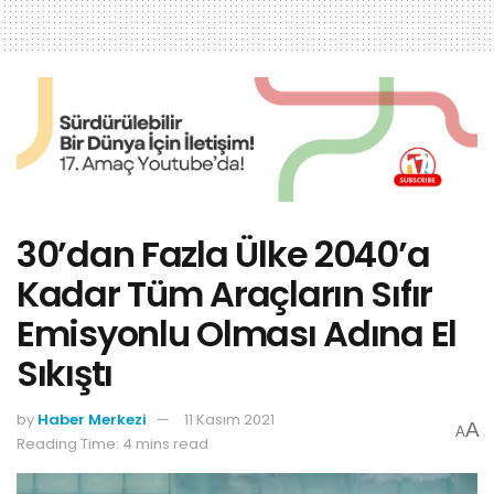
30’dan Fazla Ülke 2040’a
Kadar Tüm Araçların Sıfır
Emisyonlu Olması Adına El
Sıkıştı
by
Haber Merkezi
11 Kasım 2021
A
A
Reading Time: 4 mins read