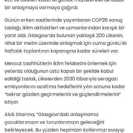
bir anlaşmaya varmaya çağırdı.
Günün erken saatlerinde yayımlanan COP26 sonuç
taslağı, iklim aktivistleri ve uzmanlarından karışık bir
yanıt aldı. Glasgow’da bulunan yaklaşık 200 ülkenin,
nihai bir metin üzerinde anlaşmak için cuma günkü iki
haftalık toplantının kapanışına kadar süreleri var.
Mevcut taahhütlerin iklim felaketini önlemek için
yetersiz olduğunun üstü kapalı bir şekilde kabul
edildiği taslak, ülkelerden 2030 itibarıyla seragazı
emisyonlarını azaltma hedeflerini yılın sonuna kadar
“tekrar gözden geçirmelerini ve güçlendirmelerini”
istiyor.
Alok Sharma, “Glasgow’daki anlaşmamız
çocuklarımızın ve torunlarımızın geleceğini
belirleyecek. Bu yüzden hepimizin kollarımızı sıvayıp