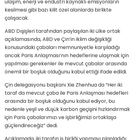
ulaşım, enerji ve endüstri kaynaklı emisyonların
kesilmesi gibi bazı kilit özel alanlarda birlikte
çalışacak.
ABD Dışişleri tarafından paylaşılan iki ülke ortak
açıklamasında, ABD ve Çin’in iklim değişikliği
konusundaki çabaları memnuniyetle karşıladığı
ancak Paris Anlaşması’nın hedeflerine ulaşmak için
yapılması gerekenler ile mevcut çabalar arasında
önemli bir boşluk olduğunu kabul ettiği ifade edildi.
Çin delegasyonu başkanı Xie Zhenhua da “Her iki
taraf da mevcut çaba ile Paris Anlaşması hedefleri
arasında bir boşluk olduğunu kabul ediyor, bu
nedenle yeşil ve düşük karbon geçişini hızlandırmak
için Paris çabalarımızı ve işbirliğimizi ortaklaşa
güçlendireceğiz” dedi.
Açıklamada, iki tarafın iş birliği yapmayı planladığı