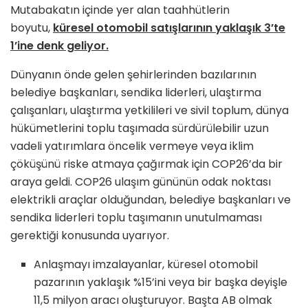
Mutabakatın içinde yer alan taahhütlerin
boyutu,
küresel otomobil satışlarının yaklaşık 3’te
1’ine denk geliyor.
Dünyanın önde gelen şehirlerinden bazılarının
belediye başkanları, sendika liderleri, ulaştırma
çalışanları, ulaştırma yetkilileri ve sivil toplum, dünya
hükümetlerini toplu taşımada sürdürülebilir uzun
vadeli yatırımlara öncelik vermeye veya iklim
çöküşünü riske atmaya çağırmak için COP26’da bir
araya geldi. COP26 ulaşım gününün odak noktası
elektrikli araçlar olduğundan, belediye başkanları ve
sendika liderleri toplu taşımanın unutulmaması
gerektiği konusunda uyarıyor.
Anlaşmayı imzalayanlar, küresel otomobil
pazarının yaklaşık %15’ini veya bir başka deyişle
11,5 milyon aracı oluşturuyor. Başta AB olmak