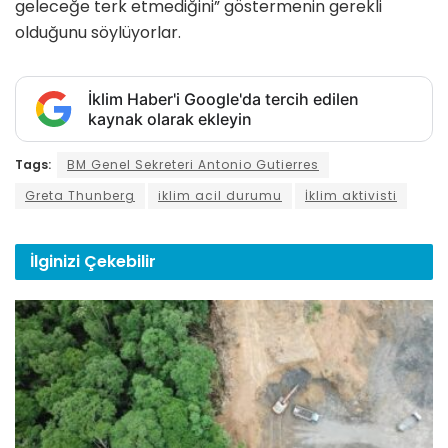
geleceğe terk etmediğini” göstermenin gerekli
olduğunu söylüyorlar.
İklim Haber'i Google'da tercih edilen
kaynak olarak ekleyin
Tags:
BM Genel Sekreteri Antonio Gutierres
Greta Thunberg
iklim acil durumu
İklim aktivisti
İlginizi
Çekebilir