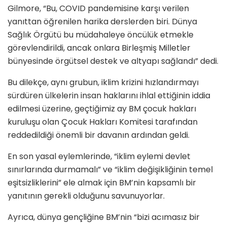
Gilmore, “Bu, COVID pandemisine karşı verilen
yanıttan öğrenilen harika derslerden biri. Dünya
Sağlık Örgütü bu müdahaleye öncülük etmekle
görevlendirildi, ancak onlara Birleşmiş Milletler
bünyesinde örgütsel destek ve altyapı sağlandı” dedi.
Bu dilekçe, aynı grubun, iklim krizini hızlandırmayı
sürdüren ülkelerin insan haklarını ihlal ettiğinin iddia
edilmesi üzerine, geçtiğimiz ay BM çocuk hakları
kuruluşu olan Çocuk Hakları Komitesi tarafından
reddedildiği önemli bir davanın ardından geldi.
En son yasal eylemlerinde, “iklim eylemi devlet
sınırlarında durmamalı” ve “iklim değişikliğinin temel
eşitsizliklerini” ele almak için BM’nin kapsamlı bir
yanıtının gerekli olduğunu savunuyorlar.
Ayrıca, dünya gençliğine BM’nin “bizi acımasız bir