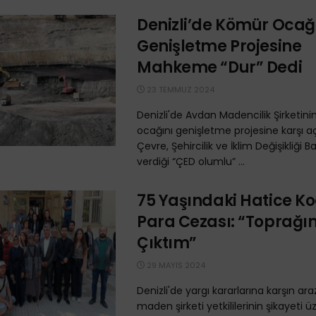
Denizli’de Kömür Ocağ
Genişletme Projesine
Mahkeme “Dur” Dedi
23 TEMMUZ 2024
Denizli'de Avdan Madencilik Şirketin
ocağını genişletme projesine karşı a
Çevre, Şehircilik ve İklim Değişikliği Ba
verdiği “ÇED olumlu” ...
75 Yaşındaki Hatice Ko
Para Cezası: “Toprağı
Çıktım”
29 MAYIS 2024
Denizli'de yargı kararlarına karşın ara
maden şirketi yetkililerinin şikayeti ü