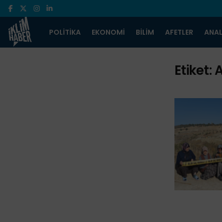
POLITIKA
EKONOMI
BILIM
AFETLER
ANAL
Etiket: