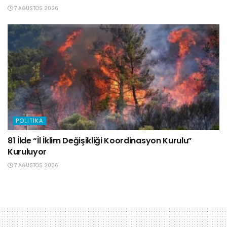
7 AĞUSTOS 2026
POLITIKA
81 İlde “İl İklim Değişikliği Koordinasyon Kurulu”
Kuruluyor
7 AĞUSTOS 2026