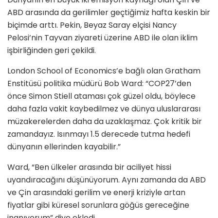
ABD arasında da gerilimler geçtiğimiz hafta keskin bir
biçimde arttı. Pekin, Beyaz Saray elçisi Nancy
Pelosi’nin Tayvan ziyareti üzerine ABD ile olan iklim
işbirliğinden geri çekildi.
London School of Economics’e bağlı olan Gratham
Enstitüsü politika müdürü Bob Ward: “COP27’den
önce Simon Stiell ataması çok güzel oldu, böylece
daha fazla vakit kaybedilmez ve dünya uluslararası
müzakerelerden daha da uzaklaşmaz. Çok kritik bir
zamandayız. Isınmayı 1.5 derecede tutma hedefi
dünyanın ellerinden kayabilir.”
Ward, “Ben ülkeler arasında bir aciliyet hissi
uyandıracağını düşünüyorum. Aynı zamanda da ABD
ve Çin arasındaki gerilim ve enerji kriziyle artan
fiyatlar gibi küresel sorunlara göğüs gereceğine
inanıyorum” diye ekledi.