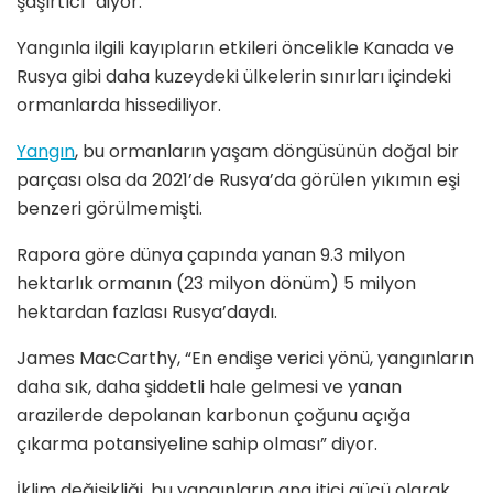
şaşırtıcı” diyor.
Yangınla ilgili kayıpların etkileri öncelikle Kanada ve
Rusya gibi daha kuzeydeki ülkelerin sınırları içindeki
ormanlarda hissediliyor.
Yangın
, bu ormanların yaşam döngüsünün doğal bir
parçası olsa da 2021’de Rusya’da görülen yıkımın eşi
benzeri görülmemişti.
Rapora göre dünya çapında yanan 9.3 milyon
hektarlık ormanın (23 milyon dönüm) 5 milyon
hektardan fazlası Rusya’daydı.
James MacCarthy, “En endişe verici yönü, yangınların
daha sık, daha şiddetli hale gelmesi ve yanan
arazilerde depolanan karbonun çoğunu açığa
çıkarma potansiyeline sahip olması” diyor.
İklim değişikliği, bu yangınların ana itici gücü olarak