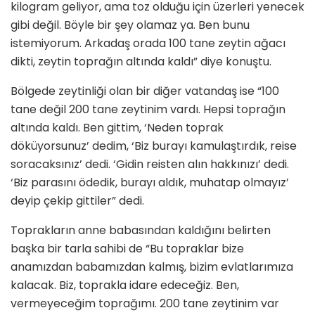
kilogram geliyor, ama toz olduğu için üzerleri yenecek
gibi değil. Böyle bir şey olamaz ya. Ben bunu
istemiyorum. Arkadaş orada 100 tane zeytin ağacı
dikti, zeytin toprağın altında kaldı” diye konuştu.
Bölgede zeytinliği olan bir diğer vatandaş ise “100
tane değil 200 tane zeytinim vardı. Hepsi toprağın
altında kaldı. Ben gittim, ‘Neden toprak
döküyorsunuz’ dedim, ‘Biz burayı kamulaştırdık, reise
soracaksınız’ dedi. ‘Gidin reisten alın hakkınızı’ dedi.
‘Biz parasını ödedik, burayı aldık, muhatap olmayız’
deyip çekip gittiler” dedi.
Toprakların anne babasından kaldığını belirten
başka bir tarla sahibi de “Bu topraklar bize
anamızdan babamızdan kalmış, bizim evlatlarımıza
kalacak. Biz, toprakla idare edeceğiz. Ben,
vermeyeceğim toprağımı. 200 tane zeytinim var