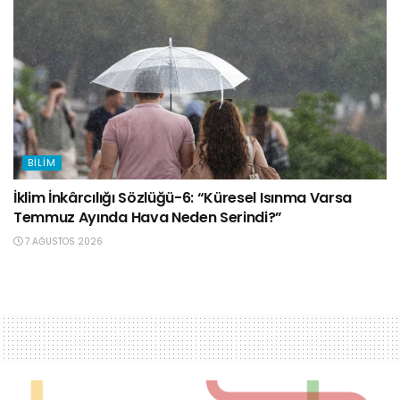
BILIM
İklim İnkârcılığı Sözlüğü-6: “Küresel Isınma Varsa
Temmuz Ayında Hava Neden Serindi?”
7 AĞUSTOS 2026