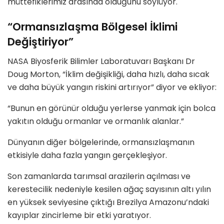
müttefiklerimiz arasında olduğunu söylüyor.
“Ormansızlaşma Bölgesel İklimi
Değiştiriyor”
NASA Biyosferik Bilimler Laboratuvarı Başkanı Dr
Doug Morton, “İklim değişikliği, daha hızlı, daha sıcak
ve daha büyük yangın riskini artırıyor” diyor ve ekliyor:
“Bunun en görünür olduğu yerlerse yanmak için bolca
yakıtın olduğu ormanlar ve ormanlık alanlar.”
Dünyanın diğer bölgelerinde, ormansızlaşmanın
etkisiyle daha fazla yangın gerçekleşiyor.
Son zamanlarda tarımsal arazilerin açılması ve
kerestecilik nedeniyle kesilen ağaç sayısının altı yılın
en yüksek seviyesine çıktığı Brezilya Amazonu’ndaki
kayıplar zincirleme bir etki yaratıyor.