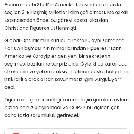
Bunun sebebi Stiell’ın Amerika kıtasından art arda
seçilen 3. Birleşmiş Milletler iklim şefi olması. Meksikalı
Espinosa’dan önce, bu görevi Kosta Rika’dan
Christiana Figueres
üstlenmişti
Global Optimism’in kurucu direktörü, aynı zamanda
Paris Anlaşması’nın mimarlarından Figueres, “Latin
Amerika ve Karayipler’den yeni bir sekreterin
seçilmesi bazılarına sürpriz oldu. Öyle ki bu karar ada
ülkelerinin ve yetersiz aksiyon alınan başka bölgelerin
istikrarlı olarak artan savunmasızlığını vurguluyor”
dedi.
Figueres’e göre insanlığı korumak için gereken eylem
hızına henüz ulaşılamadı ve COP27 bu açıdan çok
daha fazla sorumluluk getirecek.