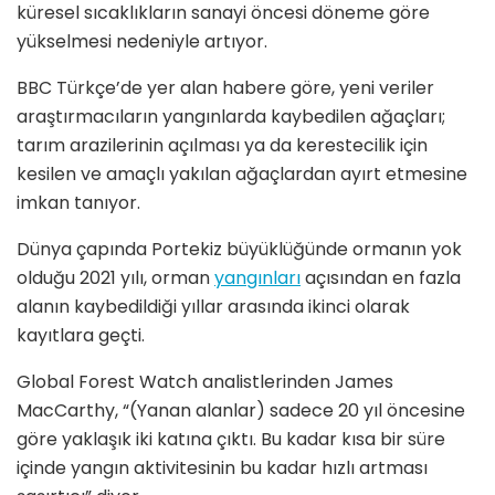
küresel sıcaklıkların sanayi öncesi döneme göre
yükselmesi nedeniyle artıyor.
BBC Türkçe’de yer alan habere göre, yeni veriler
araştırmacıların yangınlarda kaybedilen ağaçları;
tarım arazilerinin açılması ya da kerestecilik için
kesilen ve amaçlı yakılan ağaçlardan ayırt etmesine
imkan tanıyor.
Dünya çapında Portekiz büyüklüğünde ormanın yok
olduğu 2021 yılı, orman
yangınları
açısından en fazla
alanın kaybedildiği yıllar arasında ikinci olarak
kayıtlara geçti.
Global Forest Watch analistlerinden James
MacCarthy, “(Yanan alanlar) sadece 20 yıl öncesine
göre yaklaşık iki katına çıktı. Bu kadar kısa bir süre
içinde yangın aktivitesinin bu kadar hızlı artması