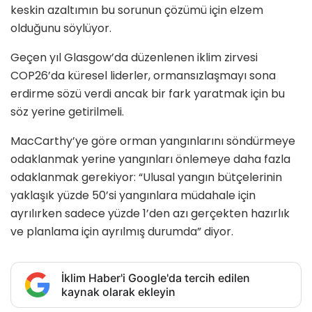
keskin azaltımın bu sorunun çözümü için elzem
olduğunu söylüyor.
Geçen yıl Glasgow’da düzenlenen iklim zirvesi
COP26’da küresel liderler, ormansızlaşmayı sona
erdirme sözü verdi ancak bir fark yaratmak için bu
söz yerine getirilmeli.
MacCarthy’ye göre orman yangınlarını söndürmeye
odaklanmak yerine yangınları önlemeye daha fazla
odaklanmak gerekiyor: “Ulusal yangın bütçelerinin
yaklaşık yüzde 50’si yangınlara müdahale için
ayrılırken sadece yüzde 1’den azı gerçekten hazırlık
ve planlama için ayrılmış durumda” diyor.
İklim Haber'i Google'da tercih edilen
kaynak olarak ekleyin