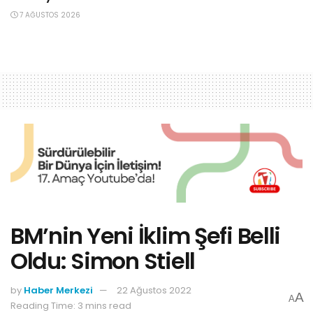
7 AĞUSTOS 2026
BM’nin Yeni İklim Şefi Belli
Oldu: Simon Stiell
by
Haber Merkezi
22 Ağustos 2022
A
A
Reading Time: 3 mins read