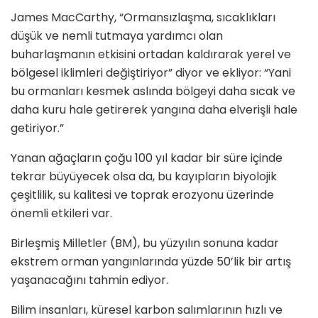
James MacCarthy, “Ormansızlaşma, sıcaklıkları
düşük ve nemli tutmaya yardımcı olan
buharlaşmanın etkisini ortadan kaldırarak yerel ve
bölgesel iklimleri değiştiriyor” diyor ve ekliyor: “Yani
bu ormanları kesmek aslında bölgeyi daha sıcak ve
daha kuru hale getirerek yangına daha elverişli hale
getiriyor.”
Yanan ağaçların çoğu 100 yıl kadar bir süre içinde
tekrar büyüyecek olsa da, bu kayıpların biyolojik
çeşitlilik, su kalitesi ve toprak erozyonu üzerinde
önemli etkileri var.
Birleşmiş Milletler (BM), bu yüzyılın sonuna kadar
ekstrem orman yangınlarında yüzde 50’lik bir artış
yaşanacağını tahmin ediyor.
Bilim insanları, küresel karbon salımlarının hızlı ve