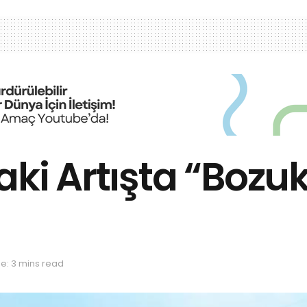
aki Artışta “Bozu
e: 3 mins read