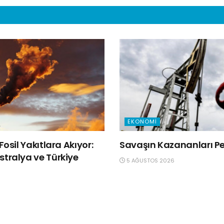
EKONOMI
Fosil Yakıtlara Akıyor:
Savaşın Kazananları Pet
tralya ve Türkiye
5 AĞUSTOS 2026