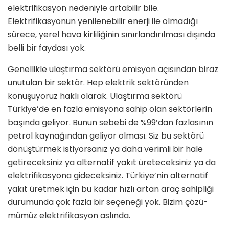
elektrifikasyon nedeniyle artabi­lir bile.
Elektrifikasyonun yenilenebilir enerji ile olmadığı
sürece, yerel hava kirliliğinin sınırlandırılması dışında
belli bir faydası yok.
Genellikle ulaştırma sektörü emisyon açısından biraz
unutulan bir sektör. Hep elektrik sektöründen
konuşu­yoruz haklı olarak. Ulaştırma sektörü
Türkiye’de en fazla emisyona sahip olan sektörlerin
başında geliyor. Bunun sebebi de %99’dan fazlasının
petrol kaynağından geliyor olması. Siz bu sek­törü
dönüştürmek istiyorsanız ya daha verimli bir hale
getireceksiniz ya alter­natif yakıt üreteceksiniz ya da
elekt­rifikasyona gideceksiniz. Türkiye’nin alternatif
yakıt üretmek için bu kadar hızlı artan araç sahipliği
durumunda çok fazla bir seçeneği yok. Bizim çözü­
mümüz elektrifikasyon aslında.