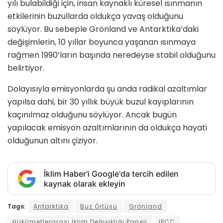
yılı bulabildiği için, insan kaynaklı küresel ısınmanın
etkilerinin buzullarda oldukça yavaş olduğunu
söylüyor. Bu sebeple Grönland ve Antarktika’daki
değişimlerin, 10 yıllar boyunca yaşanan ısınmaya
rağmen 1990’ların başında neredeyse stabil olduğunu
belirtiyor.
Dolayısıyla emisyonlarda şu anda radikal azaltımlar
yapılsa dahi, bir 30 yıllık büyük buzul kayıplarının
kaçınılmaz olduğunu söylüyor. Ancak bugün
yapılacak emisyon azaltımlarının da oldukça hayati
olduğunun altını çiziyor.
İklim Haber'i Google'da tercih edilen
kaynak olarak ekleyin
Tags:
Antarktika
Buz Örtüsü
Grönland
Hükümetlerarası İklim Değişikliği Paneli
IPCC