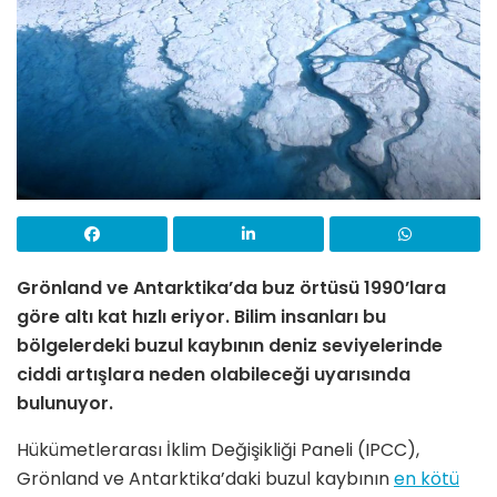
Grönland ve Antarktika’da buz örtüsü 1990’lara
göre altı kat hızlı eriyor. Bilim insanları bu
bölgelerdeki buzul kaybının deniz seviyelerinde
ciddi artışlara neden olabileceği uyarısında
bulunuyor.
Hükümetlerarası İklim Değişikliği Paneli (IPCC),
Grönland ve Antarktika’daki buzul kaybının
en kötü