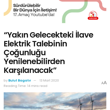
“Yakın Gelecekteki İlave
Elektrik Talebinin
Çoğunluğu
Yenilenebilirden
Karşılanacak”
by
Bulut Bagatır
13 Mart 2020
A
A
Reading Time: 14 mins read