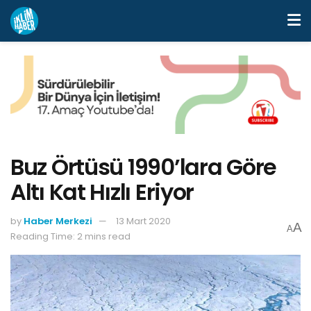
Buz Örtüsü 1990’lara Göre
Altı Kat Hızlı Eriyor
by
Haber Merkezi
13 Mart 2020
A
A
Reading Time: 2 mins read