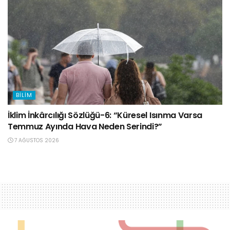
BILIM
İklim İnkârcılığı Sözlüğü-6: “Küresel Isınma Varsa
Temmuz Ayında Hava Neden Serindi?”
7 AĞUSTOS 2026