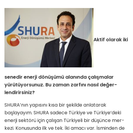
Aktif olarak iki
senedir enerji dönü­şümü alanında çalışmalar
yürütüyor­sunuz. Bu zaman zarfını nasıl değer­
lendirirsiniz?
SHURA’nın yapısını kısa bir şekilde anlatarak
başlayayım. SHURA sadece Türkiye ve Türkiye’deki
enerji sektörü için çalışan Türkiyeli bir düşünce mer­
kezi. Konusunda ilk ve tek. İki amacı var. İsminden de