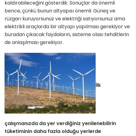
kaldırabileceğini göster­dik. Sonuçlar da önemli
bence, çün­kü bunun altyapısı önemli. Güneş ve
rüzgarı kuruyorsunuz ve elektriği sa­tıyorsunuz ama
elektrikli araçlarda bir altyapı yapılması gerekiyor ve
buradan çıkacak faydaların, sisteme olası tehdit­lerin
de anlaşılması gerekiyor.
İlk
çalışmanızda da yer verdiğiniz ye­nilenebilirin
tüketiminin daha fazla
olduğu yerlerde