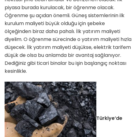
piyasa burada kurulacak, bir öğrenme olacak.
Öğrenme şu açıdan önemli. Gü­neş sistemlerinin ilk
kurulum maliyeti büyük olduğu için şebeke
ölçeğinden biraz daha pahalı. İlk yatırım maliyeti
diyelim. O öğrenme sürecinde o yatı­rım maliyeti hızla
düşecek. İlk yatırım maliyeti düşükse, elektrik tarifem
dü­şük de olsa bu anlamda bir avantaj sağ­lanıyor.
Dediğiniz gibi ticari binalar bu işin başlangıç noktası
kesinlikle.
Türkiye’de