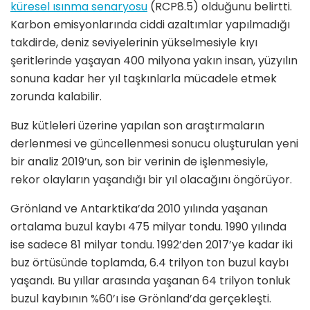
küresel ısınma senaryosu
(RCP8.5) olduğunu belirtti.
Karbon emisyonlarında ciddi azaltımlar yapılmadığı
takdirde, deniz seviyelerinin yükselmesiyle kıyı
şeritlerinde yaşayan 400 milyona yakın insan, yüzyılın
sonuna kadar her yıl taşkınlarla mücadele etmek
zorunda kalabilir.
Buz kütleleri üzerine yapılan son araştırmaların
derlenmesi ve güncellenmesi sonucu oluşturulan yeni
bir analiz 2019’un, son bir verinin de işlenmesiyle,
rekor olayların yaşandığı bir yıl olacağını öngörüyor.
Grönland ve Antarktika’da 2010 yılında yaşanan
ortalama buzul kaybı 475 milyar tondu. 1990 yılında
ise sadece 81 milyar tondu. 1992’den 2017’ye kadar iki
buz örtüsünde toplamda, 6.4 trilyon ton buzul kaybı
yaşandı. Bu yıllar arasında yaşanan 64 trilyon tonluk
buzul kaybının %60’ı ise Grönland’da gerçekleşti.