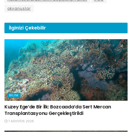
okyanuslar
İlginizi
Çekebilir
BILIM
Kuzey Ege’de Bir İlk: Bozcaada’da Sert Mercan
Transplantasyonu Gerçekleştirildi
7 AĞUSTOS 2026