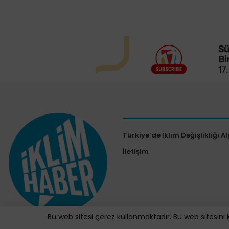
Türkiye’de İklim Değişlikliği Al
İletişim
Bu web sitesi çerez kullanmaktadır. Bu web sitesini 