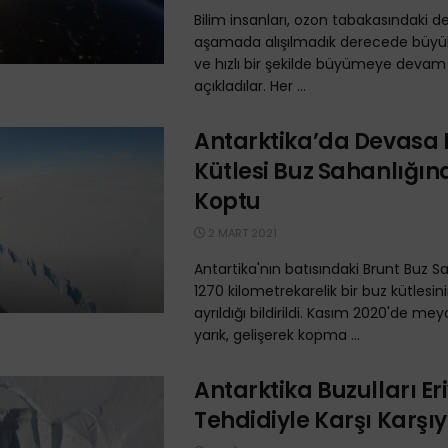
Bilim insanları, ozon tabakasındaki de
aşamada alışılmadık derecede büyü
ve hızlı bir şekilde büyümeye devam 
açıkladılar. Her ...
Antarktika’da Devasa 
Kütlesi Buz Sahanlığı
Koptu
2 MART 2021
Antartika'nın batısındaki Brunt Buz S
1270 kilometrekarelik bir buz kütlesi
ayrıldığı bildirildi. Kasım 2020'de m
yarık, gelişerek kopma ...
Antarktika Buzulları Er
Tehdidiyle Karşı Karşı