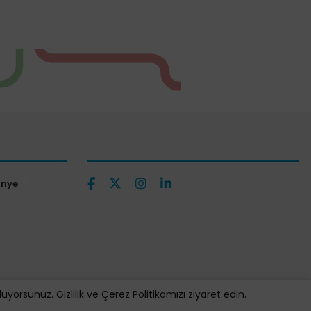
ünye
orsunuz. Gizlilik ve Çerez Politikamızı ziyaret edin.