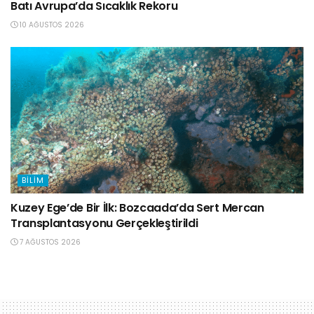
Batı Avrupa’da Sıcaklık Rekoru
10 AĞUSTOS 2026
BILIM
Kuzey Ege’de Bir İlk: Bozcaada’da Sert Mercan
Transplantasyonu Gerçekleştirildi
7 AĞUSTOS 2026