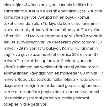
elektriğin %34’ünü karşılıyor. Bununla birlikte bu
santrallarda üretilen elektrik enerjisinin üçte ikisi ithal
kömürden geliyor. Avrupa’nın en büyük kömür
tüketicilerinden olan Türkiye’de kömür kullanımının
topluma maliyeti ise yeterince bilinmiyor. Türkiye’de
Kömürün Gizli Maliyeti raporuna göre kömüre yönelik
devlet sübvansiyonları ve destekleri yılda toplam 133
milyar 729 milyon TL’yi buluyor. Kömür kullanımının
sağlık ve çevre üzerindeki etkileri ise 398 milyar 167
milyon TL olarak hesaplanıyor. Bunların yanında
kömür kullanımının yenilenebilir enerji yerine tercih
edilmesinden kaynaklanan ek maliyetler 60 milyar 117
milyon. Rapor, bu tabloda halkın elektrik faturalarını
düşürebilmesi için kömürden adil geçişin sağlanması,
temiz alternatiflere geçişin desteklenmesi ve enerji
üretiminin dışsal maliyetlerinin içselleştirilmesi
taleplerini dile getiriyor.