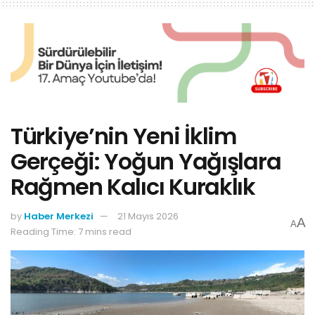
Türkiye’nin Yeni İklim
Gerçeği: Yoğun Yağışlara
Rağmen Kalıcı Kuraklık
by
Haber Merkezi
21 Mayıs 2026
A
A
Reading Time: 7 mins read