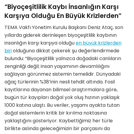
“Biyoçeşitlilik Kaybı İnsanlığın Karşı
Karşıya Olduğu En Büyük Krizlerden”
TEMA Vakfı Yönetim Kurulu Başkanı Deniz Ataç, son
yıllarda giderek derinleşen biyoçeşitlilik kaybının
insanlığın karşı karşıya olduğu
en büyük krizlerden
biri
olduğuna dikkat çekerek şu değerlendirmede
bulundu: “Biyoçeşitlilik yalnızca doğadaki canlıların
zenginliği değil; insan yaşamının devamlılığını
sağlayan görünmez sistemin temelidir. Dünyadaki
ağaç türlerinin %38’inin nesli tehdit altında. Fosil
kayıtlarına dayanan bilimsel araştırmalara göre,
bugün tür kayıpları doğal yok oluş hızının yaklaşık
1000 katına ulaştı. Bu veriler, yaşamı ayakta tutan
doğal sistemlerin kritik bir kırılma noktasına
yaklaştığını gösteriyor. Kaybettiğimiz her türle
birlikte aslında geleceğimizin bir parçasını da