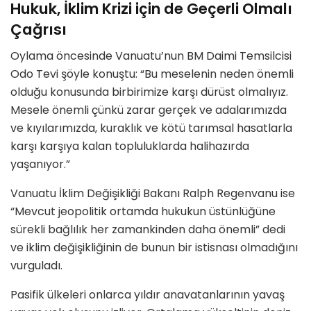
Hukuk, İklim Krizi için de Geçerli Olmalı
Çağrısı
Oylama öncesinde Vanuatu’nun BM Daimi Temsilcisi
Odo Tevi şöyle konuştu: “Bu meselenin neden önemli
olduğu konusunda birbirimize karşı dürüst olmalıyız.
Mesele önemli çünkü zarar gerçek ve adalarımızda
ve kıyılarımızda, kuraklık ve kötü tarımsal hasatlarla
karşı karşıya kalan topluluklarda halihazırda
yaşanıyor.”
Vanuatu İklim Değişikliği Bakanı Ralph Regenvanu ise
“Mevcut jeopolitik ortamda hukukun üstünlüğüne
sürekli bağlılık her zamankinden daha önemli” dedi
ve iklim değişikliğinin de bunun bir istisnası olmadığını
vurguladı.
Pasifik ülkeleri onlarca yıldır anavatanlarının yavaş