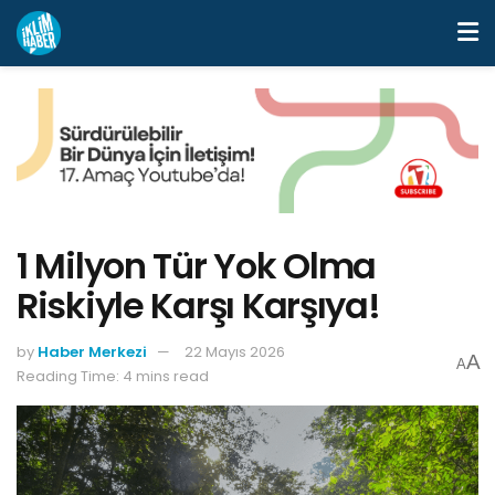
1 Milyon Tür Yok Olma
Riskiyle Karşı Karşıya!
by
Haber Merkezi
22 Mayıs 2026
A
A
Reading Time: 4 mins read