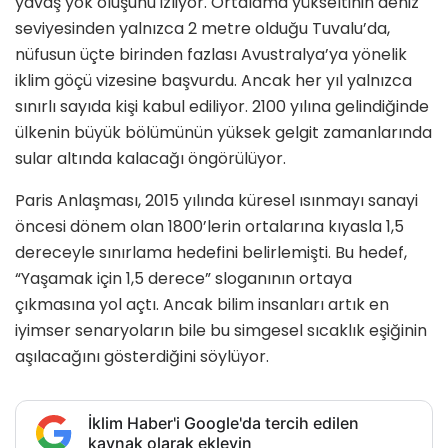
yavaş yok oluşunu izliyor. Ortalama yükseltinin deniz
seviyesinden yalnızca 2 metre olduğu Tuvalu’da,
nüfusun üçte birinden fazlası Avustralya’ya yönelik
iklim göçü vizesine başvurdu. Ancak her yıl yalnızca
sınırlı sayıda kişi kabul ediliyor. 2100 yılına gelindiğinde
ülkenin büyük bölümünün yüksek gelgit zamanlarında
sular altında kalacağı öngörülüyor.
Paris Anlaşması, 2015 yılında küresel ısınmayı sanayi
öncesi dönem olan 1800’lerin ortalarına kıyasla 1,5
dereceyle sınırlama hedefini belirlemişti. Bu hedef,
“Yaşamak için 1,5 derece” sloganının ortaya
çıkmasına yol açtı. Ancak bilim insanları artık en
iyimser senaryoların bile bu simgesel sıcaklık eşiğinin
aşılacağını gösterdiğini söylüyor.
İklim Haber'i Google'da tercih edilen
kaynak olarak ekleyin