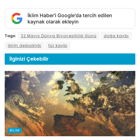
İklim Haber'i Google'da tercih edilen
kaynak olarak ekleyin
Tags:
22 Mayıs Dünya Biyoçeşitlilik Günü
doğa kaybı
iklim değişikliği
tür kaybı
İlginizi
Çekebilir
BILIM