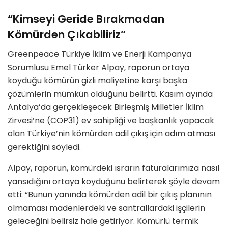
“Kimseyi Geride Bırakmadan
Kömürden Çıkabiliriz”
Greenpeace Türkiye İklim ve Enerji Kampanya
Sorumlusu Emel Türker Alpay, raporun ortaya
koyduğu kömürün gizli maliyetine karşı başka
çözümlerin mümkün olduğunu belirtti. Kasım ayında
Antalya’da gerçekleşecek Birleşmiş Milletler İklim
Zirvesi’ne (COP31) ev sahipliği ve başkanlık yapacak
olan Türkiye’nin kömürden adil çıkış için adım atması
gerektiğini söyledi.
Alpay, raporun, kömürdeki ısrarın faturalarımıza nasıl
yansıdığını ortaya koyduğunu belirterek şöyle devam
etti: “Bunun yanında kömürden adil bir çıkış planının
olmaması madenlerdeki ve santrallardaki işçilerin
geleceğini belirsiz hale getiriyor. Kömürlü termik