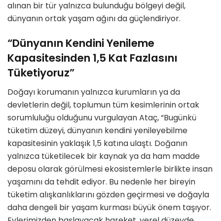
alınan bir tür yalnızca bulunduğu bölgeyi değil,
dünyanın ortak yaşam ağını da güçlendiriyor.
“Dünyanın Kendini Yenileme
Kapasitesinden 1,5 Kat Fazlasını
Tüketiyoruz”
Doğayı korumanın yalnızca kurumların ya da
devletlerin değil, toplumun tüm kesimlerinin ortak
sorumluluğu olduğunu vurgulayan Ataç, “Bugünkü
tüketim düzeyi, dünyanın kendini yenileyebilme
kapasitesinin yaklaşık 1,5 katına ulaştı. Doğanın
yalnızca tüketilecek bir kaynak ya da ham madde
deposu olarak görülmesi ekosistemlerle birlikte insan
yaşamını da tehdit ediyor. Bu nedenle her bireyin
tüketim alışkanlıklarını gözden geçirmesi ve doğayla
daha dengeli bir yaşam kurması büyük önem taşıyor.
Evlerimizden başlayacak hareket, yerel düzeyde