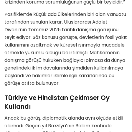
krizinden koruma sorumluluğunun güçlü bir teyididir.”
Pasifikler’de küçük ada ülkelerinden biri olan Vanuatu
tarafından sunulan karar, Uluslararası Adalet
Divanı’nın Temmuz 2025 tarihli danışma görüşünü
teyit ediyor. Söz konusu görüşte, devletlerin fosil yakıt
kullanımını azaltmak ve küresel ısınmayla mücadele
etmekle yükümlü olduğu belirtilmişti. Mahkemenin
danışma görüşü hukuken bağlayıcı olmasa da dünya
genelindeki iklim davalarında şimdiden kullanılmaya
başlandı ve hakimler iklimle ilgili kararlarında bu
görüşe atıfta bulunuyor.
Türkiye ve Hindistan Çekimser Oy
Kullandı
Ancak bu görüş, diplomatik alanda aynı ölçüde etkili
olamadı. Geçen yıl Brezilya’nın Belem kentinde