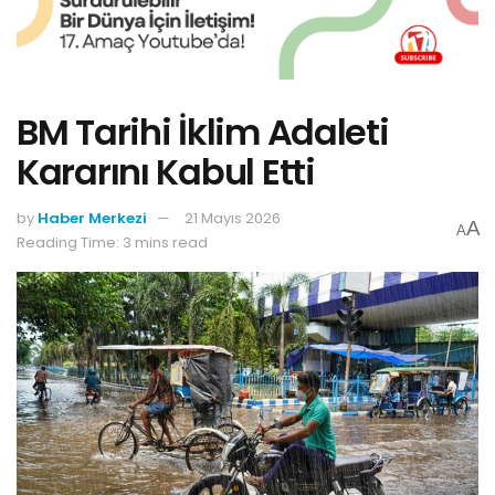
BM Tarihi İklim Adaleti
Kararını Kabul Etti
by
Haber Merkezi
21 Mayıs 2026
A
A
Reading Time: 3 mins read