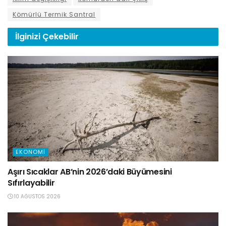
Kömürlü Termik Santral
İlginizi
Çekebilir
EKONOMI
Aşırı Sıcaklar AB’nin 2026’daki Büyümesini
Sıfırlayabilir
10 AĞUSTOS 2026