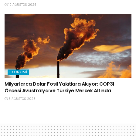
10 AĞUSTOS 2026
EKONOMI
Milyarlarca Dolar Fosil Yakıtlara Akıyor: COP31
Öncesi Avustralya ve Türkiye Mercek Altında
6 AĞUSTOS 2026