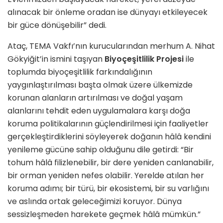
alınacak bir önleme oradan ise dünyayı etkileyecek
bir güce dönüşebilir” dedi.
Ataç, TEMA Vakfı’nın kurucularından merhum A. Nihat
Gökyiğit’in ismini taşıyan
Biyoçeşitlilik Projesi
ile
toplumda biyoçeşitlilik farkındalığının
yaygınlaştırılması başta olmak üzere ülkemizde
korunan alanların artırılması ve doğal yaşam
alanlarını tehdit eden uygulamalara karşı doğa
koruma politikalarının güçlendirilmesi için faaliyetler
gerçekleştirdiklerini söyleyerek doğanın hâlâ kendini
yenileme gücüne sahip olduğunu dile getirdi: “Bir
tohum hâlâ filizlenebilir, bir dere yeniden canlanabilir,
bir orman yeniden nefes olabilir. Yerelde atılan her
koruma adımı; bir türü, bir ekosistemi, bir su varlığını
ve aslında ortak geleceğimizi koruyor. Dünya
sessizleşmeden harekete geçmek hâlâ mümkün.”