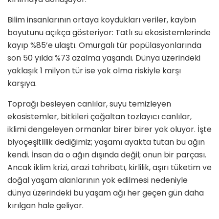
Bilim insanlarının ortaya koydukları veriler, kaybın
boyutunu açıkça gösteriyor: Tatlı su ekosistemlerinde
kayıp %85’e ulaştı. Omurgalı tür popülasyonlarında
son 50 yılda %73 azalma yaşandı. Dünya üzerindeki
yaklaşık 1 milyon tür ise yok olma riskiyle karşı
karşıya.
Toprağı besleyen canlılar, suyu temizleyen
ekosistemler, bitkileri çoğaltan tozlayıcı canlılar,
iklimi dengeleyen ormanlar birer birer yok oluyor. İşte
biyoçeşitlilik dediğimiz; yaşamı ayakta tutan bu ağın
kendi. İnsan da o ağın dışında değil; onun bir parçası.
Ancak iklim krizi, arazi tahribatı, kirlilik, aşırı tüketim ve
doğal yaşam alanlarının yok edilmesi nedeniyle
dünya üzerindeki bu yaşam ağı her geçen gün daha
kırılgan hale geliyor.