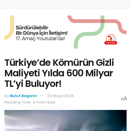
Türkiye’de Kömürün Gizli
Maliyeti Yılda 600 Milyar
TL’yi Buluyor!
by
Bulut Bagatır
22 Mayıs 2026
A
A
Reading Time: 4 mins read