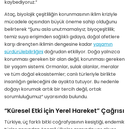
kaybediyoruz.”
Ataç, biyolojik çeşitliliğin korunmasının iklim kriziyle
mücadele açısından büyük öneme sahip olduğunu
belirterek “Şunu asla unutmamalıyız; biyoçeşitlilik;
temiz suya erişimden sağlıklı gıdaya, doğal afetlere
karşı dirençten iklimin dengesine kadar
yaşamın
sürdürülebilirliğini
doğrudan etkiliyor. Doğa yalnızca
korunması gereken bir alan değil, korunması gereken
bir yaşam sistemi. Ormanlar, sulak alanlar, meralar
ve tüm doğal ekosistemler; canlı türleriyle birlikte
insanlığın geleceğini de ayakta tutuyor. Bu nedenle
doğayı korumak artık bir tercih değil, ortak
sorumluluğumuz” uyarısında bulundu.
“Küresel Etki için Yerel Hareket” Çağrısı
Türkiye, üç farklı bitki coğrafyasının kesiştiği, endemik