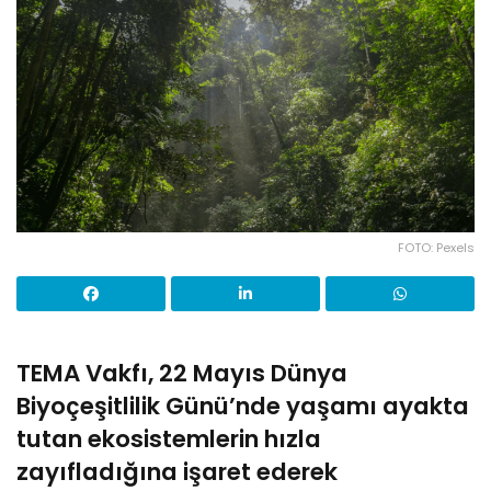
FOTO: Pexels
TEMA Vakfı, 22 Mayıs Dünya
Biyoçeşitlilik Günü’nde yaşamı ayakta
tutan ekosistemlerin hızla
zayıfladığına işaret ederek