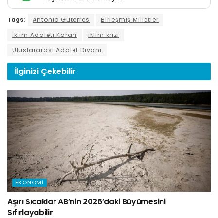
Tags:
Antonio Guterres
Birleşmiş Milletler
İklim Adaleti Kararı
iklim krizi
Uluslararası Adalet Divanı
İlginizi
Çekebilir
EKONOMI
Aşırı Sıcaklar AB’nin 2026’daki Büyümesini
Sıfırlayabilir