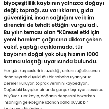
biyoçeşitlilik kaybının yalnızca doğayı
değil; toprağı, su varlıklarını, gıda
güvenliğini, insan sağlığını ve iklim
direncini de tehdit ettiğini vurguladı.
Bu yılın teması olan “Küresel etki için
yerel hareket” çağrısına dikkat çeken
vakıf, yaptığı açıklamada, tür
kaybının doğal yok oluş hızının 1000
katına ulaştığı uyarısında bulundu.
Her gün kuş seslerinin azaldığı, arıların uğultusunun
daha seyrek duyulduğu bir sabaha uyanıyoruz.
Dereler kuruyor, toprak verimini kaybediyor…
Doğadaki kayıplar bir anda gerçekleşmiyor; sessizce
büyüyor. Her kayıp, doğanın dengesini bozarken
insanlığın geleceğine uzanan daha büyük bir
kırılmaya dönüşüyor.