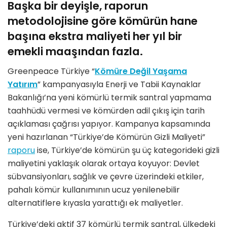
Başka bir deyişle, raporun
metodolojisine göre kömürün hane
başına ekstra maliyeti her yıl bir
emekli maaşından fazla.
Greenpeace Türkiye “
Kömüre Değil Yaşama
Yatırım
” kampanyasıyla Enerji ve Tabii Kaynaklar
Bakanlığı’na yeni kömürlü termik santral yapmama
taahhüdü vermesi ve kömürden adil çıkış için tarih
açıklaması çağrısı yapıyor. Kampanya kapsamında
yeni hazırlanan “Türkiye’de Kömürün Gizli Maliyeti”
raporu
ise, Türkiye’de kömürün şu üç kategorideki gizli
maliyetini yaklaşık olarak ortaya koyuyor: Devlet
sübvansiyonları, sağlık ve çevre üzerindeki etkiler,
pahalı kömür kullanımının ucuz yenilenebilir
alternatiflere kıyasla yarattığı ek maliyetler.
Türkiye’deki aktif 37 kömürlü termik santral, ülkedeki