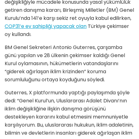
değişikliğiyle mücadele konusunda yasal yükümlülük
getiren danışma kararı, Birleşmiş Milletler (BM) Genel
Kurulu’nda 141’e karşı sekiz ret oyuyla kabul edilirken,
COP31’e ev sahipliği yapacak olan
Türkiye çekimser
oy kullandı.
BM Genel Sekreteri Antonio Guterres, çarşamba
günü yapılan ve 28 ülkenin çekimser kaldığı Genel
Kurul oylamasının, hükümetlerin vatandaşlarını
“giderek ağırlaşan iklim krizinden” koruma
sorumluluğunu ortaya koyduğunu söyledi.
Guterres, X platformunda yaptığı paylaşımda şöyle
dedi: “Genel Kurul’un, Uluslararası Adalet Divanı’nın
iklim değişikliğine ilişkin danışma görüşünü
destekleyen kararını kabul etmesini memnuniyetle
karşılıyorum. Bu, uluslararası hukukun, iklim adaletinin,
bilimin ve devletlerin insanları giderek ağırlaşan iklim