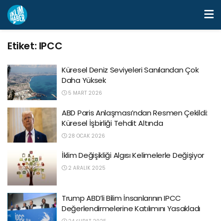
Etiket:
IPCC
Küresel Deniz Seviyeleri Sanılandan Çok
Daha Yüksek
5 MART 2026
ABD Paris Anlaşması’ndan Resmen Çekildi:
Küresel İşbirliği Tehdit Altında
28 OCAK 2026
İklim Değişikliği Algısı Kelimelerle Değişiyor
2 ARALIK 2025
Trump ABD’li Bilim İnsanlarının IPCC
Değerlendirmelerine Katılımını Yasakladı