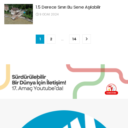
1.5 Derece Sınırı Bu Sene Aşılabilir
9 OCAK 2024
1
2
…
14