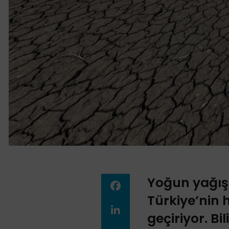
Yoğun yağış
Türkiye’nin 
geçiriyor. Bi