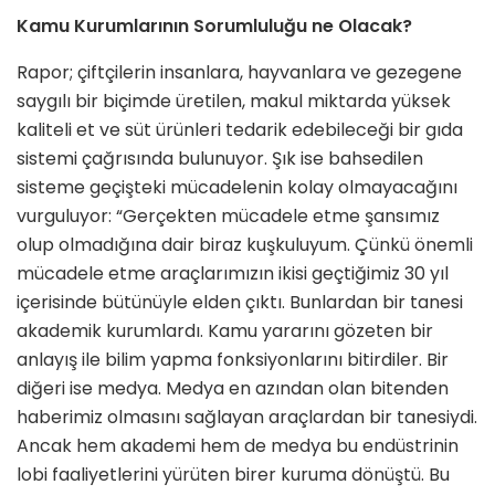
Kamu Kurumlarının Sorumluluğu ne Olacak?
Rapor; çiftçilerin insanlara, hayvanlara ve gezegene
saygılı bir biçimde üretilen, makul miktarda yüksek
kaliteli et ve süt ürünleri tedarik edebileceği bir gıda
sistemi çağrısında bulunuyor. Şık ise bahsedilen
sisteme geçişteki mücadelenin kolay olmayacağını
vurguluyor: “Gerçekten mücadele etme şansımız
olup olmadığına dair biraz kuşkuluyum. Çünkü önemli
mücadele etme araçlarımızın ikisi geçtiğimiz 30 yıl
içerisinde bütünüyle elden çıktı. Bunlardan bir tanesi
akademik kurumlardı. Kamu yararını gözeten bir
anlayış ile bilim yapma fonksiyonlarını bitirdiler. Bir
diğeri ise medya. Medya en azından olan bitenden
haberimiz olmasını sağlayan araçlardan bir tanesiydi.
Ancak hem akademi hem de medya bu endüstrinin
lobi faaliyetlerini yürüten birer kuruma dönüştü. Bu