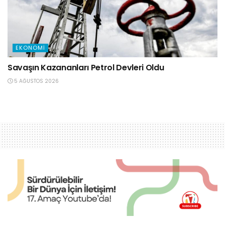
EKONOMI
Savaşın Kazananları Petrol Devleri Oldu
5 AĞUSTOS 2026