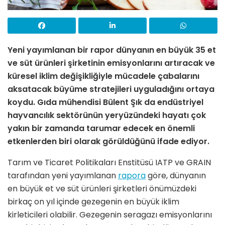
Yeni yayımlanan bir rapor dünyanın en büyük 35 et
ve süt ürünleri şirketinin emisyonlarını artıracak ve
küresel iklim değişikliğiyle mücadele çabalarını
aksatacak büyüme stratejileri uyguladığını ortaya
koydu. Gıda mühendisi Bülent Şık da endüstriyel
hayvancılık sektörünün yeryüzündeki hayatı çok
yakın bir zamanda tarumar edecek en önemli
etkenlerden biri olarak görüldüğünü ifade ediyor.
Tarım ve Ticaret Politikaları Enstitüsü IATP ve GRAIN
tarafından yeni yayımlanan
rapora
göre, dünyanın
en büyük et ve süt ürünleri şirketleri önümüzdeki
birkaç on yıl içinde gezegenin en büyük iklim
kirleticileri olabilir. Gezegenin seragazı emisyonlarını