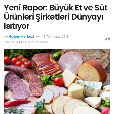
Yeni Rapor: Büyük Et ve Süt
Ürünleri Şirketleri Dünyayı
Isıtıyor
by
Haber Merkezi
18 Temmuz 2018
A
A
Reading Time: 4 mins read