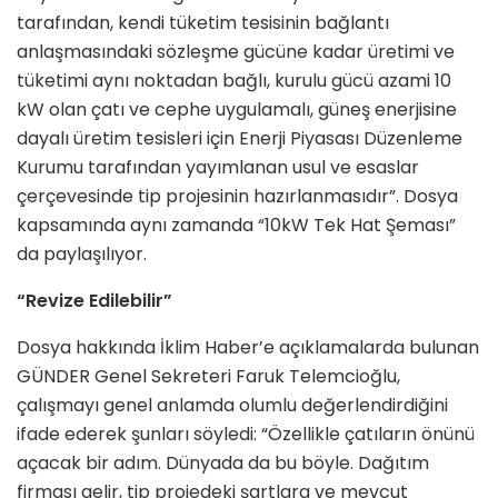
tarafından, kendi tüketim tesisinin bağlantı
anlaşmasındaki sözleşme gücüne kadar üretimi ve
tüketimi aynı noktadan bağlı, kurulu gücü azami 10
kW olan çatı ve cephe uygulamalı, güneş enerjisine
dayalı üretim tesisleri için Enerji Piyasası Düzenleme
Kurumu tarafından yayımlanan usul ve esaslar
çerçevesinde tip projesinin hazırlanmasıdır”. Dosya
kapsamında aynı zamanda “10kW Tek Hat Şeması”
da paylaşılıyor.
“Revize Edilebilir”
Dosya hakkında İklim Haber’e açıklamalarda bulunan
GÜNDER Genel Sekreteri Faruk Telemcioğlu,
çalışmayı genel anlamda olumlu değerlendirdiğini
ifade ederek şunları söyledi: “Özellikle çatıların önünü
açacak bir adım. Dünyada da bu böyle. Dağıtım
firması gelir, tip projedeki şartlara ve mevcut