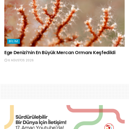
BILIM
Ege Denizi’nin En Büyük Mercan Ormanı Keşfedildi
6 AĞUSTOS 2026