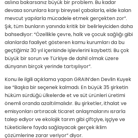
aslına bakarsanız büyük bir problem. Bu kadar
devasa sorunlara karşı bireysel çabalarla, elde kalan
mevcut yapılarla mücadele etmek gerçekten zor”.
Şık, tüm bunların yanında kritik bir belirleyiciden daha
bahsediyor: “Özellikle çevre, halk ve çocuk sağlığı gibi
alanlarda faaliyet gösteren kamu kurumları da bu
geçtiğimiz 30 yıl içerisinde işlevlerini kaybetti. Bu çok
büyük bir sorun ve Türkiye de dahil olmak üzere
dünyanın birçok yerinde tartışılıyor”.
Konu ile ilgili açıklama yapan GRAIN’den Devlin Kuyek
ise “Başka bir seçenek kalmadı. En büyük 35 şirketin
hüküm sürdüğü ülkelerde et ve süt ürünleri üretimi
önemli oranda azaltılmalıdır. Bu şirketler, ithalat ve
emisyonları artıracak ticaret anlaşmalarını ısrarla
talep ediyor ve ekolojik tarım gibi çiftçiye, işçiye ve
tüketicilere fayda sağlayacak gerçek iklim
çözümlerine zarar veriyor” diyor.