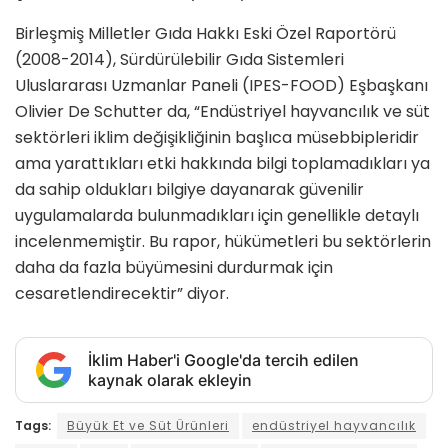
Birleşmiş Milletler Gıda Hakkı Eski Özel Raportörü
(2008-2014), Sürdürülebilir Gıda Sistemleri
Uluslararası Uzmanlar Paneli (IPES-FOOD) Eşbaşkanı
Olivier De Schutter da, “Endüstriyel hayvancılık ve süt
sektörleri iklim değişikliğinin başlıca müsebbipleridir
ama yarattıkları etki hakkında bilgi toplamadıkları ya
da sahip oldukları bilgiye dayanarak güvenilir
uygulamalarda bulunmadıkları için genellikle detaylı
incelenmemiştir. Bu rapor, hükümetleri bu sektörlerin
daha da fazla büyümesini durdurmak için
cesaretlendirecektir” diyor.
İklim Haber'i Google'da tercih edilen
kaynak olarak ekleyin
Tags:
Büyük Et ve Süt Ürünleri
endüstriyel hayvancılık