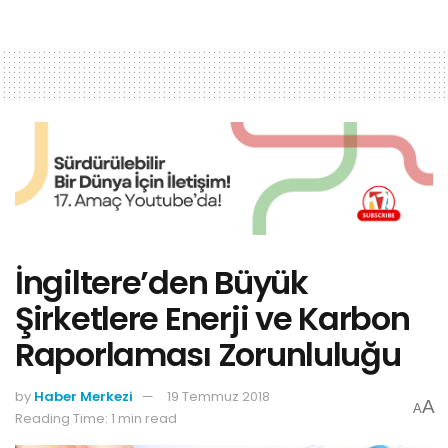
İngiltere’den Büyük
Şirketlere Enerji ve Karbon
Raporlaması Zorunluluğu
by
Haber Merkezi
19 Temmuz 2018
A
A
Reading Time: 1 min read