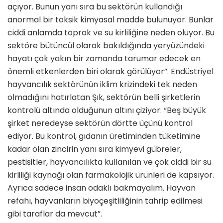
açıyor. Bunun yanı sıra bu sektörün kullandığı
anormal bir toksik kimyasal madde bulunuyor. Bunlar
ciddi anlamda toprak ve su kirliliğine neden oluyor. Bu
sektöre bütüncül olarak bakıldığında yeryüzündeki
hayatı çok yakın bir zamanda tarumar edecek en
önemli etkenlerden biri olarak görülüyor”. Endüstriyel
hayvancılık sektörünün iklim krizindeki tek neden
olmadığını hatırlatan Şık, sektörün belli şirketlerin
kontrolü altında olduğunun altını çiziyor: “Beş büyük
şirket neredeyse sektörün dörtte üçünü kontrol
ediyor. Bu kontrol, gıdanın üretiminden tüketimine
kadar olan zincirin yanı sıra kimyevi gübreler,
pestisitler, hayvancılıkta kullanılan ve çok ciddi bir su
kirliliği kaynağı olan farmakolojik ürünleri de kapsıyor.
Ayrıca sadece insan odaklı bakmayalım. Hayvan
refahı, hayvanların biyoçeşitliliğinin tahrip edilmesi
gibi taraflar da mevcut”.