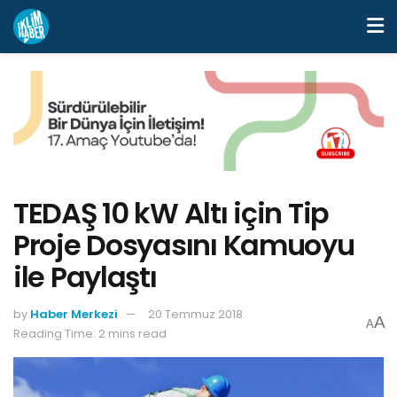
TEDAŞ 10 kW Altı için Tip
Proje Dosyasını Kamuoyu
ile Paylaştı
by
Haber Merkezi
20 Temmuz 2018
A
A
Reading Time: 2 mins read