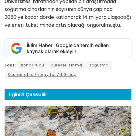
Üniversitesi tarafından yapılan bir araştırmada
soğutma cihazlarının sayısının dünya çapında
2050’ye kadar dörde katlanarak 14 milyara ulaşacağı
ve enerji tüketiminde artış olacağı öngörülmüştü.
İklim Haber'i Google'da tercih edilen
kaynak olarak ekleyin
Tags:
dondurucu
küresel ısınma
soğutma
Sustainable Energy for All Group
İlginizi
Çekebilir