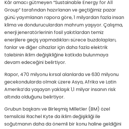
Kâr amacı gütmeyen “Sustainable Energy for All
Group” tarafından hazırlanan ve geçtiğimiz pazar
günü yayımlanan rapora göre, 1 milyardan fazla insan
klima ve donduruculardan mahrum yaşıyor. Çalışma,
enerji jeneratörlerinin fosil yakıtlardan temiz
enerjilere geçiş yapmadıkları sürece buzdolapları,
fanlar ve diğer cihazlar için daha fazla elektrik
talebinin iklim değişikliğine katkıda bulunmaya
devam edeceğini belirtiyor.
Rapor, 470 milyonu kırsal alanlarda ve 630 milyonu
gecekondularda olmak üzere Asya, Afrika ve Latin
Amerika’da yaşayan yaklaşık 1,1 milyar insanın risk
altında olduğunu belirtiyor.
Grubun başkanı ve Birleşmiş Milletler (BM) özel
temsilcisi Rachel Kyte da iklim değişikliği ile
soğutmanın daha da önemli bir konu haline geldiğini