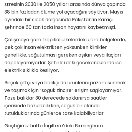
stresinin 2030 ile 2050 yılları arasında dünya çapında
38 bin fazladan ölüme yol açacağını söylüyor. Mayıs
ayındaki bir sıcak dalgasında Pakistan’ın Karaçi
şehrinde 60’tan fazla insan hayatını kaybetmişti.
Çalışmaya göre tropikal ülkelerdeki ücra bölgelerde,
pek çok insan elektrikten yoksunken klinikler
genellikle, soğutulması gereken aşıları veya ilaçları
depolayamıyorlar. Şehirlerdeki gecekondularda ise
elektrik sıklıkla kesiliyor.
Birçok çiftçi veya balıkçı da ürünlerini pazara sunmak
ve taşımak için “soğuk zincire” erişim sağlayamıyor.
Taze balıklar 30 derecede saklanırsa saatler
içerisinde bozulabilirken, soğuk bir alanda
tutulduklarında günlerce taze kalabiliyorlar.
Geçtiğimiz hafta İngiltere’deki Birmingham