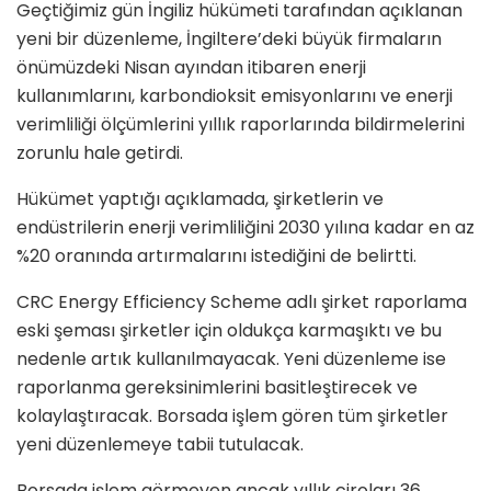
Geçtiğimiz gün İngiliz hükümeti tarafından açıklanan
yeni bir düzenleme, İngiltere’deki büyük firmaların
önümüzdeki Nisan ayından itibaren enerji
kullanımlarını, karbondioksit emisyonlarını ve enerji
verimliliği ölçümlerini yıllık raporlarında bildirmelerini
zorunlu hale getirdi.
Hükümet yaptığı açıklamada, şirketlerin ve
endüstrilerin enerji verimliliğini 2030 yılına kadar en az
%20 oranında artırmalarını istediğini de belirtti.
CRC Energy Efficiency Scheme adlı şirket raporlama
eski şeması şirketler için oldukça karmaşıktı ve bu
nedenle artık kullanılmayacak. Yeni düzenleme ise
raporlanma gereksinimlerini basitleştirecek ve
kolaylaştıracak. Borsada işlem gören tüm şirketler
yeni düzenlemeye tabii tutulacak.
Borsada işlem görmeyen ancak yıllık ciroları 36