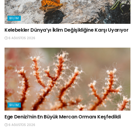
BILIM
Kelebekler Dünya’yı İklim Değişikliğine Karşı Uyarıyor
6 AĞUSTOS 2026
BILIM
Ege Denizi’nin En Büyük Mercan Ormanı Keşfedildi
6 AĞUSTOS 2026