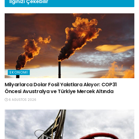
İlginizi
Çekebilir
EKONOMI
Milyarlarca Dolar Fosil Yakıtlara Akıyor: COP31
Öncesi Avustralya ve Türkiye Mercek Altında
6 AĞUSTOS 2026