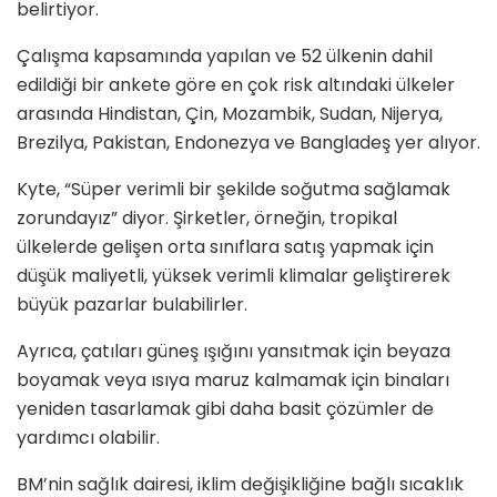
belirtiyor.
Çalışma kapsamında yapılan ve 52 ülkenin dahil
edildiği bir ankete göre en çok risk altındaki ülkeler
arasında Hindistan, Çin, Mozambik, Sudan, Nijerya,
Brezilya, Pakistan, Endonezya ve Bangladeş yer alıyor.
Kyte, “Süper verimli bir şekilde soğutma sağlamak
zorundayız” diyor. Şirketler, örneğin, tropikal
ülkelerde gelişen orta sınıflara satış yapmak için
düşük maliyetli, yüksek verimli klimalar geliştirerek
büyük pazarlar bulabilirler.
Ayrıca, çatıları güneş ışığını yansıtmak için beyaza
boyamak veya ısıya maruz kalmamak için binaları
yeniden tasarlamak gibi daha basit çözümler de
yardımcı olabilir.
BM’nin sağlık dairesi, iklim değişikliğine bağlı sıcaklık