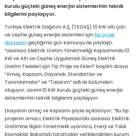
kurulu güçteki güneş enerjisi sistemlerinin teknik
bilgilerini paylaşıyor.
Türkiye Elektrik Dağıtım A.Ş. (TEDAŞ) 10 kW altı çatı
ve cephe güneş enerjisi sistemleri için
tip proje
dosyasını
geçtiğimiz gün kamuoyu ile paylaştı.
“Lisanssız Elektrik Üretim Yönetmeliği Kapsamında 10
kW ve Altı ve Cephe Uygulamalı Güneş Elektrik
Üretim Tesisleri için Tip Proje ve Ekleri” başlıklı dosya
“Amaç, Kapsam, Dayanak, Standartlar ve
Tanımlamalar” ve “Tasarım” adlı iki bölümden
oluşuyor, azami 10 kW kurulu güçteki güneş enerjisi
sistemlerinin teknik bilgilerini paylaşıyor.
Dosyanın amaç ve kapsamı şöyle açıklanıyor: “Bu tip
projenin amacı; Elektrik Piyasasında Lisanssız Elektrik
Üretimine İlişkin Yönetmelik uyarınca, Enerji ve Tabii
Kaynaklar Bakanlığı tarafından yetkilendirilen kurum