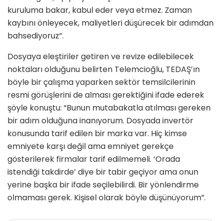
kuruluma bakar, kabul eder veya etmez. Zaman
kaybını önleyecek, maliyetleri düşürecek bir adımdan
bahsediyoruz”.
Dosyaya eleştiriler getiren ve revize edilebilecek
noktaları olduğunu belirten Telemcioğlu, TEDAŞ’ın
böyle bir çalışma yaparken sektör temsilcilerinin
resmi görüşlerini de alması gerektiğini ifade ederek
şöyle konuştu: “Bunun mutabakatla atılması gereken
bir adım olduğuna inanıyorum. Dosyada invertör
konusunda tarif edilen bir marka var. Hiç kimse
emniyete karşı değil ama emniyet gerekçe
gösterilerek firmalar tarif edilmemeli. ‘Orada
istendiği takdirde’ diye bir tabir geçiyor ama onun
yerine başka bir ifade seçilebilirdi. Bir yönlendirme
olmaması gerek. Kişisel olarak böyle düşünüyorum”.