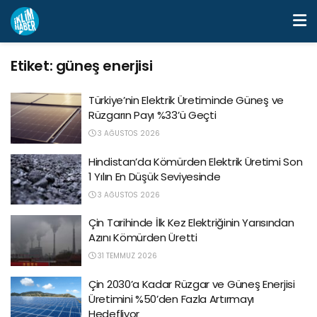
Etiket:
güneş enerjisi
Türkiye’nin Elektrik Üretiminde Güneş ve
Rüzgarın Payı %33’ü Geçti
3 AĞUSTOS 2026
Hindistan’da Kömürden Elektrik Üretimi Son
1 Yılın En Düşük Seviyesinde
3 AĞUSTOS 2026
Çin Tarihinde İlk Kez Elektriğinin Yarısından
Azını Kömürden Üretti
31 TEMMUZ 2026
Çin 2030’a Kadar Rüzgar ve Güneş Enerjisi
Üretimini %50’den Fazla Artırmayı
Hedefliyor