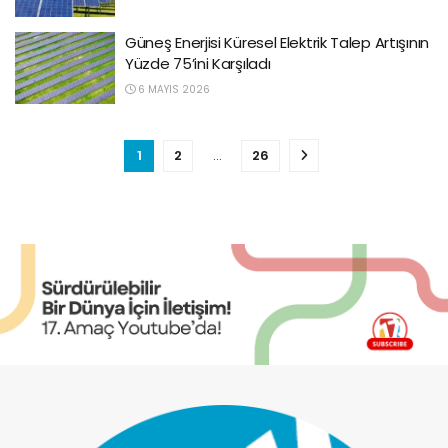
Güneş Enerjisi Küresel Elektrik Talep Artışının
Yüzde 75’ini Karşıladı
6 MAYIS 2026
1
2
…
26