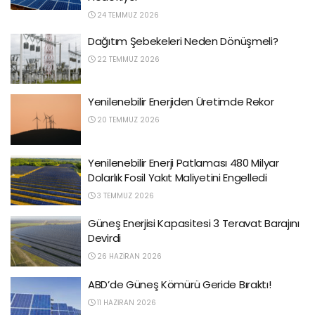
24 TEMMUZ 2026
Dağıtım Şebekeleri Neden Dönüşmeli?
22 TEMMUZ 2026
Yenilenebilir Enerjiden Üretimde Rekor
20 TEMMUZ 2026
Yenilenebilir Enerji Patlaması 480 Milyar
Dolarlık Fosil Yakıt Maliyetini Engelledi
3 TEMMUZ 2026
Güneş Enerjisi Kapasitesi 3 Teravat Barajını
Devirdi
26 HAZIRAN 2026
ABD’de Güneş Kömürü Geride Bıraktı!
11 HAZIRAN 2026