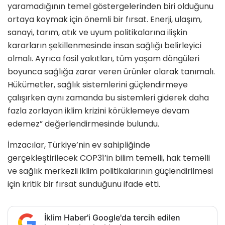
yaramadığının temel göstergelerinden biri olduğunu
ortaya koymak için önemli bir fırsat. Enerji, ulaşım,
sanayi, tarım, atık ve uyum politikalarına ilişkin
kararların şekillenmesinde insan sağlığı belirleyici
olmalı. Ayrıca fosil yakıtları, tüm yaşam döngüleri
boyunca sağlığa zarar veren ürünler olarak tanımalı.
Hükümetler, sağlık sistemlerini güçlendirmeye
çalışırken aynı zamanda bu sistemleri giderek daha
fazla zorlayan iklim krizini körüklemeye devam
edemez” değerlendirmesinde bulundu.
İmzacılar, Türkiye’nin ev sahipliğinde
gerçekleştirilecek COP31’in bilim temelli, hak temelli
ve sağlık merkezli iklim politikalarının güçlendirilmesi
için kritik bir fırsat sunduğunu ifade etti.
İklim Haber'i Google'da tercih edilen