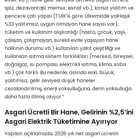
işsiz, dezavantajlı, memur, esnaf vb.), konut yalıtım ve
pencere çatı yapısı (TÜİK’e göre Ülkemizde yaklaşık
%33 yalıtımsız, uygun olmayan hane sayısı var),
tüketim ve kullanım alışkanlığı (hasta, çocuk, yaşlı,
çalışan, çalışmayan, sürekli evde yaşayan hane
halkının durumu vb.) kullanılan yakıt çeşitliliği ve
kullanılan ısıtma sistem farklılıkları (merkezi, bireysel,
doğalgaz, ısı pompası, elektrikli ısıtma, klima, soba
vb.) çok farklı. Bu nedenle, aslında eski, büyük,
yalıtımsız, gelir seviyesi düşük haneler
cezalandırılmış, enerji yoksulluğuna, derin yoksulluğa
daha fazla itilmiş oluyor.”
Asgari Ücretli Bir Hane, Gelirinin %2,5’ini
Asgari Elektrik Tüketimine Ayırıyor
Yapılan açıklamada, 2026 yılı net asgari ücretin