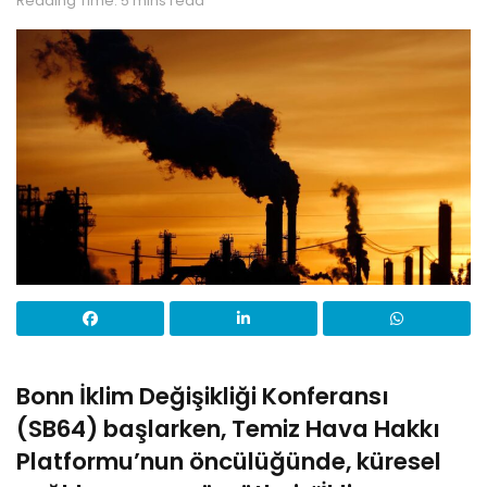
Reading Time: 5 mins read
Bonn İklim Değişikliği Konferansı
(SB64) başlarken, Temiz Hava Hakkı
Platformu’nun öncülüğünde, küresel