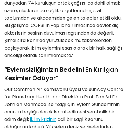
dünyadan 74 kuruluşun ortak çağrısı da dahil olmak
üzere, uluslararası sağlık örgütlerinden, sivil
toplumdan ve akademiden gelen talepler etkili oldu.
Bu gelişme, COP31’in yapılandırılmasında devlet dışı
aktörlerin sesinin duyulması açısından da değerli.
Şimdi sıra Bonn’da yürütülecek müzakerelerden
başlayarak iklim eylemini esas olarak bir halk sağlığı
önceliği olarak tanımlamakta.”
“Eylemsizliğimizin Bedelini En Kırılgan
Kesimler Ödüyor”
Our Common Air Komisyonu Üyesi ve Sunway Centre
for Planetary Health İcra Direktörü Prof. Tan Sri Dr.
Jemilah Mahmood ise “Sağlığın, Eylem Gündemi’nin
onuncu başlığı olarak kabul edilmesi sembolik bir
adım değil;
iklim krizinin
acil bir sağlık sorunu
olduğunun kabulü. Yükselen deniz seviyelerinden