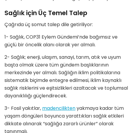
Sağlık için Üç Temel Talep
Çağrıda üç somut talep dile getiriliyor:
1- Sağlık, COP31 Eylem Gündemi’nde bağımsız ve
güçlü bir öncelik alanı olarak yer almalı.
2- Sağlık; enerji, ulaşım, sanayi, tarım, atık ve uyum
başta olmak üzere tüm gündem başlıklarının
merkezinde yer almalı. Sağlığın iklim politikalarına
sistematik biçimde entegre edilmesi, iklim kaynaklı
sağlık risklerini ve eşitsizlikleri azaltacak ve toplumsal
dayanıklılığı güçlendirecek.
3- Fosil yakıtlar,
madencilikten
yakmaya kadar tüm
yaşam döngüleri boyunca yarattıkları sağlık etkileri
dikkate alınarak “sağlığa zararlı ürünler” olarak
tanınmalı.