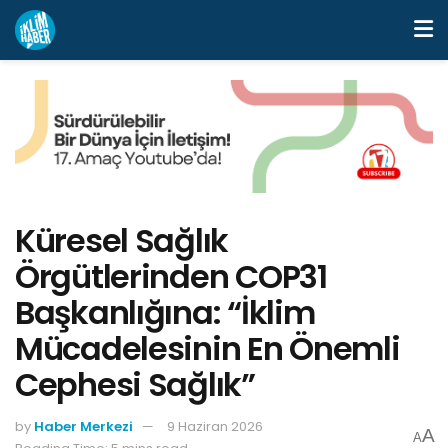
Küresel Sağlık
Örgütlerinden COP31
Başkanlığına: “İklim
Mücadelesinin En Önemli
Cephesi Sağlık”
by
Haber Merkezi
9 Haziran 2026
A
A