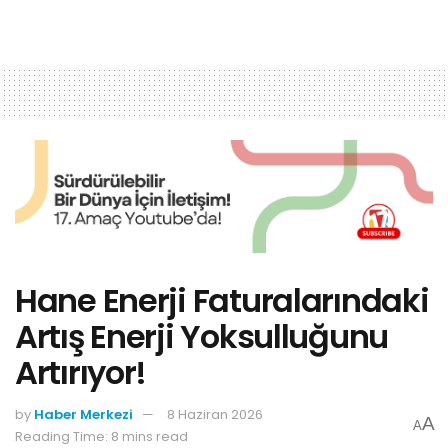
Hane Enerji Faturalarındaki
Artış Enerji Yoksulluğunu
Artırıyor!
by
Haber Merkezi
8 Haziran 2026
A
A
Reading Time: 8 mins read