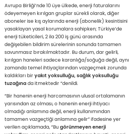
Avrupa Birliği’nde 10 üye ülkede, enerji faturalarını
ödeyemeyen kırılgan gruplar sürekli olarak, diğer
aboneler ise kış aylarında enerji (abonelik) kesintisini
yasaklayan yasal korumalara sahipken; Türkiye’de
enerji tüketicileri, 2 ila 200 iş günü arasında
değişebilen bildirim sürelerinin sonunda tamamen
savunmasız bırakılmaktadır. Bu durum, dar gelirli,
kırılgan haneleri sadece karanlığa/soğuğa değil, aynı
zamanda temel ihtiyaçlarından vazgeçmek zorunda
kaldıkları bir
yakıt yoksulluğu, sağlık yoksulluğu
tuzağına
da itmektedir “denildi.
“Bir hanenin enerji harcamasının ulusal ortalamanın
yarısından az olması, o hanenin enerji ihtiyacı
olmadığı anlamına değil, enerji kullanımından
tamamen vazgeçtiği anlamına gelir” ifadesine yer
verilen açıklamada, “Bu
görünmeyen enerji