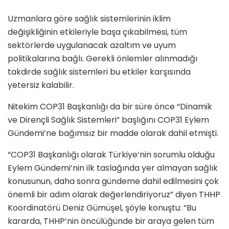
Uzmanlara göre sağlık sistemlerinin iklim
değişikliğinin etkileriyle başa çıkabilmesi, tüm
sektörlerde uygulanacak azaltım ve uyum
politikalarına bağlı. Gerekli önlemler alınmadığı
takdirde sağlık sistemleri bu etkiler karşısında
yetersiz kalabilir.
Nitekim COP31 Başkanlığı da bir süre önce “Dinamik
ve Dirençli Sağlık Sistemleri” başlığını COP31 Eylem
Gündemi’ne bağımsız bir madde olarak dahil etmişti.
“COP31 Başkanlığı olarak Türkiye’nin sorumlu olduğu
Eylem Gündemi’nin ilk taslağında yer almayan sağlık
konusunun, daha sonra gündeme dahil edilmesini çok
önemli bir adım olarak değerlendiriyoruz” diyen THHP
Koordinatörü Deniz Gümüşel, şöyle konuştu: “Bu
kararda, THHP’nin öncülüğünde bir araya gelen tüm