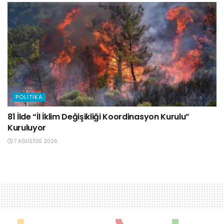
POLITIKA
81 İlde “İl İklim Değişikliği Koordinasyon Kurulu”
Kuruluyor
7 AĞUSTOS 2026