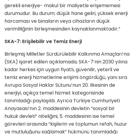
gerekli enerjiye- makul bir maliyetle erişememesi
durumudur. Bu durum; düşük hane geliri, yüksek enerji
harcaması ve binaların veya cihazların düşük
verimliliğinin birleşmesinden kaynaklanmaktadır.”
SKA-7: Erişilebilir ve Temiz Enerji
Birleşmiş Milletler Sürdürülebilir Kalkınma Amaçları’na
(SKA) işaret edilen açıklamada, SKA-7’nin 2030 yılına
kadar herkes için uygun fiyatlı, güvenilir, yeterli ve
temiz enerji hizmetlerine erişimi öngördüğü, yanı sıra
Avrupa Sosyal Haklar Sütunu’nun 20. ilkesinin de
enerjiyi, açıkça temel hizmet kategorisinde
tanımladığı paylaşıldı. Ayrıca Türkiye Cumhuriyeti
Anayasası’nın 2. maddesinin devletin “sosyal bir
hukuk devleti” niteliğini, 5. maddesinin ise temel
görevleri arasında “kişilerin ve toplumun refah, huzur
ve mutluluğunu sağlamak” hükmünü tanımladığı