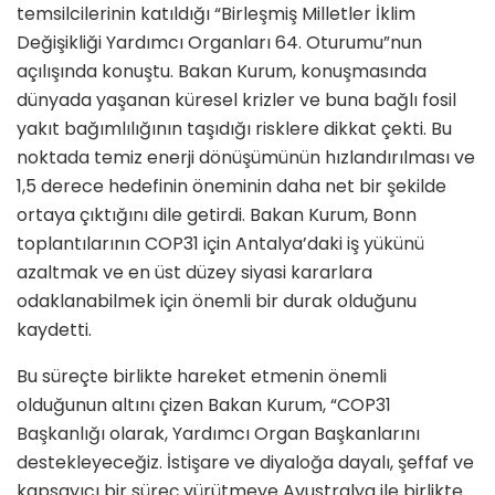
temsilcilerinin katıldığı “Birleşmiş Milletler İklim
Değişikliği Yardımcı Organları 64. Oturumu”nun
açılışında konuştu. Bakan Kurum, konuşmasında
dünyada yaşanan küresel krizler ve buna bağlı fosil
yakıt bağımlılığının taşıdığı risklere dikkat çekti. Bu
noktada temiz enerji dönüşümünün hızlandırılması ve
1,5 derece hedefinin öneminin daha net bir şekilde
ortaya çıktığını dile getirdi. Bakan Kurum, Bonn
toplantılarının COP31 için Antalya’daki iş yükünü
azaltmak ve en üst düzey siyasi kararlara
odaklanabilmek için önemli bir durak olduğunu
kaydetti.
Bu süreçte birlikte hareket etmenin önemli
olduğunun altını çizen Bakan Kurum, “COP31
Başkanlığı olarak, Yardımcı Organ Başkanlarını
destekleyeceğiz. İstişare ve diyaloğa dayalı, şeffaf ve
kapsayıcı bir süreç yürütmeye Avustralya ile birlikte