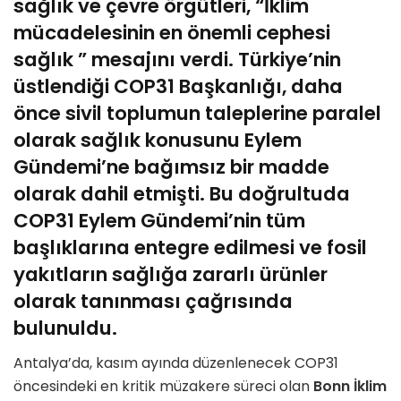
sağlık ve çevre örgütleri, “İklim
mücadelesinin en önemli cephesi
sağlık ” mesajını verdi. Türkiye’nin
üstlendiği COP31 Başkanlığı, daha
önce sivil toplumun taleplerine paralel
olarak sağlık konusunu Eylem
Gündemi’ne bağımsız bir madde
olarak dahil etmişti. Bu doğrultuda
COP31 Eylem Gündemi’nin tüm
başlıklarına entegre edilmesi ve fosil
yakıtların sağlığa zararlı ürünler
olarak tanınması çağrısında
bulunuldu.
Antalya’da, kasım ayında düzenlenecek COP31
öncesindeki en kritik müzakere süreci olan
Bonn İklim