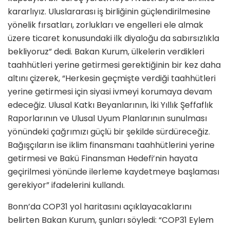
kararlıyız. Uluslararası iş birliğinin güçlendirilmesine
yönelik fırsatları, zorlukları ve engelleri ele almak
üzere ticaret konusundaki ilk diyaloğu da sabırsızlıkla
bekliyoruz” dedi. Bakan Kurum, ülkelerin verdikleri
taahhütleri yerine getirmesi gerektiğinin bir kez daha
altını çizerek, “Herkesin geçmişte verdiği taahhütleri
yerine getirmesi için siyasi ivmeyi korumaya devam
edeceğiz. Ulusal Katkı Beyanlarının, İki Yıllık Şeffaflık
Raporlarının ve Ulusal Uyum Planlarının sunulması
yönündeki çağrımızı güçlü bir şekilde sürdüreceğiz.
Bağışçıların ise iklim finansmanı taahhütlerini yerine
getirmesi ve Bakü Finansman Hedefi’nin hayata
geçirilmesi yönünde ilerleme kaydetmeye başlaması
gerekiyor” ifadelerini kullandı.
Bonn’da COP31 yol haritasını açıklayacaklarını
belirten Bakan Kurum, şunları söyledi: “COP31 Eylem