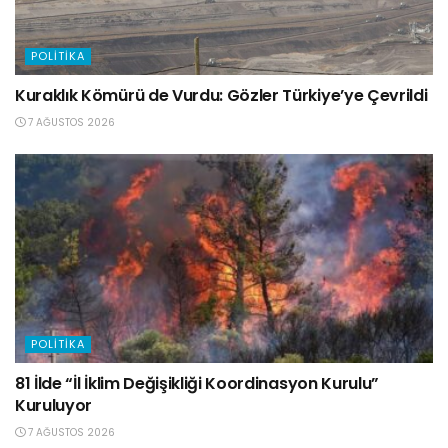
POLITIKA
Kuraklık Kömürü de Vurdu: Gözler Türkiye’ye Çevrildi
7 AĞUSTOS 2026
POLITIKA
81 İlde “İl İklim Değişikliği Koordinasyon Kurulu”
Kuruluyor
7 AĞUSTOS 2026