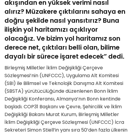
akışından en yüksek verimi nasıl
alırız? Müzakere çıktılarını sahaya en
doğru şekilde nasıl yansıtırız? Buna
ilişkin yol haritamızı açıklıyor
olacağız. Ve bizim yol haritamız son
derece net, çıktıları belli olan, bilime
dayalı bir sürece işaret edecek” dedi.
Birleşmiş Milletler İklim Değişikliği Çerçeve
Sözleşmesi’nin (UNFCCC), Uygulama Alt Komitesi
(SBI) ile Bilimsel ve Teknolojik Danışma Alt Komitesi
(SBSTA) yürütücülüğünde düzenlenen Bonn İklim
Değişikliği Konferansı, Almanya’nın Bonn kentinde
başladı. COP31 Başkanı ve Çevre, Şehircilik ve İklim
Değişikliği Bakanı Murat Kurum, Birleşmiş Milletler
İklim Değişikliği Çerçeve Sözleşmesi (UNFCCC) İcra
Sekreteri Simon Stiell’in yanı sıra 50’den fazla ülkenin