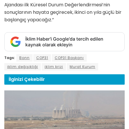
Ajandası ilk Küresel Durum Değerlendirmesi’nin
sonuçlarının hayata geçirecek, ikinci on yıla güçlü bir
başlangıç yapacağız.”
İklim Haber'i Google'da tercih edilen
kaynak olarak ekleyin
Tags:
Bonn
COP31
COP31 Başkanı
iklim değişikliği
iklim krizi
Murat Kurum
İlginizi
Çekebilir