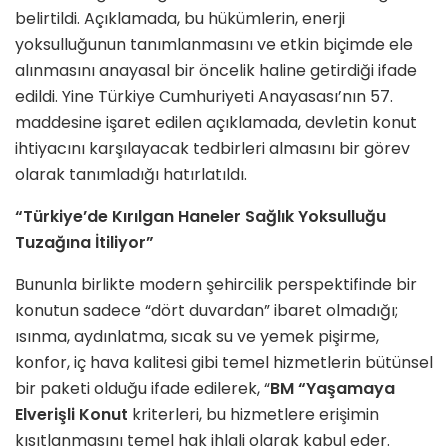
belirtildi. Açıklamada, bu hükümlerin, enerji
yoksulluğunun tanımlanmasını ve etkin biçimde ele
alınmasını anayasal bir öncelik haline getirdiği ifade
edildi. Yine Türkiye Cumhuriyeti Anayasası’nın 57.
maddesine işaret edilen açıklamada, devletin konut
ihtiyacını karşılayacak tedbirleri almasını bir görev
olarak tanımladığı hatırlatıldı.
“Türkiye’de Kırılgan Haneler Sağlık Yoksulluğu
Tuzağına İtiliyor”
Bununla birlikte modern şehircilik perspektifinde bir
konutun sadece “dört duvardan” ibaret olmadığı;
ısınma, aydınlatma, sıcak su ve yemek pişirme,
konfor, iç hava kalitesi gibi temel hizmetlerin bütünsel
bir paketi olduğu ifade edilerek, “
BM “Yaşamaya
Elverişli Konut
kriterleri, bu hizmetlere erişimin
kısıtlanmasını temel hak ihlali olarak kabul eder.