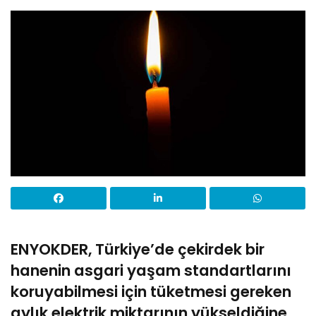
ENYOKDER, Türkiye’de çekirdek bir
hanenin asgari yaşam standartlarını
koruyabilmesi için tüketmesi gereken
aylık elektrik miktarının yükseldiğine