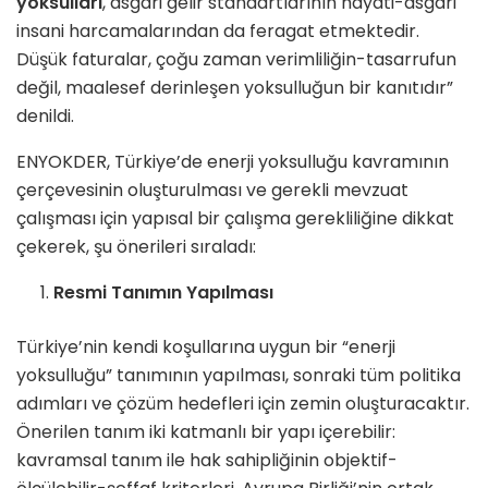
yoksulları
, asgari gelir standartlarının hayati-asgari
insani harcamalarından da feragat etmektedir.
Düşük faturalar, çoğu zaman verimliliğin-tasarrufun
değil, maalesef derinleşen yoksulluğun bir kanıtıdır”
denildi.
ENYOKDER, Türkiye’de enerji yoksulluğu kavramının
çerçevesinin oluşturulması ve gerekli mevzuat
çalışması için yapısal bir çalışma gerekliliğine dikkat
çekerek, şu önerileri sıraladı:
Resmi Tanımın Yapılması
Türkiye’nin kendi koşullarına uygun bir “enerji
yoksulluğu” tanımının yapılması, sonraki tüm politika
adımları ve çözüm hedefleri için zemin oluşturacaktır.
Önerilen tanım iki katmanlı bir yapı içerebilir:
kavramsal tanım ile hak sahipliğinin objektif-