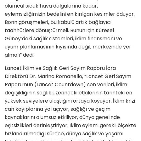
ölümcül sıcak hava dalgalarına kadar,
eylemsizliğimizin bedelini en kırılgan kesimler ödüyor.
Bonn görüşmeleri, bu kabulü artık bağlayıcı
taahhütlere dönüştürmeli. Bunun için Küresel
Güney’deki sağlık sistemleri, iklim finansmanı ve
uyum planlamasının kıyısında değil, merkezinde yer
almalı” dedi.
Lancet İklim ve Sağlık Geri Sayım Raporu İcra
Direktörü Dr. Marina Romanello, “Lancet Geri Sayım
Raporu’nun (Lancet Countdown) son verileri, iklim
değişikliğinin sağlık üzerindeki etkilerinin tarihteki en
yüksek seviyelere ulaştığını ortaya koyuyor. İklim krizi
can kayıplarına yol açıyor, sağlığı ve geçim
kaynaklarını olumsuz etkiliyor, dünya genelinde
eşitsizlikleri derinleştiriyor. İklim eylemi gerekli ölçekte
hızlandırılmadığı sürece, dünya sağlık ve yaşamı