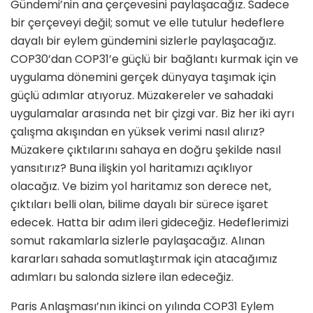
Gündemi’nin ana çerçevesini paylaşacağız. Sadece
bir çerçeveyi değil; somut ve elle tutulur hedeflere
dayalı bir eylem gündemini sizlerle paylaşacağız.
COP30’dan COP31’e güçlü bir bağlantı kurmak için ve
uygulama dönemini gerçek dünyaya taşımak için
güçlü adımlar atıyoruz. Müzakereler ve sahadaki
uygulamalar arasında net bir çizgi var. Biz her iki ayrı
çalışma akışından en yüksek verimi nasıl alırız?
Müzakere çıktılarını sahaya en doğru şekilde nasıl
yansıtırız? Buna ilişkin yol haritamızı açıklıyor
olacağız. Ve bizim yol haritamız son derece net,
çıktıları belli olan, bilime dayalı bir sürece işaret
edecek. Hatta bir adım ileri gideceğiz. Hedeflerimizi
somut rakamlarla sizlerle paylaşacağız. Alınan
kararları sahada somutlaştırmak için atacağımız
adımları bu salonda sizlere ilan edeceğiz.
Paris Anlaşması’nın ikinci on yılında COP31 Eylem