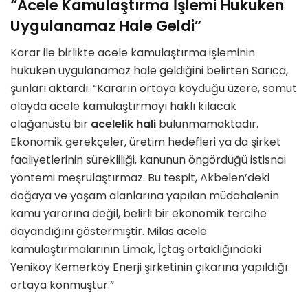
“Acele Kamulaştırma İşlemi Hukuken
Uygulanamaz Hale Geldi”
Karar ile birlikte acele kamulaştırma işleminin
hukuken uygulanamaz hale geldiğini belirten Sarıca,
şunları aktardı: “Kararın ortaya koyduğu üzere, somut
olayda acele kamulaştırmayı haklı kılacak
olağanüstü bir
acelelik hali
bulunmamaktadır.
Ekonomik gerekçeler, üretim hedefleri ya da şirket
faaliyetlerinin sürekliliği, kanunun öngördüğü istisnai
yöntemi meşrulaştırmaz. Bu tespit, Akbelen’deki
doğaya ve yaşam alanlarına yapılan müdahalenin
kamu yararına değil, belirli bir ekonomik tercihe
dayandığını göstermiştir. Milas acele
kamulaştırmalarının Limak, İçtaş ortaklığındaki
Yeniköy Kemerköy Enerji şirketinin çıkarına yapıldığı
ortaya konmuştur.”