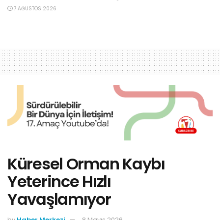
7 AĞUSTOS 2026
Küresel Orman Kaybı
Yeterince Hızlı
Yavaşlamıyor
by
Haber Merkezi
8 Mayıs 2026