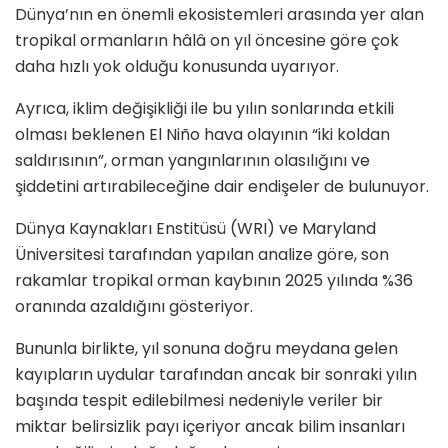
Dünya’nın en önemli ekosistemleri arasında yer alan
tropikal ormanların hâlâ on yıl öncesine göre çok
daha hızlı yok olduğu konusunda uyarıyor.
Ayrıca, iklim değişikliği ile bu yılın sonlarında etkili
olması beklenen El Niño hava olayının “iki koldan
saldırısının”, orman yangınlarının olasılığını ve
şiddetini artırabileceğine dair endişeler de bulunuyor.
Dünya Kaynakları Enstitüsü (WRI) ve Maryland
Üniversitesi tarafından yapılan analize göre, son
rakamlar tropikal orman kaybının 2025 yılında %36
oranında azaldığını gösteriyor.
Bununla birlikte, yıl sonuna doğru meydana gelen
kayıpların uydular tarafından ancak bir sonraki yılın
başında tespit edilebilmesi nedeniyle veriler bir
miktar belirsizlik payı içeriyor ancak bilim insanları