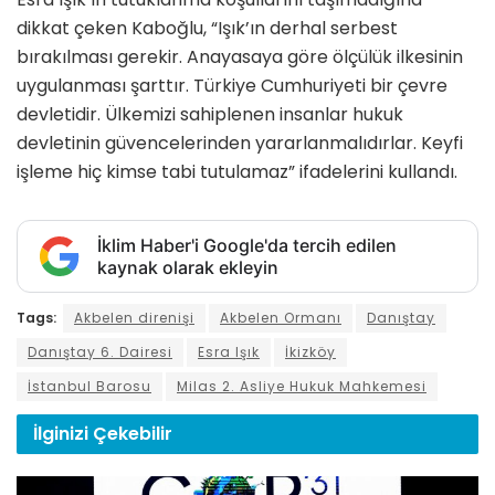
dikkat çeken Kaboğlu, “Işık’ın derhal serbest
bırakılması gerekir. Anayasaya göre ölçülük ilkesinin
uygulanması şarttır. Türkiye Cumhuriyeti bir çevre
devletidir. Ülkemizi sahiplenen insanlar hukuk
devletinin güvencelerinden yararlanmalıdırlar. Keyfi
işleme hiç kimse tabi tutulamaz” ifadelerini kullandı.
İklim Haber'i Google'da tercih edilen
kaynak olarak ekleyin
Tags:
Akbelen direnişi
Akbelen Ormanı
Danıştay
Danıştay 6. Dairesi
Esra Işık
İkizköy
İstanbul Barosu
Milas 2. Asliye Hukuk Mahkemesi
İlginizi
Çekebilir