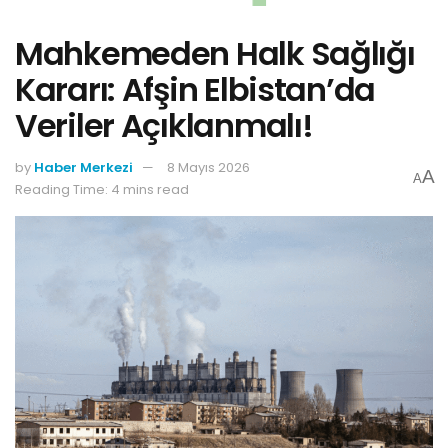
Mahkemeden Halk Sağlığı
Kararı: Afşin Elbistan’da
Veriler Açıklanmalı!
by
Haber Merkezi
8 Mayıs 2026
A
A
Reading Time: 4 mins read