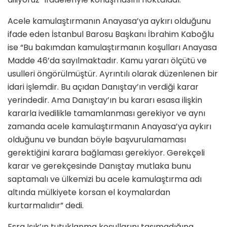
Acele kamulaştırmanın Anayasa’ya aykırı olduğunu
ifade eden İstanbul Barosu Başkanı İbrahim Kaboğlu
ise “Bu bakımdan kamulaştırmanın koşulları Anayasa
Madde 46’da sayılmaktadır. Kamu yararı ölçütü ve
usulleri öngörülmüştür. Ayrıntılı olarak düzenlenen bir
idari işlemdir. Bu açıdan Danıştay’ın verdiği karar
yerindedir. Ama Danıştay’ın bu kararı esasa ilişkin
kararla ivedilikle tamamlanması gerekiyor ve aynı
zamanda acele kamulaştırmanın Anayasa’ya aykırı
olduğunu ve bundan böyle başvurulamaması
gerektiğini karara bağlaması gerekiyor. Gerekçeli
karar ve gerekçesinde Danıştay mutlaka bunu
saptamalı ve ülkemizi bu acele kamulaştırma adı
altında mülkiyete korsan el koymalardan
kurtarmalıdır” dedi.
Esra Işık’ın tutuklanma koşullarını taşımadığına