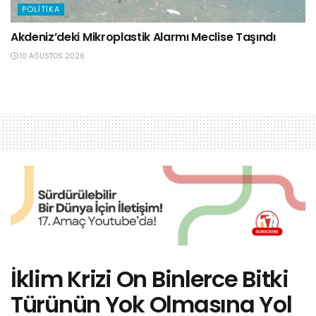
POLITIKA
Akdeniz’deki Mikroplastik Alarmı Meclise Taşındı
10 AĞUSTOS 2026
İklim Krizi On Binlerce Bitki
Türünün Yok Olmasına Yol