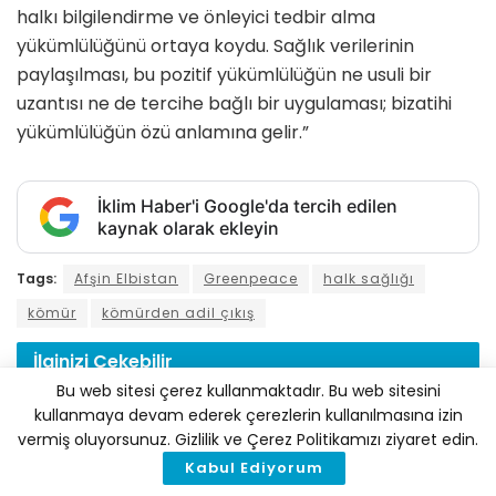
halkı bilgilendirme ve önleyici tedbir alma
yükümlülüğünü ortaya koydu. Sağlık verilerinin
paylaşılması, bu pozitif yükümlülüğün ne usuli bir
uzantısı ne de tercihe bağlı bir uygulaması; bizatihi
yükümlülüğün özü anlamına gelir.”
İklim Haber'i Google'da tercih edilen
kaynak olarak ekleyin
Tags:
Afşin Elbistan
Greenpeace
halk sağlığı
kömür
kömürden adil çıkış
İlginizi
Çekebilir
Bu web sitesi çerez kullanmaktadır. Bu web sitesini
kullanmaya devam ederek çerezlerin kullanılmasına izin
vermiş oluyorsunuz. Gizlilik ve Çerez Politikamızı ziyaret edin.
Kabul Ediyorum