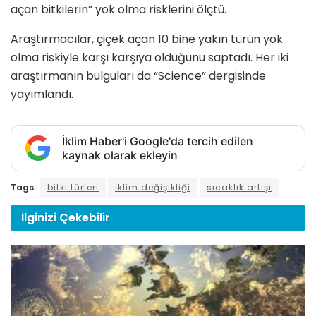
açan bitkilerin” yok olma risklerini ölçtü.
Araştırmacılar, çiçek açan 10 bine yakın türün yok
olma riskiyle karşı karşıya olduğunu saptadı. Her iki
araştırmanın bulguları da “Science” dergisinde
yayımlandı.
İklim Haber'i Google'da tercih edilen
kaynak olarak ekleyin
Tags:
bitki türleri
iklim değişikliği
sıcaklık artışı
İlginizi
Çekebilir