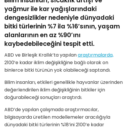
Bilim insanları, sıcaklık artışı ve
yağmur ile kar yağışlarındaki
dengesizlikler nedeniyle dünyadaki
bitki türlerinin %7 ila %16’sının, yaşam
alanlarının en az %90’ını
kaybedebileceğini tespit etti.
ABD ve Birleşik Krallık’ta yapılan
araştırmalarda,
2100’e kadar iklim değişikliğine bağlı olarak on
binlerce bitki türünün yok olabileceği saptandı.
Bilim insanları, etkileri genellikle hayvanlar üzerinden
değerlendirilen iklim değişikliğinin bitkiler için
doğurabileceği sonuçları araştırdı.
ABD’de yapılan çalışmada araştırmacılar,
bilgisayarda üretilen modellemeler aracılığıyla
dünyadaki bitki türlerinin %18’ini 2100’e kadar