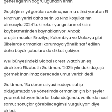
genel eğilimin doğruluğundan emin.
Geçtiğimiz yıl görülen azalma, ısınma etkisi yaratan El
Niño’nun yerini daha serin La Niña koşullarının
almasıyla 2024’teki rekor yangınların etkisini
kaybetmesinden kaynaklanıyor. Ancak
araştırmacılar Brezilya, Kolombiya ve Malezya gibi
ülkelerde ormanları korumaya yönelik sarf edilen
daha büyük çabalara da dikkat çekiyor.
WRI bünyesindeki Global Forest Watch’un eş
direktörü Elizabeth Goldman, “2025 yılındaki düşüşü
görmek inanılmaz derecede umut verici” dedi.
Goldman, “Bu durum, siyasi iradeye sahip
olduğumuzda ve yönetimde ormanlar için bir şeyler
yapmak isteyen liderler bulunduğunda, verilerde nasıl
somut sonuçlar görebileceğimizi vurguluyor” diye
ekledi.