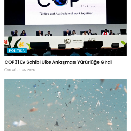
POLITIKA
COP31 Ev Sahibi Ülke Anlaşması Yürürlüğe Girdi
10 AĞUSTOS 2026