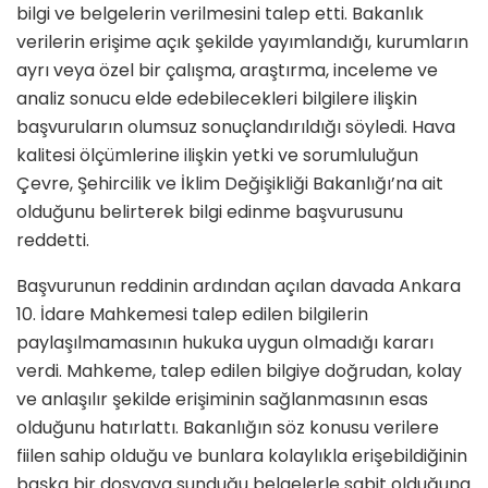
bilgi ve belgelerin verilmesini talep etti. Bakanlık
verilerin erişime açık şekilde yayımlandığı, kurumların
ayrı veya özel bir çalışma, araştırma, inceleme ve
analiz sonucu elde edebilecekleri bilgilere ilişkin
başvuruların olumsuz sonuçlandırıldığı söyledi. Hava
kalitesi ölçümlerine ilişkin yetki ve sorumluluğun
Çevre, Şehircilik ve İklim Değişikliği Bakanlığı’na ait
olduğunu belirterek bilgi edinme başvurusunu
reddetti.
Başvurunun reddinin ardından açılan davada Ankara
10. İdare Mahkemesi talep edilen bilgilerin
paylaşılmamasının hukuka uygun olmadığı kararı
verdi. Mahkeme, talep edilen bilgiye doğrudan, kolay
ve anlaşılır şekilde erişiminin sağlanmasının esas
olduğunu hatırlattı. Bakanlığın söz konusu verilere
fiilen sahip olduğu ve bunlara kolaylıkla erişebildiğinin
başka bir dosyaya sunduğu belgelerle sabit olduğuna