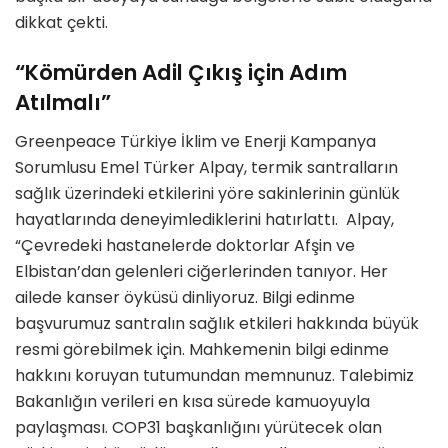
dikkat çekti.
“Kömürden Adil Çıkış için Adım
Atılmalı”
Greenpeace Türkiye İklim ve Enerji Kampanya
Sorumlusu Emel Türker Alpay, termik santralların
sağlık üzerindeki etkilerini yöre sakinlerinin günlük
hayatlarında deneyimlediklerini hatırlattı. Alpay,
“Çevredeki hastanelerde doktorlar Afşin ve
Elbistan’dan gelenleri ciğerlerinden tanıyor. Her
ailede kanser öyküsü dinliyoruz. Bilgi edinme
başvurumuz santralın sağlık etkileri hakkında büyük
resmi görebilmek için. Mahkemenin bilgi edinme
hakkını koruyan tutumundan memnunuz. Talebimiz
Bakanlığın verileri en kısa sürede kamuoyuyla
paylaşması. COP31 başkanlığını yürütecek olan