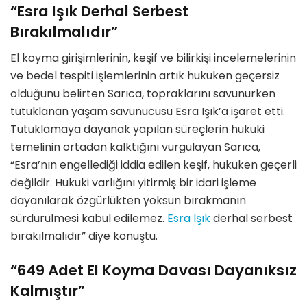
“Esra Işık Derhal Serbest
Bırakılmalıdır”
El koyma girişimlerinin, keşif ve bilirkişi incelemelerinin
ve bedel tespiti işlemlerinin artık hukuken geçersiz
olduğunu belirten Sarıca, topraklarını savunurken
tutuklanan yaşam savunucusu Esra Işık’a işaret etti.
Tutuklamaya dayanak yapılan süreçlerin hukuki
temelinin ortadan kalktığını vurgulayan Sarıca,
“Esra’nın engellediği iddia edilen keşif, hukuken geçerli
değildir. Hukuki varlığını yitirmiş bir idari işleme
dayanılarak özgürlükten yoksun bırakmanın
sürdürülmesi kabul edilemez.
Esra Işık
derhal serbest
bırakılmalıdır” diye konuştu.
“649 Adet El Koyma Davası Dayanıksız
Kalmıştır”