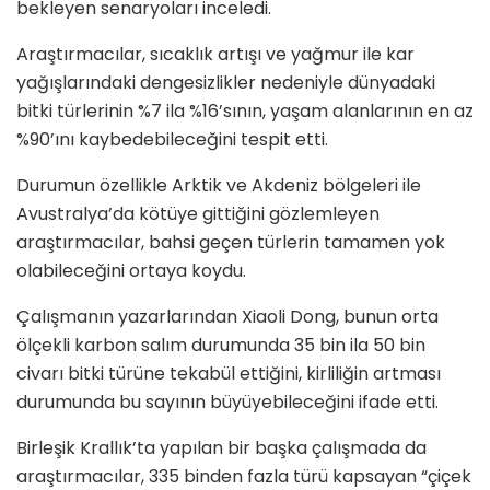
bekleyen senaryoları inceledi.
Araştırmacılar, sıcaklık artışı ve yağmur ile kar
yağışlarındaki dengesizlikler nedeniyle dünyadaki
bitki türlerinin %7 ila %16’sının, yaşam alanlarının en az
%90’ını kaybedebileceğini tespit etti.
Durumun özellikle Arktik ve Akdeniz bölgeleri ile
Avustralya’da kötüye gittiğini gözlemleyen
araştırmacılar, bahsi geçen türlerin tamamen yok
olabileceğini ortaya koydu.
Çalışmanın yazarlarından Xiaoli Dong, bunun orta
ölçekli karbon salım durumunda 35 bin ila 50 bin
civarı bitki türüne tekabül ettiğini, kirliliğin artması
durumunda bu sayının büyüyebileceğini ifade etti.
Birleşik Krallık’ta yapılan bir başka çalışmada da
araştırmacılar, 335 binden fazla türü kapsayan “çiçek