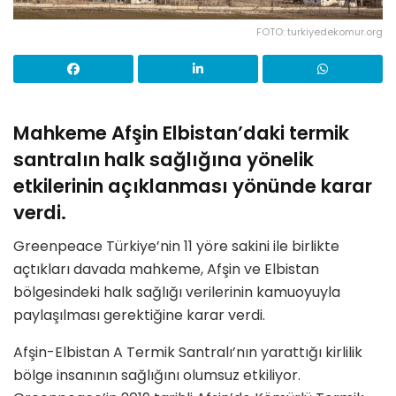
FOTO: turkiyedekomur.org
Mahkeme Afşin Elbistan’daki termik
santralın halk sağlığına yönelik
etkilerinin açıklanması yönünde karar
verdi.
Greenpeace Türkiye’nin 11 yöre sakini ile birlikte
açtıkları davada mahkeme, Afşin ve Elbistan
bölgesindeki halk sağlığı verilerinin kamuoyuyla
paylaşılması gerektiğine karar verdi.
Afşin-Elbistan A Termik Santralı’nın yarattığı kirlilik
bölge insanının sağlığını olumsuz etkiliyor.