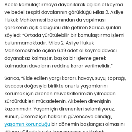
Acele kamulaştırmaya dayanılarak açılan el koyma
ve bedel tespiti davalarının görüldüğü Milas 2. Asliye
Hukuk Mahkemesi bakımından da yapılması
gerekenin açık olduğunu dile getiren Sarıca, şunları
söyledi: “Ortada yürütülebilir bir kamulaştırma işlemi
bulunmamaktadır. Milas 2. Asliye Hukuk
Mahkemesi’nde açılan 649 adet el koyma davası
dayanaksız kalmıştır, başka bir işleme gerek
kalmadan davaların reddine karar verilmelidir.”
Sarıca, “Elde edilen yargı kararı, havayı, suyu, toprağı,
kısacası doğasıyla birlikte onurlu yaşamlarını
korumak için direnen müvekkillerimizin yılmadan
sürdürdükleri mücadelenin, Akbelen direnişinin
kazanımıdır. Yaşam için direnenleri selamlıyoruz.
Bunun, ülkemiz için hakların güvenceye alındığı,
yaşamın korunduğu
bir dönemin başlangıcı olmasını
diliyoruz” ifadeleriyle konuşmasını noktaladı.