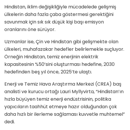
Hindistan, iklim değişikliğiyle mücadelede gelişmiş
ülkelerin daha fazla çaba göstermesi gerektiğini
savunmak için sık sık düşük kişi başı emisyon
oranlarını öne sürüyor.
Uzmanlar ise, Çin ve Hindistan gibi gelişmekte olan
ülkeleri, muhafazakar hedefler belirlemekle suçluyor.
Örneğin Hindistan, temiz enerjinin elektrik
kapasitesinin %50’sini oluşturması hedefine, 2030
hedefinden beş yıl önce, 2025’te ulaştı.
Enerji ve Temiz Hava Araştırma Merkezi (CREA) baş
analisti ve kurucu ortağı Lauri Myllyvirta, “Hindistan’ın
hızla büyüyen temiz enerji endüstrisinin, politika
yapıcıların taahhüt etmeye hazır olduğundan çok
daha hızlı bir ilerleme sağlaması kuvvetle muhtemel”
dedi.