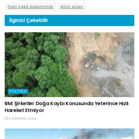
fosil yakıt bağımlılığı
iklim planı
İlginizi
Çekebilir
POLITIKA
BM: Şirketler Doğa Kaybı Konusunda Yeterince Hızlı
Hareket Etmiyor
5 AĞUSTOS 2026