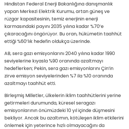
Hindistan Federal Enerji Bakanlığına danışmanlık
yapan Merkezi Elektrik Kurumu, artan güneş ve
rüzgar kapasitesinin, temiz enerjinin enerji
karmasındaki payını 2035 yılına kadar %70’e
çıkaracağını öngörüyor. Bu oran, hükümetin taahhüt
ettiği %60’lık hedefin oldukça üzerinde.
AB, sera gazı emisyonlarını 2040 yılına kadar 1990
seviyelerine kıyasla %90 oranında azaltmayı
hedeflerken; Pekin, sera gazı emisyonlarını Çin’in
zirve emisyon seviyelerinden %7 ila %10 oranında
azaltmayı taahhüt etti.
Birleşmiş Milletler, ülkelerin iklim taahhütlerini yerine
getirmeleri durumunda, küresel seragazı
emisyonlarının önümüzdeki 10 yıl içinde düşmesini
bekliyor. Ancak bu azaltımın, kötüleşen iklim etkilerini
önlemek için yeterince hızlı olmayacağını da