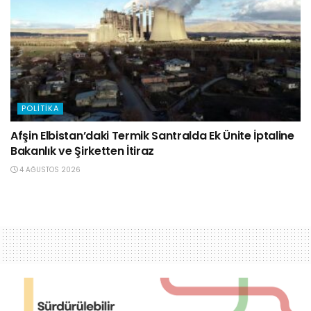
POLITIKA
Afşin Elbistan’daki Termik Santralda Ek Ünite İptaline
Bakanlık ve Şirketten İtiraz
4 AĞUSTOS 2026