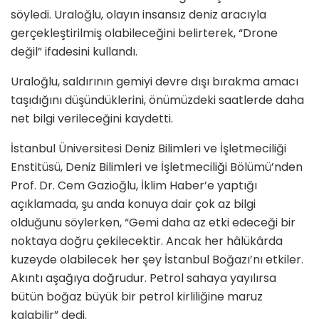
söyledi. Uraloğlu, olayın insansız deniz aracıyla
gerçekleştirilmiş olabileceğini belirterek, “Drone
değil” ifadesini kullandı.
Uraloğlu, saldırının gemiyi devre dışı bırakma amacı
taşıdığını düşündüklerini, önümüzdeki saatlerde daha
net bilgi verileceğini kaydetti.
İstanbul Üniversitesi Deniz Bilimleri ve İşletmeciliği
Enstitüsü, Deniz Bilimleri ve İşletmeciliği Bölümü’nden
Prof. Dr. Cem Gazioğlu, İklim Haber’e yaptığı
açıklamada, şu anda konuya dair çok az bilgi
olduğunu söylerken, “Gemi daha az etki edeceği bir
noktaya doğru çekilecektir. Ancak her hâlükârda
kuzeyde olabilecek her şey İstanbul Boğazı’nı etkiler.
Akıntı aşağıya doğrudur. Petrol sahaya yayılırsa
bütün boğaz büyük bir petrol kirliliğine maruz
kalabilir” dedi.