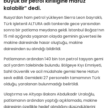
büyük bir petrol kirliliğine maruz
kalabilir” dedi.
Rusya’dan ham petrol yükleyen Sierra Leon bayraklı,
Türk işletenli ALTURA adlı tankerde gece yarısından
sonra bir patlama meydana geldi. İstanbul Boğazı’nın
15 mil açığında yaşanan olayda geminin güvertesi ile
makine dairesinde hasar oluştuğu, makine
dairesinden su alındığı bildirildi.
Patlamanın ardından 140 bin ton petrol taşıyan gemi
acil yardım talebinde bulundu. Bölgeye Kıyı Emniyeti,
Sahil Güvenlik ve acil müdahale gemisi Nene Hatun
sevk edildi. Gemideki 27 personelin tamamının Türk
olduğu, yaralanan bulunmadığı belirtildi.
Ulaştırma ve Altyapı Bakanı Abdulkadir Uraloğlu,
patlamanın ardından yaptığı açıklamada, makine
dairesinin özellikle hedef alındığını düşündüklerini