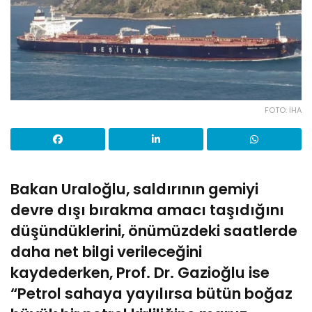
FOTO: İHA
Bakan Uraloğlu, saldırının gemiyi
devre dışı bırakma amacı taşıdığını
düşündüklerini, önümüzdeki saatlerde
daha net bilgi verileceğini
kaydederken, Prof. Dr. Gazioğlu ise
“Petrol sahaya yayılırsa bütün boğaz