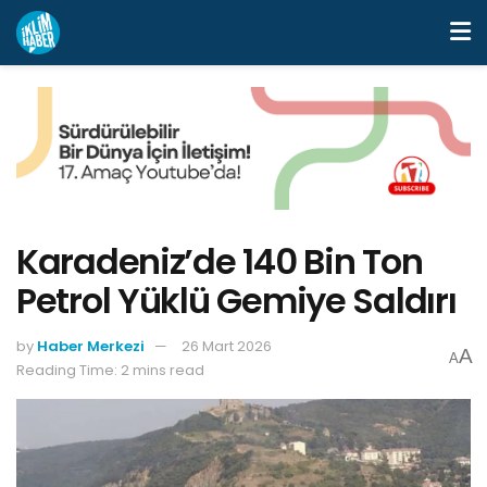
Karadeniz’de 140 Bin Ton
Petrol Yüklü Gemiye Saldırı
by
Haber Merkezi
26 Mart 2026
A
A
Reading Time: 2 mins read