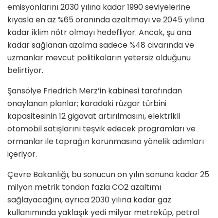
emisyonlarını 2030 yılına kadar 1990 seviyelerine
kıyasla en az %65 oranında azaltmayı ve 2045 yılına
kadar iklim nötr olmayı hedefliyor. Ancak, şu ana
kadar sağlanan azalma sadece %48 civarında ve
uzmanlar mevcut politikaların yetersiz olduğunu
belirtiyor.
Şansölye Friedrich Merz’in kabinesi tarafından
onaylanan planlar; karadaki rüzgar türbini
kapasitesinin 12 gigavat artırılmasını, elektrikli
otomobil satışlarını teşvik edecek programları ve
ormanlar ile toprağın korunmasına yönelik adımları
içeriyor.
Çevre Bakanlığı, bu sonucun on yılın sonuna kadar 25
milyon metrik tondan fazla CO2 azaltımı
sağlayacağını, ayrıca 2030 yılına kadar gaz
kullanımında yaklaşık yedi milyar metreküp, petrol