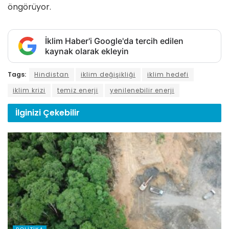
öngörüyor.
İklim Haber'i Google'da tercih edilen
kaynak olarak ekleyin
Tags:
Hindistan
iklim değişikliği
iklim hedefi
iklim krizi
temiz enerji
yenilenebilir enerji
İlginizi
Çekebilir