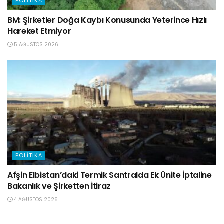
POLITIKA
BM: Şirketler Doğa Kaybı Konusunda Yeterince Hızlı
Hareket Etmiyor
5 AĞUSTOS 2026
POLITIKA
Afşin Elbistan’daki Termik Santralda Ek Ünite İptaline
Bakanlık ve Şirketten İtiraz
4 AĞUSTOS 2026