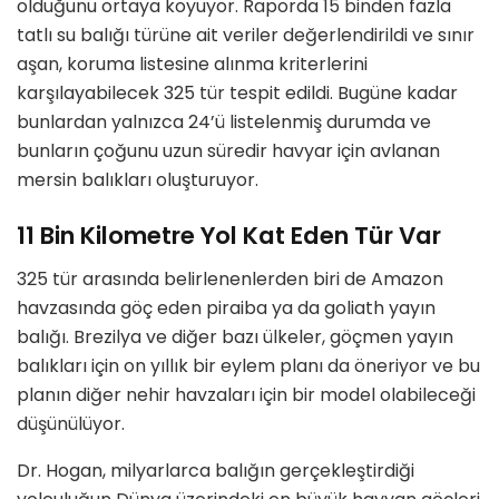
olduğunu ortaya koyuyor. Raporda 15 binden fazla
tatlı su balığı türüne ait veriler değerlendirildi ve sınır
aşan, koruma listesine alınma kriterlerini
karşılayabilecek 325 tür tespit edildi. Bugüne kadar
bunlardan yalnızca 24’ü listelenmiş durumda ve
bunların çoğunu uzun süredir havyar için avlanan
mersin balıkları oluşturuyor.
11 Bin Kilometre Yol Kat Eden Tür Var
325 tür arasında belirlenenlerden biri de Amazon
havzasında göç eden piraiba ya da goliath yayın
balığı. Brezilya ve diğer bazı ülkeler, göçmen yayın
balıkları için on yıllık bir eylem planı da öneriyor ve bu
planın diğer nehir havzaları için bir model olabileceği
düşünülüyor.
Dr. Hogan, milyarlarca balığın gerçekleştirdiği