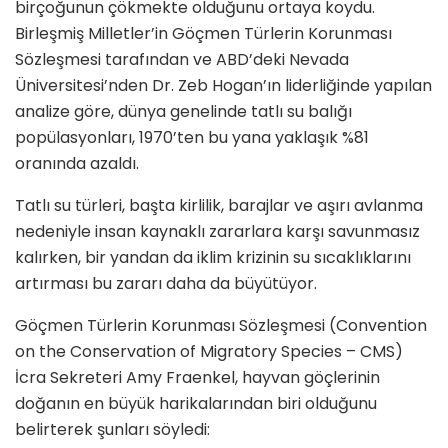
birçoğunun çökmekte olduğunu ortaya koydu.
Birleşmiş Milletler’in Göçmen Türlerin Korunması
Sözleşmesi tarafından ve ABD’deki Nevada
Üniversitesi’nden Dr. Zeb Hogan’ın liderliğinde yapılan
analize göre, dünya genelinde tatlı su balığı
popülasyonları, 1970’ten bu yana yaklaşık %81
oranında azaldı.
Tatlı su türleri, başta kirlilik, barajlar ve aşırı avlanma
nedeniyle insan kaynaklı zararlara karşı savunmasız
kalırken, bir yandan da iklim krizinin su sıcaklıklarını
artırması bu zararı daha da büyütüyor.
Göçmen Türlerin Korunması Sözleşmesi (Convention
on the Conservation of Migratory Species – CMS)
İcra Sekreteri Amy Fraenkel, hayvan göçlerinin
doğanın en büyük harikalarından biri olduğunu
belirterek şunları söyledi: