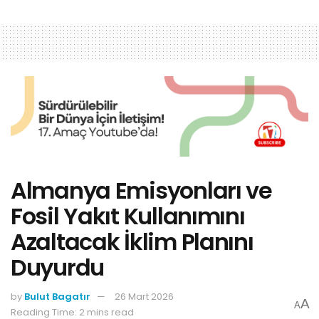
Almanya Emisyonları ve
Fosil Yakıt Kullanımını
Azaltacak İklim Planını
Duyurdu
by
Bulut Bagatır
26 Mart 2026
A
A
Reading Time: 2 mins read