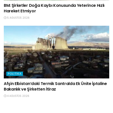
BM: Şirketler Doğa Kaybı Konusunda Yeterince Hızlı
Hareket Etmiyor
5 AĞUSTOS 2026
POLITIKA
Afşin Elbistan’daki Termik Santralda Ek Ünite İptaline
Bakanlık ve Şirketten İtiraz
4 AĞUSTOS 2026