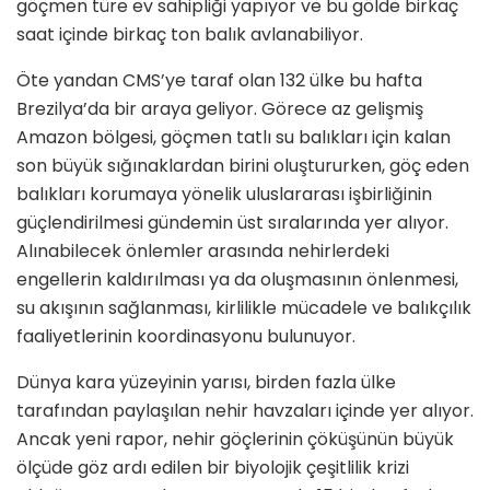
göçmen türe ev sahipliği yapıyor ve bu gölde birkaç
saat içinde birkaç ton balık avlanabiliyor.
Öte yandan CMS’ye taraf olan 132 ülke bu hafta
Brezilya’da bir araya geliyor. Görece az gelişmiş
Amazon bölgesi, göçmen tatlı su balıkları için kalan
son büyük sığınaklardan birini oluştururken, göç eden
balıkları korumaya yönelik uluslararası işbirliğinin
güçlendirilmesi gündemin üst sıralarında yer alıyor.
Alınabilecek önlemler arasında nehirlerdeki
engellerin kaldırılması ya da oluşmasının önlenmesi,
su akışının sağlanması, kirlilikle mücadele ve balıkçılık
faaliyetlerinin koordinasyonu bulunuyor.
Dünya kara yüzeyinin yarısı, birden fazla ülke
tarafından paylaşılan nehir havzaları içinde yer alıyor.
Ancak yeni rapor, nehir göçlerinin çöküşünün büyük
ölçüde göz ardı edilen bir biyolojik çeşitlilik krizi