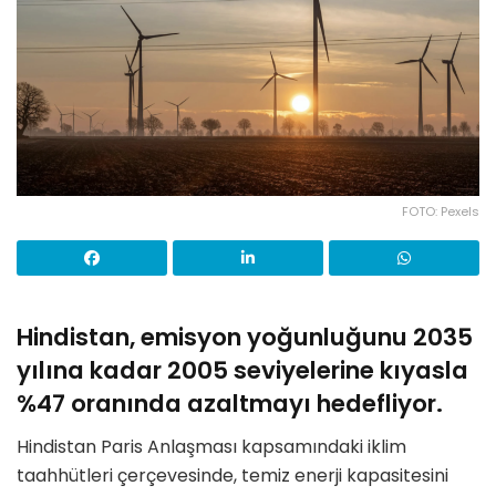
FOTO: Pexels
Hindistan, emisyon yoğunluğunu 2035
yılına kadar 2005 seviyelerine kıyasla
%47 oranında azaltmayı hedefliyor.
Hindistan Paris Anlaşması kapsamındaki iklim
taahhütleri çerçevesinde, temiz enerji kapasitesini