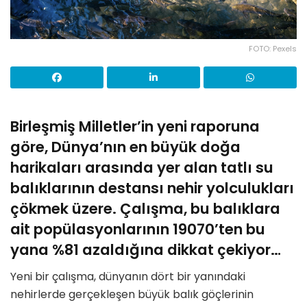
FOTO: Pexels
Birleşmiş Milletler’in yeni raporuna
göre, Dünya’nın en büyük doğa
harikaları arasında yer alan tatlı su
balıklarının destansı nehir yolculukları
çökmek üzere. Çalışma, bu balıklara
ait popülasyonlarının 19070’ten bu
yana %81 azaldığına dikkat çekiyor…
Yeni bir çalışma, dünyanın dört bir yanındaki
nehirlerde gerçekleşen büyük balık göçlerinin