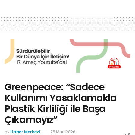
Greenpeace: “Sadece
Kullanımı Yasaklamakla
Plastik Kirliliği ile Başa
Çıkamayız”
by
Haber Merkezi
25 Mart 2026
A