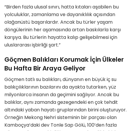
“Birden fazla ulusal sınırı, hatta kıtaları aşabilen bu
yolculuklar, zamanlama ve dayanıklılık açısından
olağanüstü başarılardır. Ancak bu türler yaşam
döngülerinin her aşamasında artan baskılarla karşı
karşıya. Bu türlerin hayatta kalıp gelişebilmesi için
uluslararası işbirliği şart.”
Göçmen Balıkları Korumak İçin Ülkeler
Bu Hafta Bir Araya Geliyor
Göçmen tatlı su balıkları, dünyanın en büyük iç su
balıkçılıklarının bazılarını da ayakta tutarken, yüz
milyonlarca insanın da geçimini sağlıyor. Ancak bu
balıklar, aynı zamanda gezegendeki en çok tehdit
altındaki yaban hayatı gruplarından birini oluşturuyor.
Örneğin Mekong Nehri sisteminin bir parçası olan
Kamboçya’daki dev Tonle Sap Gölü, 100’den fazla