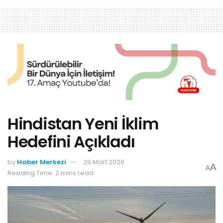
Hindistan Yeni İklim
Hedefini Açıkladı
by
Haber Merkezi
26 Mart 2026
A
A
Reading Time: 2 mins read