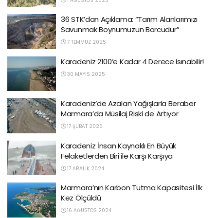
1 AĞUSTOS 2025
36 STK’dan Açıklama: “Tarım Alanlarımızı
Savunmak Boynumuzun Borcudur”
7 TEMMUZ 2025
Karadeniz 2100’e Kadar 4 Derece Isınabilir!
30 MAYIS 2025
Karadeniz’de Azalan Yağışlarla Beraber
Marmara’da Müsilaj Riski de Artıyor
17 ŞUBAT 2025
Karadeniz İnsan Kaynaklı En Büyük
Felaketlerden Biri ile Karşı Karşıya
17 ARALIK 2024
Marmara’nın Karbon Tutma Kapasitesi İlk
Kez Ölçüldü
16 AĞUSTOS 2024