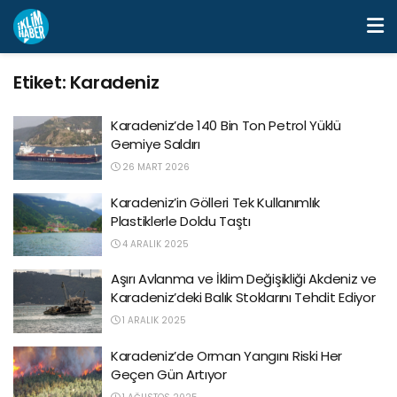
Etiket:
Karadeniz
Karadeniz’de 140 Bin Ton Petrol Yüklü
Gemiye Saldırı
26 MART 2026
Karadeniz’in Gölleri Tek Kullanımlık
Plastiklerle Doldu Taştı
4 ARALIK 2025
Aşırı Avlanma ve İklim Değişikliği Akdeniz ve
Karadeniz’deki Balık Stoklarını Tehdit Ediyor
1 ARALIK 2025
Karadeniz’de Orman Yangını Riski Her
Geçen Gün Artıyor