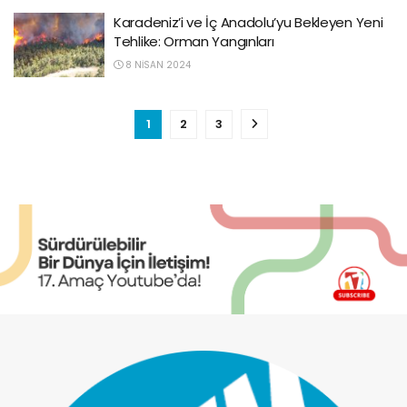
Karadeniz’i ve İç Anadolu’yu Bekleyen Yeni
Tehlike: Orman Yangınları
8 NISAN 2024
1
2
3