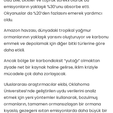
olsa bile, bitkiler ve toprak sürekli olarak bu
emisyonların yaklaşık %30’unu absorbe etti.
Okyanuslar da %20’den fazlasını emerek yardımcı
oldu.
Amazon havzası, dünyadaki tropikal yağmur
ormanlarının yaklaşık yarısını oluşturuyor ve karbonu
emmek ve depolamak için diğer bitki türlerine göre
daha etkili.
Ancak bölge bir karbondioksit “yutağı” olmaktan
ziyade net bir kaynak haline gelirse, iklim kriziyle
mücadele çok daha zorlaşacak.
Uluslararası araştırmacılar ekibi, Oklahoma
Üniversitesi’nde geliştirilen uydu verilerini analiz
etmek için yeni yöntemler kullanarak, bozulmuş
ormanların, tamamen ormansızlaşan bir ormana
kıyasla, gezegeni ısıtan emisyonlarda daha büyük bir