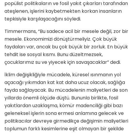
popülist politikaların ve fosil yakıt çıkarları tarafından
ateşlenen, işlerini kaybetmekten korkan insanların
tepkisiyle karşılaşacağını söyledi.
Timmermans, “Bu sadece acil bir mesele değil, zor bir
mesele. Ekonomimizi dönüştürmeliyiz. Çok büyük
faydaları var, ancak bu çok büyük bir zorluk. En büyük
tehdit ise sosyal kısmı. Bunu düzeltmezsek,
çocuklarımız su ve yiyecek için savaşacaklar” dedi.
İklim değişikliğiyle mücadele, küresel ısınmanın yol
açacağı yıkımdan kat kat daha ucuz olacak, sağlığa
fayda sağlayacak. Bu mücadelenin maliyetleri de son
yıllarda önemli ölçüde düştü. Bununla birlikte, fosil
yakıtlardan uzaklaşma, kömür madenciliği gibi bazı
geleneksel işlerin sona ermesi anlamına gelecek ve
politikacılar devreye girmedikçe değişimin maliyetleri
toplumun farklı kesimlerine eşit olmayan bir şekilde