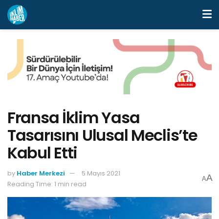
Fransa İklim Yasa
Tasarısını Ulusal Meclis’te
Kabul Etti
by
Haber Merkezi
5 Mayıs 2021
A
A
Reading Time: 1 min read