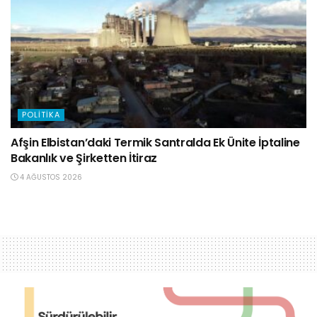
POLITIKA
Afşin Elbistan’daki Termik Santralda Ek Ünite İptaline
Bakanlık ve Şirketten İtiraz
4 AĞUSTOS 2026