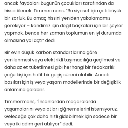
ancak faydaları bugünün çocukları tarafından da
hissedilecek. Timmermans, “Bu siyaset için çok büyük
bir zorluk. Bu amaç hissini yeniden yakalamamız
gerekiyor – kendimiz için değil başkaları için bir şeyler
yapmak, bence her zaman toplumun en iyi durumda
olmasına yol açtı” dedi.
Bir evin düşük karbon standartlarına göre
yenilenmesi veya elektrikli taşımacılığa geçilmesi ve
daha az et tüketilmesi gibi herhangi bir fedakarlık
çoğu kişi için hafif bir geçiş süreci olabilir. Ancak
bazıları için iş veya yaşam modellerinde bir değişiklik
anlamına gelebilir.
Timmermans, “İnsanlardan mağaralarda
yaşamalarını veya otları çiğnemelerini istemiyoruz.
Geleceğe çok daha hızlı gidebilmek için sadece bir
veya iki adım geri atılıyor” dedi.