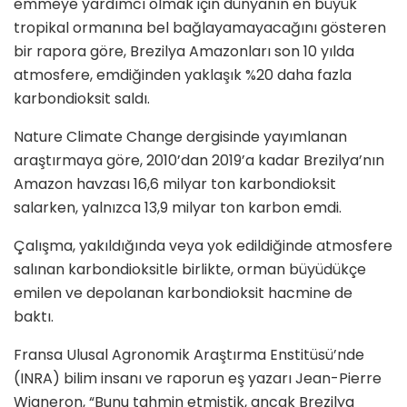
emmeye yardımcı olmak için dünyanın en büyük
tropikal ormanına bel bağlayamayacağını gösteren
bir rapora göre, Brezilya Amazonları son 10 yılda
atmosfere, emdiğinden yaklaşık %20 daha fazla
karbondioksit saldı.
Nature Climate Change dergisinde yayımlanan
araştırmaya göre, 2010’dan 2019’a kadar Brezilya’nın
Amazon havzası 16,6 milyar ton karbondioksit
salarken, yalnızca 13,9 milyar ton karbon emdi.
Çalışma, yakıldığında veya yok edildiğinde atmosfere
salınan karbondioksitle birlikte, orman büyüdükçe
emilen ve depolanan karbondioksit hacmine de
baktı.
Fransa Ulusal Agronomik Araştırma Enstitüsü’nde
(INRA) bilim insanı ve raporun eş yazarı Jean-Pierre
Wigneron, “Bunu tahmin etmiştik, ancak Brezilya