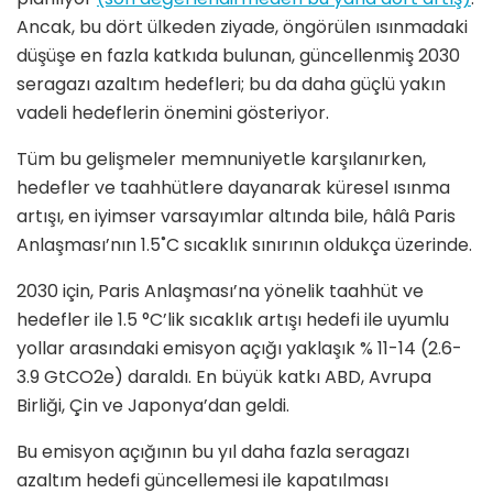
Ancak, bu dört ülkeden ziyade, öngörülen ısınmadaki
düşüşe en fazla katkıda bulunan, güncellenmiş 2030
seragazı azaltım hedefleri; bu da daha güçlü yakın
vadeli hedeflerin önemini gösteriyor.
Tüm bu gelişmeler memnuniyetle karşılanırken,
hedefler ve taahhütlere dayanarak küresel ısınma
artışı, en iyimser varsayımlar altında bile, hâlâ Paris
Anlaşması’nın 1.5˚C sıcaklık sınırının oldukça üzerinde.
2030 için, Paris Anlaşması’na yönelik taahhüt ve
hedefler ile 1.5 °C’lik sıcaklık artışı hedefi ile uyumlu
yollar arasındaki emisyon açığı yaklaşık % 11-14 (2.6-
3.9 GtCO2e) daraldı. En büyük katkı ABD, Avrupa
Birliği, Çin ve Japonya’dan geldi.
Bu emisyon açığının bu yıl daha fazla seragazı
azaltım hedefi güncellemesi ile kapatılması