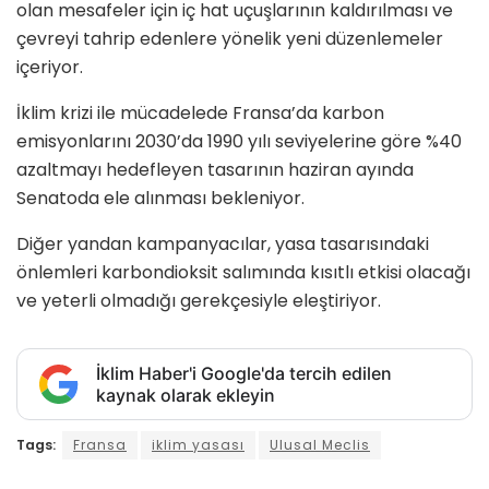
olan mesafeler için iç hat uçuşlarının kaldırılması ve
çevreyi tahrip edenlere yönelik yeni düzenlemeler
içeriyor.
İklim krizi ile mücadelede Fransa’da karbon
emisyonlarını 2030’da 1990 yılı seviyelerine göre %40
azaltmayı hedefleyen tasarının haziran ayında
Senatoda ele alınması bekleniyor.
Diğer yandan kampanyacılar, yasa tasarısındaki
önlemleri karbondioksit salımında kısıtlı etkisi olacağı
ve yeterli olmadığı gerekçesiyle eleştiriyor.
İklim Haber'i Google'da tercih edilen
kaynak olarak ekleyin
Tags:
Fransa
iklim yasası
Ulusal Meclis