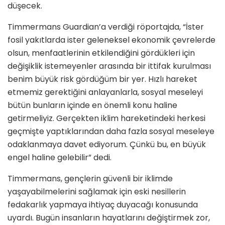
düşecek.
Timmermans Guardian’a verdiği röportajda, “İster
fosil yakıtlarda ister geleneksel ekonomik çevrelerde
olsun, menfaatlerinin etkilendiğini gördükleri için
değişiklik istemeyenler arasında bir ittifak kurulması
benim büyük risk gördüğüm bir yer. Hızlı hareket
etmemiz gerektiğini anlayanlarla, sosyal meseleyi
bütün bunların içinde en önemli konu haline
getirmeliyiz. Gerçekten iklim hareketindeki herkesi
geçmişte yaptıklarından daha fazla sosyal meseleye
odaklanmaya davet ediyorum. Çünkü bu, en büyük
engel haline gelebilir” dedi.
Timmermans, gençlerin güvenli bir iklimde
yaşayabilmelerini sağlamak için eski nesillerin
fedakarlık yapmaya ihtiyaç duyacağı konusunda
uyardı. Bugün insanların hayatlarını değiştirmek zor,