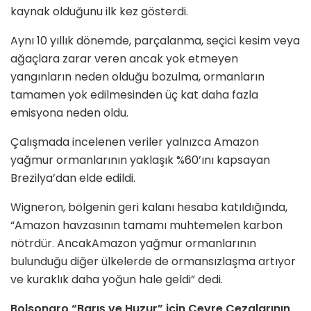
kaynak olduğunu ilk kez gösterdi.
Aynı 10 yıllık dönemde, parçalanma, seçici kesim veya
ağaçlara zarar veren ancak yok etmeyen
yangınların neden olduğu bozulma, ormanların
tamamen yok edilmesinden üç kat daha fazla
emisyona neden oldu.
Çalışmada incelenen veriler yalnızca Amazon
yağmur ormanlarının yaklaşık %60’ını kapsayan
Brezilya’dan elde edildi.
Wigneron, bölgenin geri kalanı hesaba katıldığında,
“Amazon havzasının tamamı muhtemelen karbon
nötrdür. AncakAmazon yağmur ormanlarının
bulunduğu diğer ülkelerde de ormansızlaşma artıyor
ve kuraklık daha yoğun hale geldi” dedi.
Bolsonaro “Barış ve Huzur”
için Çevre Cezalarının