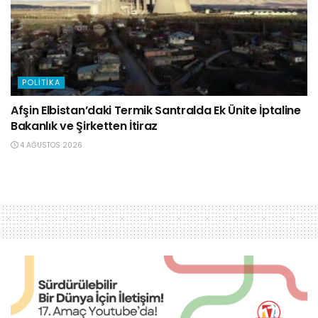
POLITIKA
Afşin Elbistan’daki Termik Santralda Ek Ünite İptaline
Bakanlık ve Şirketten İtiraz
4 AĞUSTOS 2026