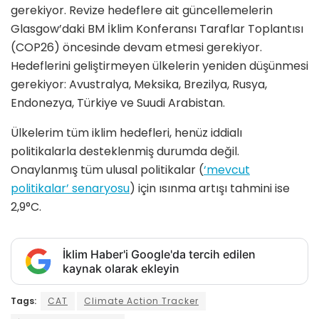
gerekiyor. Revize hedeflere ait güncellemelerin
Glasgow’daki BM İklim Konferansı Taraflar Toplantısı
(COP26) öncesinde devam etmesi gerekiyor.
Hedeflerini geliştirmeyen ülkelerin yeniden düşünmesi
gerekiyor: Avustralya, Meksika, Brezilya, Rusya,
Endonezya, Türkiye ve Suudi Arabistan.
Ülkelerim tüm iklim hedefleri, henüz iddialı
politikalarla desteklenmiş durumda değil.
Onaylanmış tüm ulusal politikalar (
‘mevcut
politikalar’ senaryosu
) için ısınma artışı tahmini ise
2,9°C.
İklim Haber'i Google'da tercih edilen
kaynak olarak ekleyin
Tags:
CAT
Climate Action Tracker