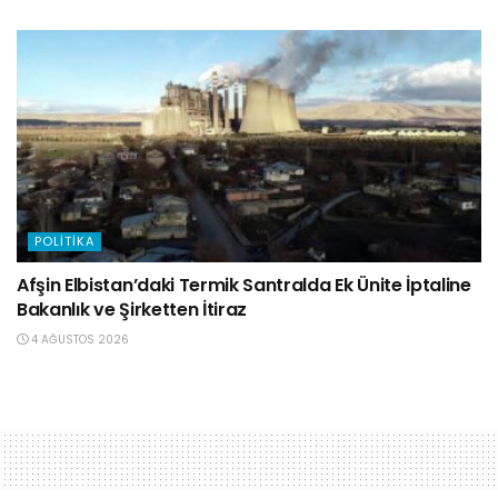
POLITIKA
Afşin Elbistan’daki Termik Santralda Ek Ünite İptaline
Bakanlık ve Şirketten İtiraz
4 AĞUSTOS 2026