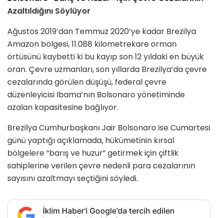
Azaltıldığını Söylüyor
Ağustos 2019’dan Temmuz 2020’ye kadar Brezilya
Amazon bölgesi, 11.088 kilometrekare orman
örtüsünü kaybetti ki bu kayıp son 12 yıldaki en büyük
oran. Çevre uzmanları, son yıllarda Brezilya’da çevre
cezalarında görülen düşüşü, federal çevre
düzenleyicisi Ibama’nın Bolsonaro yönetiminde
azalan kapasitesine bağlıyor.
Brezilya Cumhurbaşkanı Jair Bolsonaro ise Cumartesi
günü yaptığı açıklamada, hükümetinin kırsal
bölgelere “barış ve huzur” getirmek için çiftlik
sahiplerine verilen çevre nedenli para cezalarının
sayısını azaltmayı seçtiğini söyledi.
İklim Haber'i Google'da tercih edilen