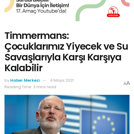
Timmermans:
Çocuklarımız Yiyecek ve Su
Savaşlarıyla Karşı Karşıya
Kalabilir
by
Haber Merkezi
4 Mayıs 2021
A
A
Reading Time: 3 mins read