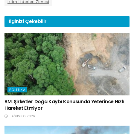
İklim Liderleri Zirvesi
İlginizi
Çekebilir
POLITIKA
BM: Şirketler Doğa Kaybı Konusunda Yeterince Hızlı
Hareket Etmiyor
5 AĞUSTOS 2026