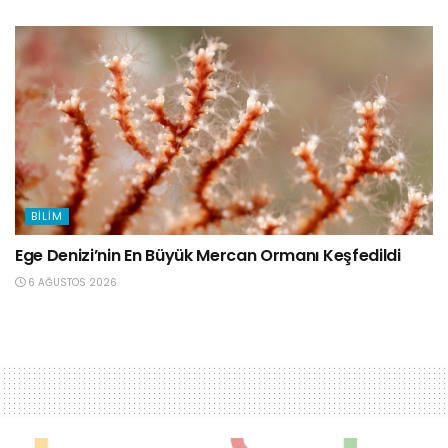
BILIM
Ege Denizi’nin En Büyük Mercan Ormanı Keşfedildi
6 AĞUSTOS 2026