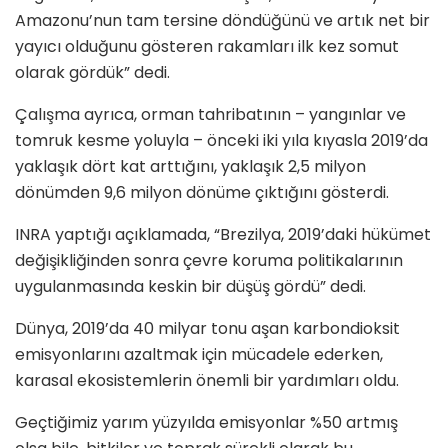
Amazonu’nun tam tersine döndüğünü ve artık net bir
yayıcı olduğunu gösteren rakamları ilk kez somut
olarak gördük” dedi.
Çalışma ayrıca, orman tahribatının – yangınlar ve
tomruk kesme yoluyla – önceki iki yıla kıyasla 2019’da
yaklaşık dört kat arttığını, yaklaşık 2,5 milyon
dönümden 9,6 milyon dönüme çıktığını gösterdi.
INRA yaptığı açıklamada, “Brezilya, 2019’daki hükümet
değişikliğinden sonra çevre koruma politikalarının
uygulanmasında keskin bir düşüş gördü” dedi.
Dünya, 2019’da 40 milyar tonu aşan karbondioksit
emisyonlarını azaltmak için mücadele ederken,
karasal ekosistemlerin önemli bir yardımları oldu.
Geçtiğimiz yarım yüzyılda emisyonlar %50 artmış