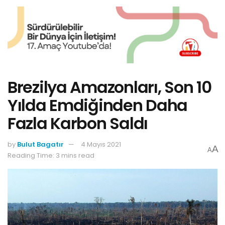
Brezilya Amazonları, Son 10
Yılda Emdiğinden Daha
Fazla Karbon Saldı
by
Bulut Bagatır
4 Mayıs 2021
A
A
Reading Time: 3 mins read