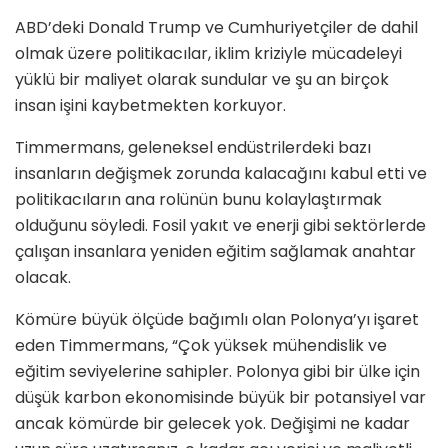
ABD’deki Donald Trump ve Cumhuriyetçiler de dahil
olmak üzere politikacılar, iklim kriziyle mücadeleyi
yüklü bir maliyet olarak sundular ve şu an birçok
insan işini kaybetmekten korkuyor.
Timmermans, geleneksel endüstrilerdeki bazı
insanların değişmek zorunda kalacağını kabul etti ve
politikacıların ana rolünün bunu kolaylaştırmak
olduğunu söyledi. Fosil yakıt ve enerji gibi sektörlerde
çalışan insanlara yeniden eğitim sağlamak anahtar
olacak.
Kömüre büyük ölçüde bağımlı olan Polonya’yı işaret
eden Timmermans, “Çok yüksek mühendislik ve
eğitim seviyelerine sahipler. Polonya gibi bir ülke için
düşük karbon ekonomisinde büyük bir potansiyel var
ancak kömürde bir gelecek yok. Değişimi ne kadar