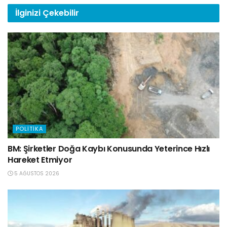
İlginizi
Çekebilir
POLITIKA
BM: Şirketler Doğa Kaybı Konusunda Yeterince Hızlı
Hareket Etmiyor
5 AĞUSTOS 2026