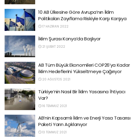
10 AB Ülkesine Göre Avrupa’nın İklim
Politikaları Zayıflama Riskiyle Karşı Karşıya
17 HAZIRAN 2022
İklim Şurası Konya’da Başlıyor
21 ŞUBAT 2022
AB Tüm Büyük Ekonomileri COP26’ya Kadar
İklim Hedeflerini Yükseltmeye Çağırıyor
20 AĞUSTOS 2021
Türkiye’nin Nasıl Bir İklim Yasasına İhtiyacı
Var?
16 TEMMUZ 2021
AB’nin Kapsamlı İklim ve Enerji Yasa Tasarısı
Paketi Yarın Açıklanıyor
13 TEMMUZ 2021