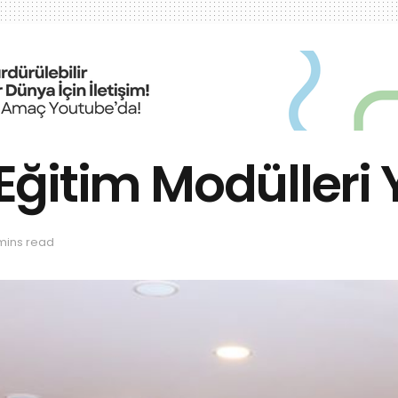
i Eğitim Modülleri
mins read