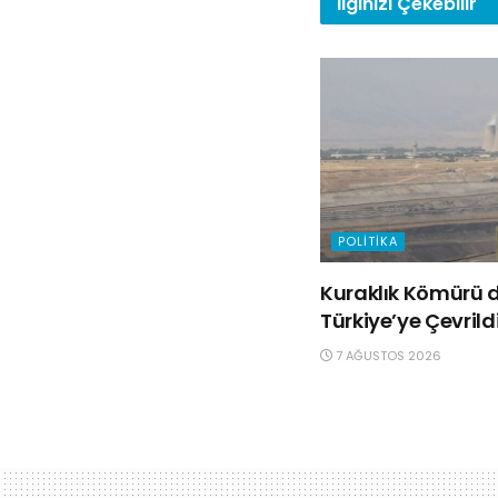
İlginizi
Çekebilir
POLITIKA
Kuraklık Kömürü d
Türkiye’ye Çevrild
7 AĞUSTOS 2026