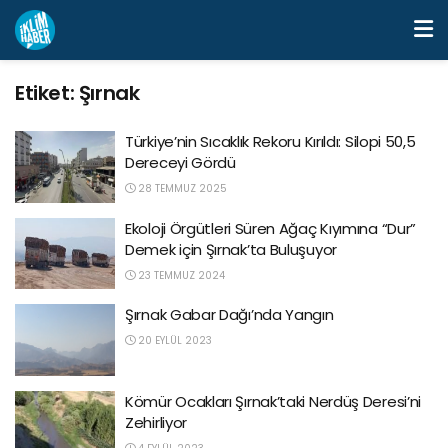
Etiket:
Şırnak
Türkiye’nin Sıcaklık Rekoru Kırıldı: Silopi 50,5
Dereceyi Gördü
28 TEMMUZ 2025
Ekoloji Örgütleri Süren Ağaç Kıyımına “Dur”
Demek için Şırnak’ta Buluşuyor
23 TEMMUZ 2024
Şırnak Gabar Dağı’nda Yangın
20 EYLÜL 2023
Kömür Ocakları Şırnak’taki Nerdüş Deresi’ni
Zehirliyor