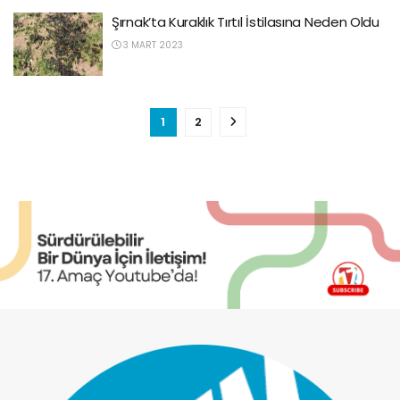
Şırnak’ta Kuraklık Tırtıl İstilasına Neden Oldu
3 MART 2023
1
2