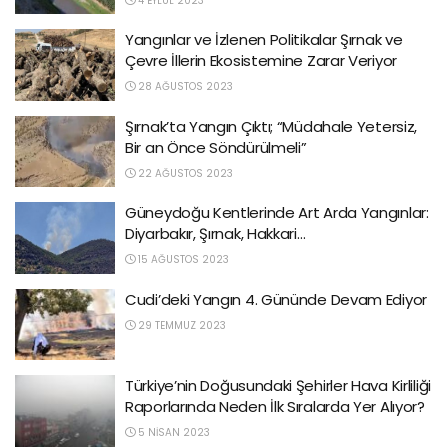
4 EYLÜL 2023
Yangınlar ve İzlenen Politikalar Şırnak ve
Çevre İllerin Ekosistemine Zarar Veriyor
28 AĞUSTOS 2023
Şırnak’ta Yangın Çıktı; “Müdahale Yetersiz,
Bir an Önce Söndürülmeli”
22 AĞUSTOS 2023
Güneydoğu Kentlerinde Art Arda Yangınlar:
Diyarbakır, Şırnak, Hakkari…
15 AĞUSTOS 2023
Cudi’deki Yangın 4. Gününde Devam Ediyor
29 TEMMUZ 2023
Türkiye’nin Doğusundaki Şehirler Hava Kirliliği
Raporlarında Neden İlk Sıralarda Yer Alıyor?
5 NISAN 2023