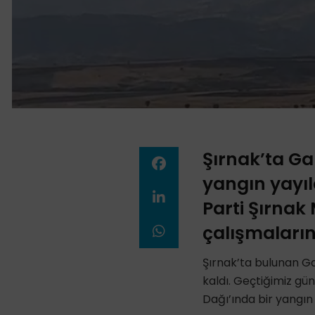
Şırnak’ta Ga
yangın yayıl
Parti Şırnak 
çalışmaların
Şırnak’ta bulunan G
kaldı. Geçtiğimiz gü
Dağı’ında bir yangın