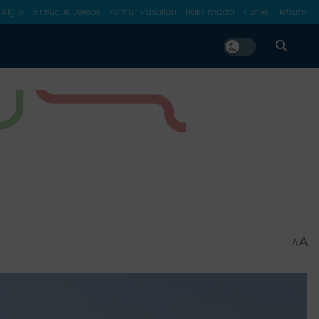
 Algısı
Bir Buçuk Derece
Kömür Masalları
Hakkımızda
Künye
İletişim
A
A