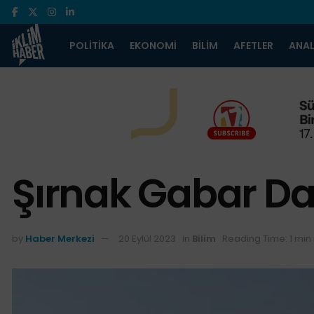
POLITIKA
EKONOMI
BILIM
AFETLER
ANAL
Şırnak Gabar Da
by
Haber Merkezi
20 Eylül 2023
in
Bilim
Reading Time: 1 min