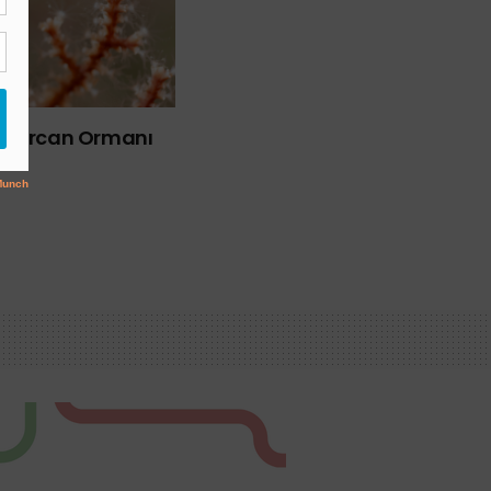
k Mercan Ormanı