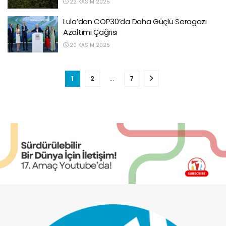
22 KASIM 2025
Lula’dan COP30’da Daha Güçlü Seragazı
Azaltımı Çağrısı
20 KASIM 2025
1
2
…
7