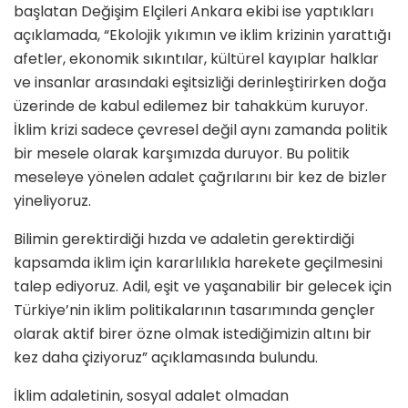
başlatan Değişim Elçileri Ankara ekibi ise yaptıkları
açıklamada, “Ekolojik yıkımın ve iklim krizinin yarattığı
afetler, ekonomik sıkıntılar, kültürel kayıplar halklar
ve insanlar arasındaki eşitsizliği derinleştirirken doğa
üzerinde de kabul edilemez bir tahakküm kuruyor.
İklim krizi sadece çevresel değil aynı zamanda politik
bir mesele olarak karşımızda duruyor. Bu politik
meseleye yönelen adalet çağrılarını bir kez de bizler
yineliyoruz.
Bilimin gerektirdiği hızda ve adaletin gerektirdiği
kapsamda iklim için kararlılıkla harekete geçilmesini
talep ediyoruz. Adil, eşit ve yaşanabilir bir gelecek için
Türkiye’nin iklim politikalarının tasarımında gençler
olarak aktif birer özne olmak istediğimizin altını bir
kez daha çiziyoruz” açıklamasında bulundu.
İklim adaletinin, sosyal adalet olmadan