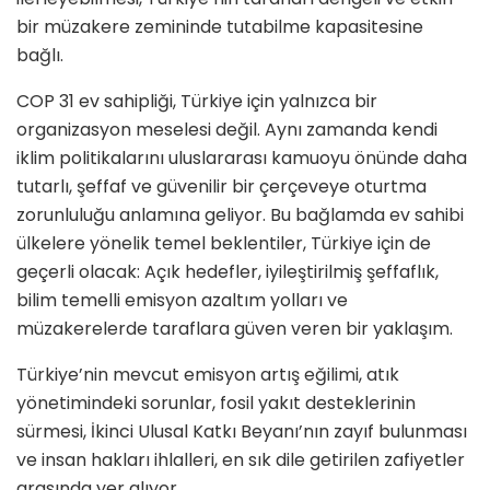
bir müzakere zemininde tutabilme kapasitesine
bağlı.
COP 31 ev sahipliği, Türkiye için yalnızca bir
organizasyon meselesi değil. Aynı zamanda kendi
iklim politikalarını uluslararası kamuoyu
ö
nünde daha
tutarlı, şeffaf ve güvenilir bir çerçeveye oturtma
zorunluluğu anlamına geliyor. Bu bağlamda ev sahibi
ülkelere y
ö
nelik temel beklentiler, Türkiye iç
in de
ge
çerli olacak: Açık hedefler, iyileştirilmiş şeffaflık,
bilim temelli emisyon azaltım yolları
ve
m
üzakerelerde taraflara güven veren bir yaklaşım.
Türkiye
’
nin mevcut emisyon artış eğilimi, atık
y
ö
netimindeki sorunlar, fosil yakıt desteklerinin
sürmesi, İkinci Ulusal Katkı Beyanı’nın zayıf bulunması
ve insan hakları ihlalleri, en sık dile getirilen zafiyetler
arasında yer alıyor.