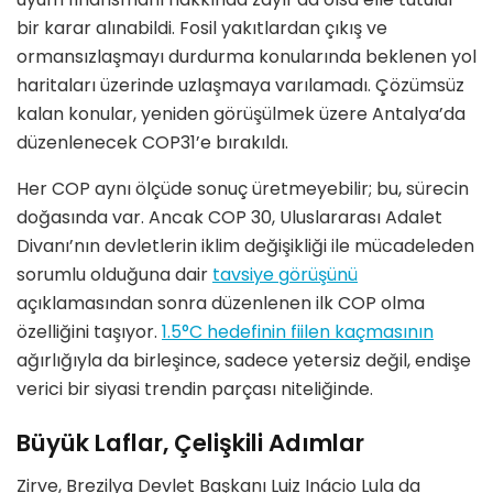
bir karar alınabildi. Fosil yakıtlardan çıkış ve
ormansızlaşmayı durdurma konularında beklenen yol
haritaları üzerinde uzlaşmaya varılamadı. Çözümsüz
kalan konular, yeniden g
ö
rüşülmek üzere Antalya
’
da
d
üzenlenecek COP31
’
e bırakıldı.
Her COP aynı ölçüde sonuç üretmeyebilir; bu, sürecin
doğasında var. Ancak COP 30, Uluslararası Adalet
Divanı’nın devletlerin iklim değişikliği ile mücadeleden
sorumlu olduğuna dair
tavsiye g
ö
rüşünü
açıklamasından sonra düzenlenen ilk COP olma
ö
zelliğini taşıyor.
1.5
°
C hedefinin fiilen kaç
mas
ının
ağırlığıyla da birleşince, sadece yetersiz değil, endişe
verici bir siyasi trendin parçası niteliğinde.
Büyük Laflar, Çelişkili Adımlar
Zirve, Brezilya Devlet Başkanı Luiz Iná
cio Lula da