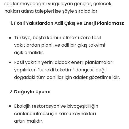
sağlanmayacağını vurgulayan gençler, gelecek
hakları adına talepleri ise şöyle sıraladılar:
Fosil Yakıtlardan Adil Çıkış ve Enerji Planlaması:
Türkiye, başta kömür olmak üzere fosil
yakıtlardan planlı ve adil bir çıkış takvimi
açıklamalıdır.
Fosil yakıtın yerini alacak enerji planlamaları
yapılırken “sürekli tüketim” döngüsü değil
doğadaki tüm canlılar için adalet gözetilmelidir.
Doğayla Uyum:
Ekolojik restorasyon ve biyoçeşitliliğin
canlandırılması için kamu kaynakları
artırılmalıdır.