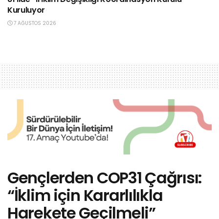
Kuruluyor
7 AĞUSTOS 2026
Gençlerden COP31 Çağrısı:
“İklim için Kararlılıkla
Harekete Geçilmeli”