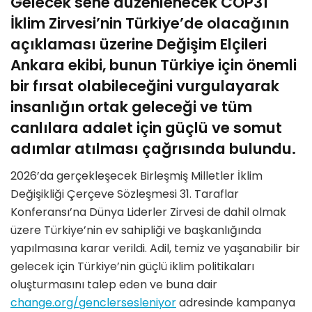
Gelecek sene düzenlenecek COP31
İklim Zirvesi’nin Türkiye’de olacağının
açıklaması üzerine Değişim Elçileri
Ankara ekibi, bunun Türkiye için önemli
bir fırsat olabileceğini vurgulayarak
insanlığın ortak geleceği ve tüm
canlılara adalet için güçlü ve somut
adımlar atılması çağrısında bulundu.
2026’da gerçekleşecek Birleşmiş Milletler İklim
Değişikliği Çerçeve Sözleşmesi 31. Taraflar
Konferansı’na Dünya Liderler Zirvesi de dahil olmak
üzere Türkiye’nin ev sahipliği ve başkanlığında
yapılmasına karar verildi. Adil, temiz ve yaşanabilir bir
gelecek için Türkiye’nin güçlü iklim politikaları
oluşturmasını talep eden ve buna dair
change.org/genclersesleniyor
adresinde kampanya