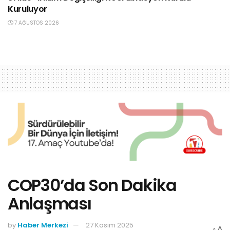
Kuruluyor
7 AĞUSTOS 2026
COP30’da Son Dakika
Anlaşması
by
Haber Merkezi
27 Kasım 2025
A