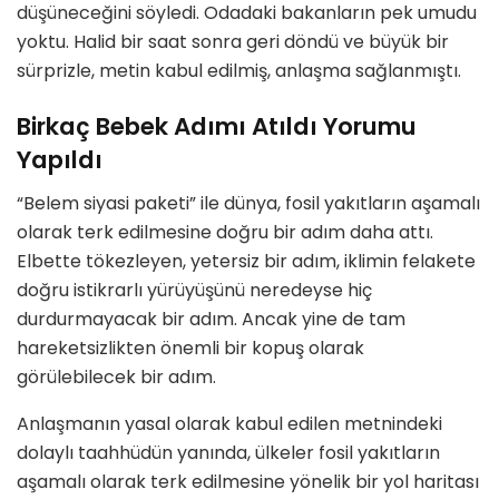
düşüneceğini söyledi. Odadaki bakanların pek umudu
yoktu. Halid bir saat sonra geri döndü ve büyük bir
sürprizle, metin kabul edilmiş, anlaşma sağlanmıştı.
Birkaç Bebek Adımı Atıldı Yorumu
Yapıldı
“Belem siyasi paketi” ile dünya, fosil yakıtların aşamalı
olarak terk edilmesine doğru bir adım daha attı.
Elbette tökezleyen, yetersiz bir adım, iklimin felakete
doğru istikrarlı yürüyüşünü neredeyse hiç
durdurmayacak bir adım. Ancak yine de tam
hareketsizlikten önemli bir kopuş olarak
görülebilecek bir adım.
Anlaşmanın yasal olarak kabul edilen metnindeki
dolaylı taahhüdün yanında, ülkeler fosil yakıtların
aşamalı olarak terk edilmesine yönelik bir yol haritası