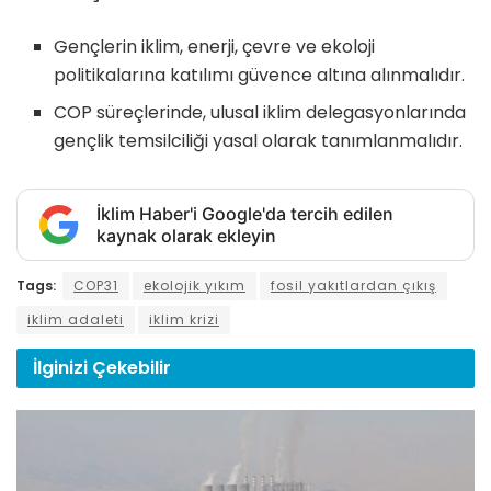
Gençlerin iklim, enerji, çevre ve ekoloji
politikalarına katılımı güvence altına alınmalıdır.
COP süreçlerinde, ulusal iklim delegasyonlarında
gençlik temsilciliği yasal olarak tanımlanmalıdır.
İklim Haber'i Google'da tercih edilen
kaynak olarak ekleyin
Tags:
COP31
ekolojik yıkım
fosil yakıtlardan çıkış
iklim adaleti
iklim krizi
İlginizi
Çekebilir