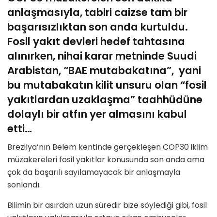
anlaşmasıyla, tabiri caizse tam bir
başarısızlıktan son anda kurtuldu.
Fosil yakıt devleri hedef tahtasına
alınırken, nihai karar metninde Suudi
Arabistan, “BAE mutabakatına”, yani
bu mutabakatın kilit unsuru olan “fosil
yakıtlardan uzaklaşma” taahhüdüne
dolaylı bir atfın yer almasını kabul
etti…
Brezilya’nın Belem kentinde gerçekleşen COP30 iklim
müzakereleri fosil yakıtlar konusunda son anda ama
çok da başarılı sayılamayacak bir anlaşmayla
sonlandı.
Bilimin bir asırdan uzun süredir bize söylediği gibi, fosil