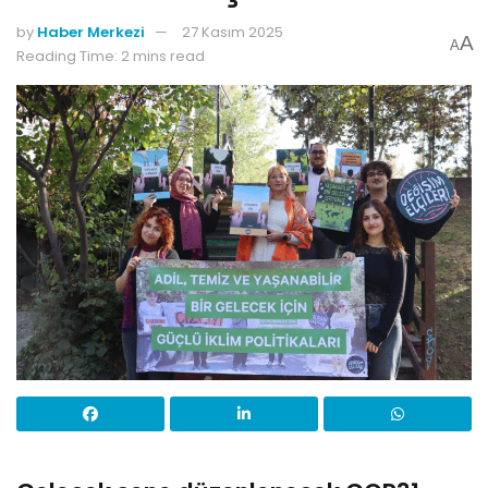
by
Haber Merkezi
27 Kasım 2025
A
A
Reading Time: 2 mins read