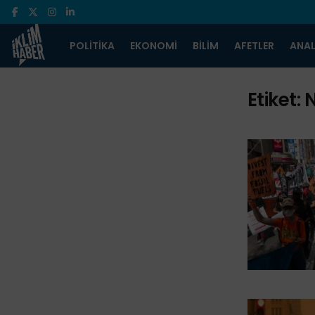
POLITIKA
EKONOMI
BILIM
AFETLER
ANAL
Etiket:
N