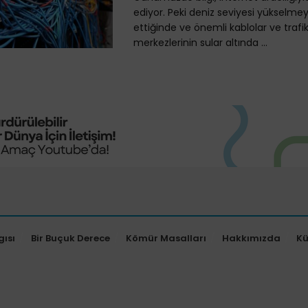
ediyor. Peki deniz seviyesi yükselm
ettiğinde ve önemli kablolar ve trafi
merkezlerinin sular altında ...
gısı
Bir Buçuk Derece
Kömür Masalları
Hakkımızda
K