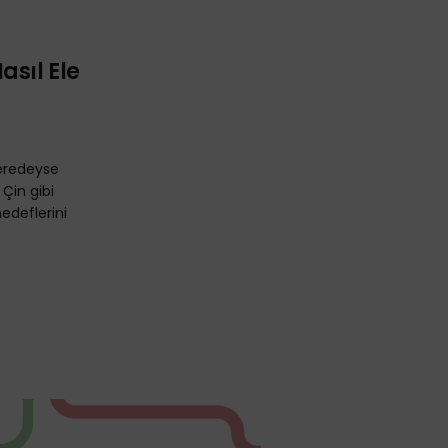
asıl Ele
eredeyse
Çin gibi
edeflerini