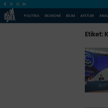
POLITIKA
EKONOMI
BILIM
AFETLER
ANAL
Etiket:
K