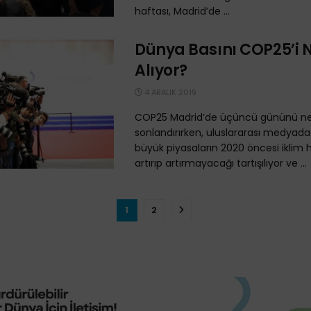
haftası, Madrid’de ...
Dünya Basını COP25’i N
Alıyor?
4 ARALIK 2019
COP25 Madrid’de üçüncü gününü n
sonlandırırken, uluslararası medyada 
büyük piyasaların 2020 öncesi iklim h
artırıp artırmayacağı tartışılıyor ve ...
1
2