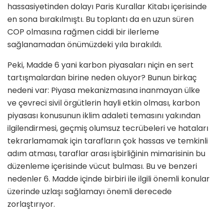
hassasiyetinden dolayı Paris Kurallar Kitabı içerisinde
en sona bırakılmıştı. Bu toplantı da en uzun süren
COP olmasına rağmen ciddi bir ilerleme
sağlanamadan önümüzdeki yıla bırakıldı.
Peki, Madde 6 yani karbon piyasaları niçin en sert
tartışmalardan birine neden oluyor? Bunun birkaç
nedeni var: Piyasa mekanizmasına inanmayan ülke
ve çevreci sivil örgütlerin hayli etkin olması, karbon
piyasası konusunun iklim adaleti temasını yakından
ilgilendirmesi, geçmiş olumsuz tecrübeleri ve hataları
tekrarlamamak için tarafların çok hassas ve temkinli
adım atması, taraflar arası işbirliğinin mimarisinin bu
düzenleme içerisinde vücut bulması. Bu ve benzeri
nedenler 6. Madde içinde birbiri ile ilgili önemli konular
üzerinde uzlaşı sağlamayı önemli derecede
zorlaştırıyor.