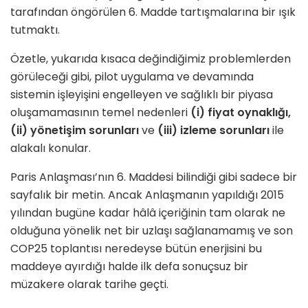
tarafından öngörülen 6. Madde tartışmalarına bir ışık
tutmaktı.
Özetle, yukarıda kısaca değindiğimiz problemlerden
görüleceği gibi, pilot uygulama ve devamında
sistemin işleyişini engelleyen ve sağlıklı bir piyasa
oluşamamasının temel nedenleri
(i) fiyat oynaklığı,
(ii) yönetişim sorunları
ve
(iii) izleme sorunları
ile
alakalı konular.
Paris Anlaşması’nın 6. Maddesi bilindiği gibi sadece bir
sayfalık bir metin. Ancak Anlaşmanın yapıldığı 2015
yılından bugüne kadar hâlâ içeriğinin tam olarak ne
olduğuna yönelik net bir uzlaşı sağlanamamış ve son
COP25 toplantısı neredeyse bütün enerjisini bu
maddeye ayırdığı halde ilk defa sonuçsuz bir
müzakere olarak tarihe geçti.