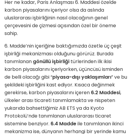
Her ne kadar, Paris Anlaşması 6. Maddesi özelde
karbon piyasalarını içeriyor olsa da aslında
uluslararası işbirliğinin nasıl olacağının genel
çerçevesini de çizmesi açısından özel bir öneme
sahip.
6. Madde’nin içeriğine baktığımızda özetle üç çeşit
işbirliği mekanizması olduğunu görürüz. Burada
tanımlanan
gönüllü işbirliği
türlerinden ilk ikisi
karbon piyasalarını içeriyorken, üçüncüsü isminden
de belli olacağı gibi “
piyasa-dışı yaklaşımları
” ve bu
şekildeki işbirliğini kast ediyor. Kısaca değinmek
gerekirse, karbon piyasalarını içeren
6.2 Maddesi
,
ülkeler arası ticareti tanımlamakta ve nispeten
yukarıda bahsettiğimiz AB ETS ya da Kyoto
Protokolü’nde tanımlanan uluslararası ticaret
sistemine benziyor.
6.4 Madde
ile tanımlanan ikinci
mekanizma ise, dünyanın herhangi bir yerinde kamu