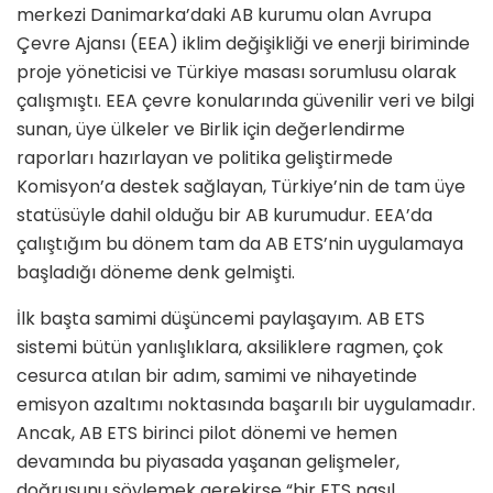
merkezi Danimarka’daki AB kurumu olan Avrupa
Çevre Ajansı (EEA) iklim değişikliği ve enerji biriminde
proje yöneticisi ve Türkiye masası sorumlusu olarak
çalışmıştı. EEA çevre konularında güvenilir veri ve bilgi
sunan, üye ülkeler ve Birlik için değerlendirme
raporları hazırlayan ve politika geliştirmede
Komisyon’a destek sağlayan, Türkiye’nin de tam üye
statüsüyle dahil olduğu bir AB kurumudur. EEA’da
çalıştığım bu dönem tam da AB ETS’nin uygulamaya
başladığı döneme denk gelmişti.
İlk başta samimi düşüncemi paylaşayım. AB ETS
sistemi bütün yanlışlıklara, aksiliklere ragmen, çok
cesurca atılan bir adım, samimi ve nihayetinde
emisyon azaltımı noktasında başarılı bir uygulamadır.
Ancak, AB ETS birinci pilot dönemi ve hemen
devamında bu piyasada yaşanan gelişmeler,
doğrusunu söylemek gerekirse “bir ETS nasıl