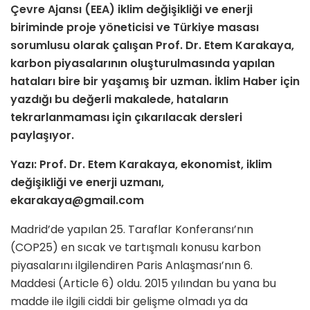
Çevre Ajansı (EEA) iklim değişikliği ve enerji
biriminde proje yöneticisi ve Türkiye masası
sorumlusu olarak çalışan
Prof. Dr. Etem Karakaya,
karbon piyasalarının oluşturulmasında yapılan
hataları bire bir yaşamış bir uzman. İklim Haber için
yazdığı bu değerli makalede, hataların
tekrarlanmaması için çıkarılacak dersleri
paylaşıyor.
Yazı: Prof. Dr. Etem Karakaya, ekonomist, iklim
değişikliği ve enerji uzmanı,
ekarakaya@gmail.com
Madrid’de yapılan 25. Taraflar Konferansı’nın
(COP25) en sıcak ve tartışmalı konusu karbon
piyasalarını ilgilendiren Paris Anlaşması’nın 6.
Maddesi (Article 6) oldu. 2015 yılından bu yana bu
madde ile ilgili ciddi bir gelişme olmadı ya da