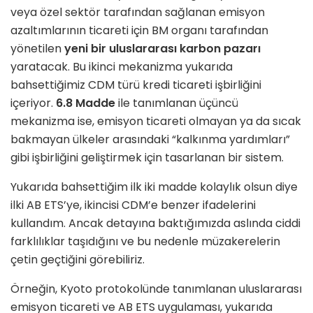
veya özel sektör tarafından sağlanan emisyon
azaltımlarının ticareti için BM organı tarafından
yönetilen
yeni bir uluslararası karbon pazarı
yaratacak. Bu ikinci mekanizma yukarıda
bahsettiğimiz CDM türü kredi ticareti işbirliğini
içeriyor.
6.8 Madde
ile tanımlanan üçüncü
mekanizma ise, emisyon ticareti olmayan ya da sıcak
bakmayan ülkeler arasındaki “kalkınma yardımları”
gibi işbirliğini geliştirmek için tasarlanan bir sistem.
Yukarıda bahsettiğim ilk iki madde kolaylık olsun diye
ilki AB ETS’ye, ikincisi CDM’e benzer ifadelerini
kullandım. Ancak detayına baktığımızda aslında ciddi
farklılıklar taşıdığını ve bu nedenle müzakerelerin
çetin geçtiğini görebiliriz.
Örneğin, Kyoto protokolünde tanımlanan uluslararası
emisyon ticareti ve AB ETS uygulaması, yukarıda