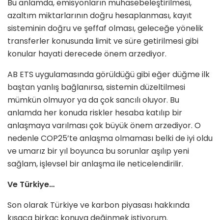
Bu anlamda, emisyonların muhasebeleştirilmesi,
azaltım miktarlarının doğru hesaplanması, kayıt
sisteminin doğru ve şeffaf olması, geleceğe yönelik
transferler konusunda limit ve süre getirilmesi gibi
konular hayati derecede önem arzediyor.
AB ETS uygulamasında görüldüğü gibi eğer düğme ilk
baştan yanlış bağlanırsa, sistemin düzeltilmesi
mümkün olmuyor ya da çok sancılı oluyor. Bu
anlamda her konuda riskler hesaba katılıp bir
anlaşmaya varılması çok büyük önem arzediyor. O
nedenle COP25’te anlaşma olmaması belki de iyi oldu
ve umarız bir yıl boyunca bu sorunlar aşılıp yeni
sağlam, işlevsel bir anlaşma ile neticelendirilir.
Ve Türkiye…
Son olarak Türkiye ve karbon piyasası hakkında
kısaca birkaç konuya değinmek istiyorum.