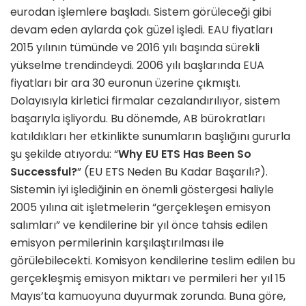
eurodan işlemlere başladı. Sistem görüleceği gibi
devam eden aylarda çok güzel işledi. EAU fiyatları
2015 yılının tümünde ve 2016 yılı başında sürekli
yükselme trendindeydi. 2006 yılı başlarında EUA
fiyatları bir ara 30 euronun üzerine çıkmıştı.
Dolayısıyla kirletici firmalar cezalandırılıyor, sistem
başarıyla işliyordu. Bu dönemde, AB bürokratları
katıldıkları her etkinlikte sunumların başlığını gururla
şu şekilde atıyordu: “
Why EU ETS Has Been So
Successful?
” (EU ETS Neden Bu Kadar Başarılı?).
Sistemin iyi işlediğinin en önemli göstergesi haliyle
2005 yılına ait işletmelerin “gerçekleşen emisyon
salımları” ve kendilerine bir yıl önce tahsis edilen
emisyon permilerinin karşılaştırılması ile
görülebilecekti. Komisyon kendilerine teslim edilen bu
gerçekleşmiş emisyon miktarı ve permileri her yıl 15
Mayıs’ta kamuoyuna duyurmak zorunda. Buna göre,