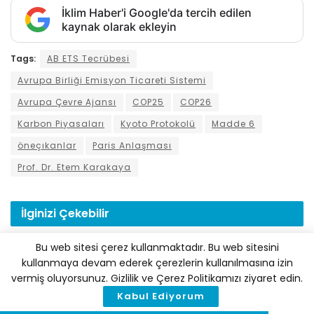
İklim Haber'i Google'da tercih edilen
kaynak olarak ekleyin
Tags:
AB ETS Tecrübesi
Avrupa Birliği Emisyon Ticareti Sistemi
Avrupa Çevre Ajansı
COP25
COP26
Karbon Piyasaları
Kyoto Protokolü
Madde 6
öneçıkanlar
Paris Anlaşması
Prof. Dr. Etem Karakaya
İlginizi
Çekebilir
Bu web sitesi çerez kullanmaktadır. Bu web sitesini
kullanmaya devam ederek çerezlerin kullanılmasına izin
vermiş oluyorsunuz. Gizlilik ve Çerez Politikamızı ziyaret edin.
Kabul Ediyorum