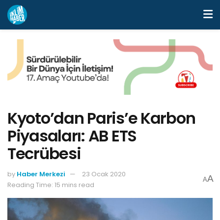
Kyoto’dan Paris’e Karbon
Piyasaları: AB ETS
Tecrübesi
by
Haber Merkezi
23 Ocak 2020
A
A
Reading Time: 15 mins read