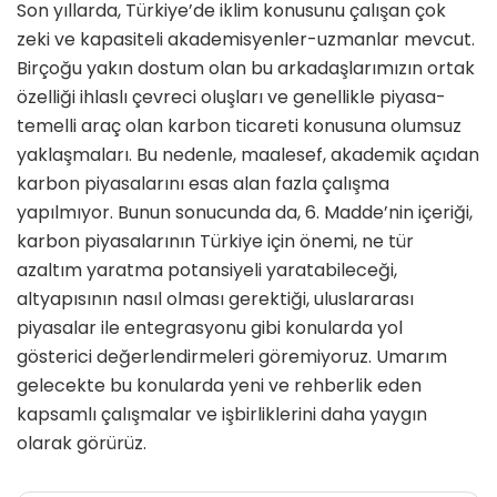
Son yıllarda, Türkiye’de iklim konusunu çalışan çok
zeki ve kapasiteli akademisyenler-uzmanlar mevcut.
Birçoğu yakın dostum olan bu arkadaşlarımızın ortak
özelliği ihlaslı çevreci oluşları ve genellikle piyasa-
temelli araç olan karbon ticareti konusuna olumsuz
yaklaşmaları. Bu nedenle, maalesef, akademik açıdan
karbon piyasalarını esas alan fazla çalışma
yapılmıyor. Bunun sonucunda da, 6. Madde’nin içeriği,
karbon piyasalarının Türkiye için önemi, ne tür
azaltım yaratma potansiyeli yaratabileceği,
altyapısının nasıl olması gerektiği, uluslararası
piyasalar ile entegrasyonu gibi konularda yol
gösterici değerlendirmeleri göremiyoruz. Umarım
gelecekte bu konularda yeni ve rehberlik eden
kapsamlı çalışmalar ve işbirliklerini daha yaygın
olarak görürüz.