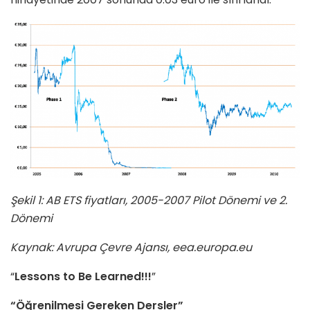
Şekil 1: AB ETS fiyatları, 2005-2007 Pilot Dönemi ve 2.
Dönemi
Kaynak: Avrupa Çevre Ajansı, eea.europa.eu
“
Lessons to Be Learned!!!
”
“Öğrenilmesi Gereken Dersler”