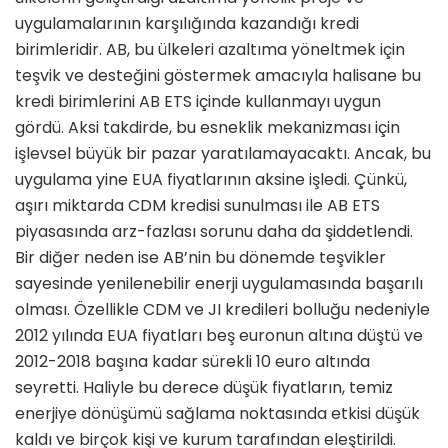
uygulamalarının karşılığında kazandığı kredi
birimleridir. AB, bu ülkeleri azaltıma yöneltmek için
teşvik ve desteğini göstermek amacıyla halisane bu
kredi birimlerini AB ETS içinde kullanmayı uygun
gördü. Aksi takdirde, bu esneklik mekanizması için
işlevsel büyük bir pazar yaratılamayacaktı. Ancak, bu
uygulama yine EUA fiyatlarının aksine işledi. Çünkü,
aşırı miktarda CDM kredisi sunulması ile AB ETS
piyasasında arz-fazlası sorunu daha da şiddetlendi.
Bir diğer neden ise AB’nin bu dönemde teşvikler
sayesinde yenilenebilir enerji uygulamasında başarılı
olması. Özellikle CDM ve JI kredileri bolluğu nedeniyle
2012 yılında EUA fiyatları beş euronun altına düştü ve
2012-2018 başına kadar sürekli 10 euro altında
seyretti. Haliyle bu derece düşük fiyatların, temiz
enerjiye dönüşümü sağlama noktasında etkisi düşük
kaldı ve birçok kişi ve kurum tarafından eleştirildi.