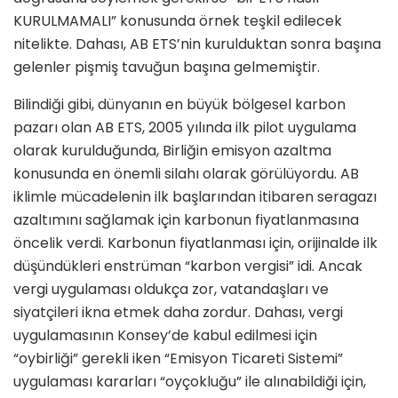
KURULMAMALI” konusunda örnek teşkil edilecek
nitelikte. Dahası, AB ETS’nin kurulduktan sonra başına
gelenler pişmiş tavuğun başına gelmemiştir.
Bilindiği gibi, dünyanın en büyük bölgesel karbon
pazarı olan AB ETS, 2005 yılında ilk pilot uygulama
olarak kurulduğunda, Birliğin emisyon azaltma
konusunda en önemli silahı olarak görülüyordu. AB
iklimle mücadelenin ilk başlarından itibaren seragazı
azaltımını sağlamak için karbonun fiyatlanmasına
öncelik verdi. Karbonun fiyatlanması için, orijinalde ilk
düşündükleri enstrüman “karbon vergisi” idi. Ancak
vergi uygulaması oldukça zor, vatandaşları ve
siyatçileri ikna etmek daha zordur. Dahası, vergi
uygulamasının Konsey’de kabul edilmesi için
“oybirliği” gerekli iken “Emisyon Ticareti Sistemi”
uygulaması kararları “oyçokluğu” ile alınabildiği için,