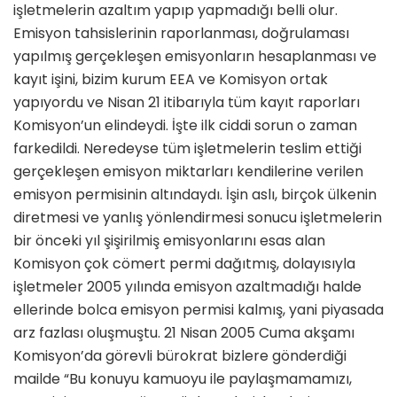
işletmelerin azaltım yapıp yapmadığı belli olur.
Emisyon tahsislerinin raporlanması, doğrulaması
yapılmış gerçekleşen emisyonların hesaplanması ve
kayıt işini, bizim kurum EEA ve Komisyon ortak
yapıyordu ve Nisan 21 itibarıyla tüm kayıt raporları
Komisyon’un elindeydi. İşte ilk ciddi sorun o zaman
farkedildi. Neredeyse tüm işletmelerin teslim ettiği
gerçekleşen emisyon miktarları kendilerine verilen
emisyon permisinin altındaydı. İşin aslı, birçok ülkenin
diretmesi ve yanlış yönlendirmesi sonucu işletmelerin
bir önceki yıl şişirilmiş emisyonlarını esas alan
Komisyon çok cömert permi dağıtmış, dolayısıyla
işletmeler 2005 yılında emisyon azaltmadığı halde
ellerinde bolca emisyon permisi kalmış, yani piyasada
arz fazlası oluşmuştu. 21 Nisan 2005 Cuma akşamı
Komisyon’da görevli bürokrat bizlere gönderdiği
mailde “Bu konuyu kamuoyu ile paylaşmamamızı,