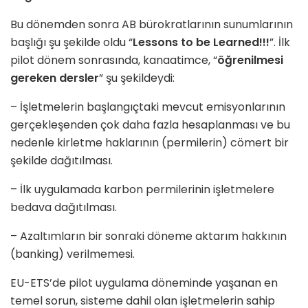
Bu dönemden sonra AB bürokratlarının sunumlarının
başlığı şu şekilde oldu “
Lessons to be Learned!!!
”. İlk
pilot dönem sonrasında, kanaatimce, “
öğrenilmesi
gereken dersler
” şu şekildeydi:
– İşletmelerin başlangıçtaki mevcut emisyonlarının
gerçekleşenden çok daha fazla hesaplanması ve bu
nedenle kirletme haklarının (permilerin) cömert bir
şekilde dağıtılması.
– İlk uygulamada karbon permilerinin işletmelere
bedava dağıtılması.
– Azaltımların bir sonraki döneme aktarım hakkının
(banking) verilmemesi.
EU-ETS’de pilot uygulama döneminde yaşanan en
temel sorun, sisteme dahil olan işletmelerin sahip