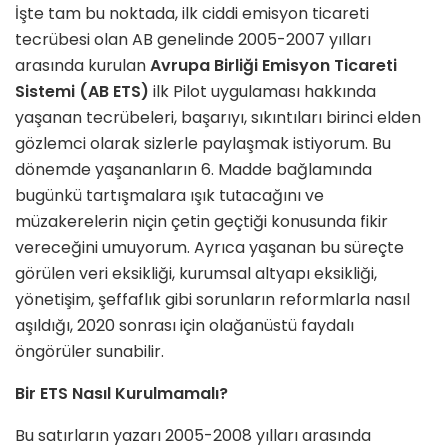
İşte tam bu noktada, ilk ciddi emisyon ticareti
tecrübesi olan AB genelinde 2005-2007 yılları
arasında kurulan
Avrupa Birliği Emisyon Ticareti
Sistemi (AB ETS)
ilk Pilot uygulaması hakkında
yaşanan tecrübeleri, başarıyı, sıkıntıları birinci elden
gözlemci olarak sizlerle paylaşmak istiyorum. Bu
dönemde yaşananların 6. Madde bağlamında
bugünkü tartışmalara ışık tutacağını ve
müzakerelerin niçin çetin geçtiği konusunda fikir
vereceğini umuyorum. Ayrıca yaşanan bu süreçte
görülen veri eksikliği, kurumsal altyapı eksikliği,
yönetişim, şeffaflık gibi sorunların reformlarla nasıl
aşıldığı, 2020 sonrası için olağanüstü faydalı
öngörüler sunabilir.
Bir ETS Nasıl Kurulmamalı?
Bu satırların yazarı 2005-2008 yılları arasında