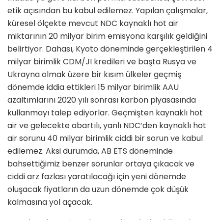
etik açısından bu kabul edilemez. Yapılan çalışmalar,
küresel ölçekte mevcut NDC kaynaklı hot air
miktarının 20 milyar birim emisyona karşılık geldiğini
belirtiyor. Dahası, Kyoto döneminde gerçekleştirilen 4
milyar birimlik CDM/JI kredileri ve başta Rusya ve
Ukrayna olmak üzere bir kısım ülkeler geçmiş
dönemde iddia ettikleri 15 milyar birimlik AAU
azaltımlarını 2020 yılı sonrası karbon piyasasında
kullanmayı talep ediyorlar. Geçmişten kaynaklı hot
air ve gelecekte abartılı, yanlı NDC’den kaynaklı hot
air sorunu 40 milyar birimlik ciddi bir sorun ve kabul
edilemez. Aksi durumda, AB ETS döneminde
bahsettiğimiz benzer sorunlar ortaya çıkacak ve
ciddi arz fazlası yaratılacağı için yeni dönemde
oluşacak fiyatların da uzun dönemde çok düşük
kalmasına yol açacak.