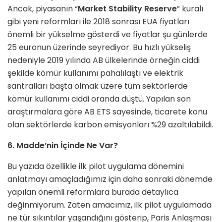
Ancak, piyasanın “
Market Stability Reserve
” kuralı
gibi yeni reformları ile 2018 sonrası EUA fiyatları
önemli bir yükselme gösterdi ve fiyatlar şu günlerde
25 euronun üzerinde seyrediyor. Bu hızlı yükseliş
nedeniyle 2019 yılında AB ülkelerinde örneğin ciddi
şekilde kömür kullanımı pahalılaştı ve elektrik
santralları başta olmak üzere tüm sektörlerde
kömür kullanımı ciddi oranda düştü. Yapılan son
araştırmalara göre AB ETS sayesinde, ticarete konu
olan sektörlerde karbon emisyonları %29 azaltılabildi.
6. Madde’nin İçinde Ne Var?
Bu yazıda özellikle ilk pilot uygulama dönemini
anlatmayı amaçladığımız için daha sonraki dönemde
yapılan önemli reformlara burada detaylıca
değinmiyorum. Zaten amacımız, ilk pilot uygulamada
ne tür sıkıntılar yaşandığını gösterip, Paris Anlaşması