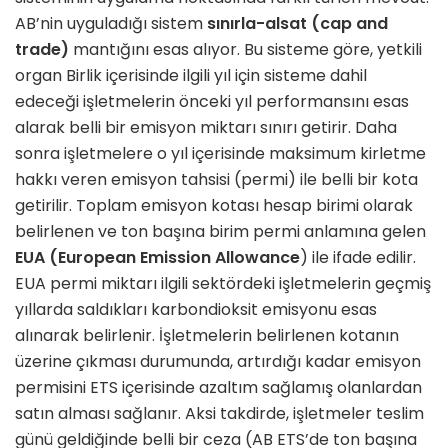
AB’nin uyguladığı sistem
sınırla-alsat (cap and
trade)
mantığını esas alıyor. Bu sisteme göre, yetkili
organ Birlik içerisinde ilgili yıl için sisteme dahil
edeceği işletmelerin önceki yıl performansını esas
alarak belli bir emisyon miktarı sınırı getirir. Daha
sonra işletmelere o yıl içerisinde maksimum kirletme
hakkı veren emisyon tahsisi (permi) ile belli bir kota
getirilir. Toplam emisyon kotası hesap birimi olarak
belirlenen ve ton başına birim permi anlamına gelen
EUA (European Emission Allowance
) ile ifade edilir.
EUA permi miktarı ilgili sektördeki işletmelerin geçmiş
yıllarda saldıkları karbondioksit emisyonu esas
alınarak belirlenir. İşletmelerin belirlenen kotanın
üzerine çıkması durumunda, artırdığı kadar emisyon
permisini ETS içerisinde azaltım sağlamış olanlardan
satın alması sağlanır. Aksi takdirde, işletmeler teslim
günü geldiğinde belli bir ceza (AB ETS’de ton başına