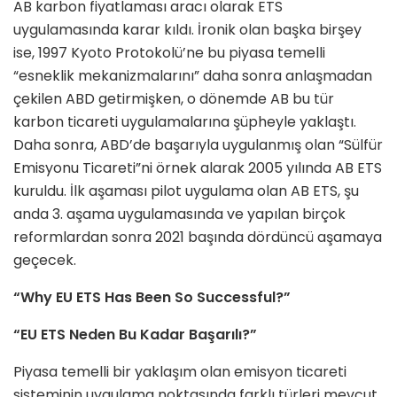
AB karbon fiyatlaması aracı olarak ETS
uygulamasında karar kıldı. İronik olan başka birşey
ise, 1997 Kyoto Protokolü’ne bu piyasa temelli
“esneklik mekanizmalarını” daha sonra anlaşmadan
çekilen ABD getirmişken, o dönemde AB bu tür
karbon ticareti uygulamalarına şüpheyle yaklaştı.
Daha sonra, ABD’de başarıyla uygulanmış olan “Sülfür
Emisyonu Ticareti”ni örnek alarak 2005 yılında AB ETS
kuruldu. İlk aşaması pilot uygulama olan AB ETS, şu
anda 3. aşama uygulamasında ve yapılan birçok
reformlardan sonra 2021 başında dördüncü aşamaya
geçecek.
“Why EU ETS Has Been So Successful?”
“EU ETS Neden Bu Kadar Başarılı?”
Piyasa temelli bir yaklaşım olan emisyon ticareti
sisteminin uygulama noktasında farklı türleri mevcut.