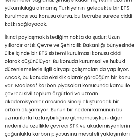
yükümlülüğü almamış Türkiye’nin, gelecekte bir ETS
kurulması söz konusu olursa, bu tecrübe sürece ciddi
katkı sağlayacak.
İkinci paylaşmak istediğim nokta da şudur: Uzun
yıllardır artık Çevre ve Şehircilik Bakanlığı bünyesinde
ülke içinde bir ETS sistemi kurulması konusu ciddi
olarak düşünülüyor. Bu konuda kurumsal ve hukuki
düzenlemelerle ilgili altyapı çalışmaları da yapılıyor.
Ancak, bu konuda eksiklik olarak gördüğüm bir konu
var. Maalesef karbon piyasaları konusunda kamu ile
çevreci sivil toplum örgütleri ve uzman
akademisyenler arasında sinerji oluşturacak bir
ortam oluşamıyor. Bunun bir nedeni kamunun bu
uzmanlarla fazla işbirliğine gitmemesiyken, diğer
nedeni de özellikle çevreci STK ve akademisyenlerin
çoğunlukla karbon piyasasına mesafeli yaklaşımları.