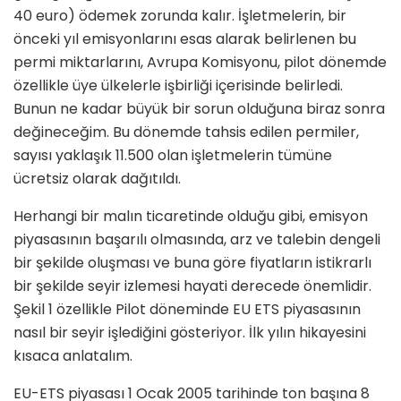
40 euro) ödemek zorunda kalır. İşletmelerin, bir
önceki yıl emisyonlarını esas alarak belirlenen bu
permi miktarlarını, Avrupa Komisyonu, pilot dönemde
özellikle üye ülkelerle işbirliği içerisinde belirledi.
Bunun ne kadar büyük bir sorun olduğuna biraz sonra
değineceğim. Bu dönemde tahsis edilen permiler,
sayısı yaklaşık 11.500 olan işletmelerin tümüne
ücretsiz olarak dağıtıldı.
Herhangi bir malın ticaretinde olduğu gibi, emisyon
piyasasının başarılı olmasında, arz ve talebin dengeli
bir şekilde oluşması ve buna göre fiyatların istikrarlı
bir şekilde seyir izlemesi hayati derecede önemlidir.
Şekil 1 özellikle Pilot döneminde EU ETS piyasasının
nasıl bir seyir işlediğini gösteriyor. İlk yılın hikayesini
kısaca anlatalım.
EU-ETS piyasası 1 Ocak 2005 tarihinde ton başına 8