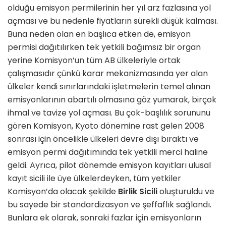
olduğu emisyon permilerinin her yıl arz fazlasına yol
açması ve bu nedenle fiyatların sürekli düşük kalması.
Buna neden olan en başlıca etken de, emisyon
permisi dağıtılırken tek yetkili bağımsız bir organ
yerine Komisyon’un tüm AB ülkeleriyle ortak
çalışmasıdır çünkü karar mekanizmasında yer alan
ülkeler kendi sınırlarındaki işletmelerin temel alınan
emisyonlarının abartılı olmasına göz yumarak, birçok
ihmal ve tavize yol açması. Bu çok-başlılık sorununu
gören Komisyon, Kyoto dönemine rast gelen 2008
sonrası için öncelikle ülkeleri devre dışı bıraktı ve
emisyon permi dağıtımında tek yetkili merci haline
geldi. Ayrıca, pilot dönemde emisyon kayıtları ulusal
kayıt sicili ile üye ülkelerdeyken, tüm yetkiler
Komisyon’da olacak şekilde
Birlik Sicili
oluşturuldu ve
bu sayede bir standardizasyon ve şeffaflık sağlandı.
Bunlara ek olarak, sonraki fazlar için emisyonların