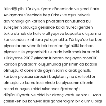
Bilindiği gibi Türkiye, Kyoto döneminde ve şimdi Paris
Anlaşması sürecinde hep ürkek ve aşırı ihtiyatlı
davrandığı için karbon piyasaları konusunda bu
süreçlerin oldukça gerisinde kaldı. Süreci geriden
takip etmek de haliyle altyapı ve kapasite oluşturma
konusunda sıkıntılara yol açmakta. Türkiye’de karbon
piyasalarına yönelik tek tecrübe “gönüllü karbon
piyasası” ile yaşanabildi. Gururla belirtmek isterim ki,
Türkiye’de 2007 yılından itibaren başlayan “gönüllü
karbon piyasaları” oluşumunda şahsımın da katkısı
olmuştu. O dönemde gayrinizami olarak gönüllü
karbon piyasası sürecini başlatan yine özel sektör
olmuştu ve kamu kesiminde bu piyasanın ülkenin
resmi duruşunu ciddi sıkıntıya uğratacağı
düşünülüyordu ve ciddi bir direnç vardı. Benim EEA’da
çalışırken bu konuyla ilgili gönderdiğim bir olumlu bilgi