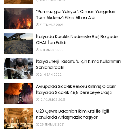
4 AĞUSTOS 2023
“Pürmüz gibi Yakıyor”: Orman Yangınları
Tüm Akdeniz’i Etkisi Altına Aldı
31 TEMMUZ 2023
İtalya’da Kuraklık Nedeniyle Beş Bölgede
OHAL İlan Edildi
6 TEMMUZ 2022
İtalya Enerji Tasarrufu için Klima Kullanımını
Sonlandırabilir
21 NISAN 2022
Avrupa’da Sıcaklık Rekoru Kırılmış Olabilir:
İtalya’da Sıcaklık 48,8 Dereceye Ulaştı
12 AĞUSTOS 2021
G20 Çevre Bakanları İklim Krizi ile İlgili
Konularda Anlaşmazlık Yaşıyor
26 TEMMUZ 2021