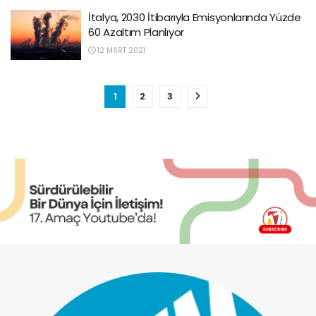
İtalya, 2030 İtibarıyla Emisyonlarında Yüzde
60 Azaltım Planlıyor
12 MART 2021
1
2
3