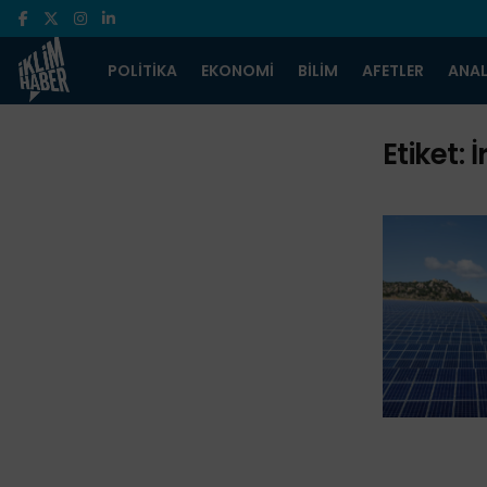
POLITIKA
EKONOMI
BILIM
AFETLER
ANAL
Etiket:
İ