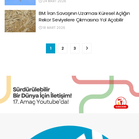
24 MART 2026
BM: İran Savaşının Uzaması Küresel Açlığın
Rekor Seviyelere Çıkmasına Yol Açabilir
18 MART 2026
1
2
3