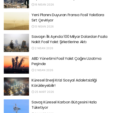
16 NISAN 2026
Yeni Planını Duyuran Fransa Fosil Yakıtlara
Sırt Çeviriyor
13 NISAN 2026
Savaşın İlk Ayında 100 Milyar Dolardan Fazla
Nakit Fosil Yakıt Şirketlerine Aktı
2 NISAN 2026
ABD Yönetimi Fosil Yakıt Çağını Uzatma
Peşinde
2 NISAN 2026
Küresel Enerji Krizi Sosyal Adaletsizliği
Körükleyebilir!
25 MART 2026
Savaş Küresel Karbon Bütçesini Hızla
Tüketiyor