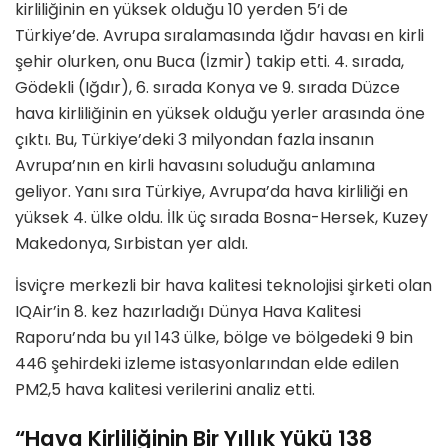
kirliliğinin en yüksek olduğu 10 yerden 5’i de
Türkiye’de. Avrupa sıralamasında Iğdır havası en kirli
şehir olurken, onu Buca (İzmir) takip etti. 4. sırada,
Gödekli (Iğdır), 6. sırada Konya ve 9. sırada Düzce
hava kirliliğinin en yüksek olduğu yerler arasında öne
çıktı. Bu, Türkiye’deki 3 milyondan fazla insanın
Avrupa’nın en kirli havasını soluduğu anlamına
geliyor. Yanı sıra Türkiye, Avrupa’da hava kirliliği en
yüksek 4. ülke oldu. İlk üç sırada Bosna-Hersek, Kuzey
Makedonya, Sırbistan yer aldı.
İsviçre merkezli bir hava kalitesi teknolojisi şirketi olan
IQAir’in 8. kez hazırladığı Dünya Hava Kalitesi
Raporu’nda bu yıl 143 ülke, bölge ve bölgedeki 9 bin
446 şehirdeki izleme istasyonlarından elde edilen
PM2,5 hava kalitesi verilerini analiz etti.
“Hava Kirliliğinin Bir Yıllık Yükü 138