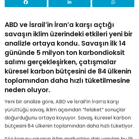
ABD ve İsrail’in İran’a karşı açtığı
savaşın iklim üzerindeki etkileri yeni bir
analizle ortaya kondu. Savaşın ilk 14
gününde 5 milyon ton karbondioksit
salımı gerçekleşirken, çatışmalar
küresel karbon bütçesini de 84 ülkenin
toplamından daha hızlı tüketilmesine
neden oluyor.
Yeni bir analize göre, ABD ve İsrail’in İran’a karşı
yürüttüğü savaş, iklim açısından “felaket” sonuçlar
doğurduğunu ortaya koyuyor. Savaş, küresel karbon
bütçesini 84 ülkenin toplamından daha hızlı tüketiyor.
Söz konusu savaşın iklim maliyetine dair yapılan bu ilk