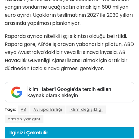
yangın söndürme uçağı satın almak için 600 milyon
euro ayırdı. Uçakların teslimatının 2027 ile 2030 yılları
arasında yapılması planlanıyor.
Raporda ayrıca nitelikli işçi sıkıntısı olduğu belirtildi.
Rapora göre, AB’de iş arayan yabancı bir pilotun, ABD
veya Avustralya’daki bir veya iki sınava kıyasla, AB
Havacılık Güvenliği Ajansı lisansı almak için artık bir
düzineden fazla sınava girmesi gerekiyor.
İklim Haber'i Google'da tercih edilen
kaynak olarak ekleyin
Tags:
AB
Avrupa Birliği
iklim değişikliği
orman yangını
İlginizi
Çekebilir