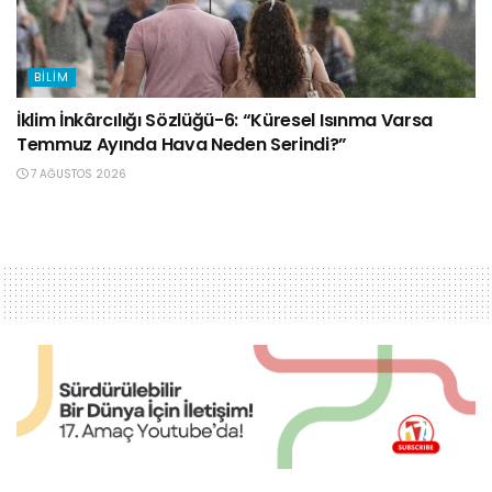
BILIM
İklim İnkârcılığı Sözlüğü-6: “Küresel Isınma Varsa
Temmuz Ayında Hava Neden Serindi?”
7 AĞUSTOS 2026