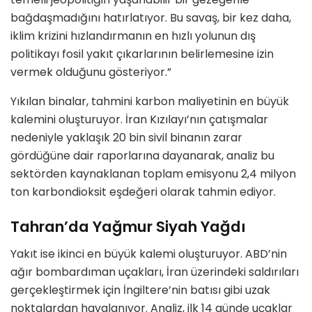
bağdaşmadığını hatırlatıyor. Bu savaş, bir kez daha,
iklim krizini hızlandırmanın en hızlı yolunun dış
politikayı fosil yakıt çıkarlarının belirlemesine izin
vermek olduğunu gösteriyor.”
Yıkılan binalar, tahmini karbon maliyetinin en büyük
kalemini oluşturuyor. İran Kızılayı’nın çatışmalar
nedeniyle yaklaşık 20 bin sivil binanın zarar
gördüğüne dair raporlarına dayanarak, analiz bu
sektörden kaynaklanan toplam emisyonu 2,4 milyon
ton karbondioksit eşdeğeri olarak tahmin ediyor.
Tahran’da Yağmur Siyah Yağdı
Yakıt ise ikinci en büyük kalemi oluşturuyor. ABD’nin
ağır bombardıman uçakları, İran üzerindeki saldırıları
gerçekleştirmek için İngiltere’nin batısı gibi uzak
noktalardan havalanıyor. Analiz, ilk 14 günde uçaklar