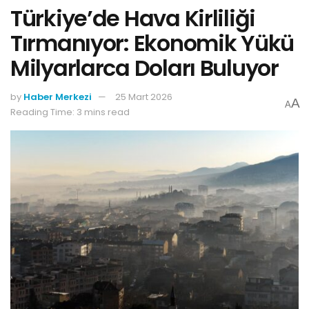
Türkiye’de Hava Kirliliği
Tırmanıyor: Ekonomik Yükü
Milyarlarca Doları Buluyor
by
Haber Merkezi
25 Mart 2026
A
A
Reading Time: 3 mins read