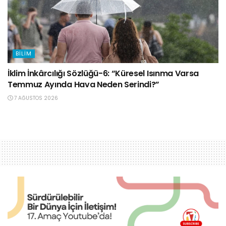
BILIM
İklim İnkârcılığı Sözlüğü-6: “Küresel Isınma Varsa
Temmuz Ayında Hava Neden Serindi?”
7 AĞUSTOS 2026