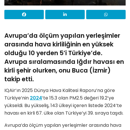
Avrupa’da ölçüm yapılan yerleşimler
arasında hava kirliliğinin en yüksek
olduğu 10 yerden 5’i Türkiye’de.
Avrupa sıralamasında Iğdır havası en
kirli şehir olurken, onu Buca (İzmir)
takip etti.
IQAir’ın 2025 Dünya Hava Kalitesi Raporu’na göre
Türkiye’nin
2024
’te 15.3 olan PM2.5 değeri 19.2’ye
yükseldi. Bu yükseliş, 143 ülkeyi içeren listede 2024’te
havası en kirli 67. ülke olan Türkiye’yi 39. sıraya taşıdı.
Avrupa’da ölçüm yapılan yerleşimler arasında hava