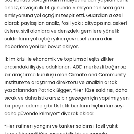
analiz, savaşın ilk 14 gününde 5 milyon ton sera gazı
emisyonuna yol açtığını tespit etti. Guardian’a özel
olarak paylaşılan analiz, fosil yakıt altyapısına, askeri
üslere, sivil alanlara ve denizdeki gemilere yönelik
saldırıların yol açtığı yıkıcı çevresel zarara dair
haberlere yeni bir boyut ekliyor.
İklim krizi ile ekonomik ve toplumsal eşitsizlikler
arasındaki ilişkiye odaklanan, ABD merkezli bağımsız
bir araştırma kuruluşu olan Climate and Community
Institute’te araştırma direktörü ve analizin ortak
yazarlarından Patrick Bigger, “Her füze saldırısı, daha
sıcak ve daha istikrarsız bir gezegen için yapılmış yeni
bir peşin ödeme gibi. Üstelik bunların hiçbiri kimseyi
daha güvende kılmıyor” diyerek ekledi:
“Her rafineri yangını ve tanker saldırısı, fosil yakıt
temelli jeopolitiğin yaşanabilir bir gezegenle