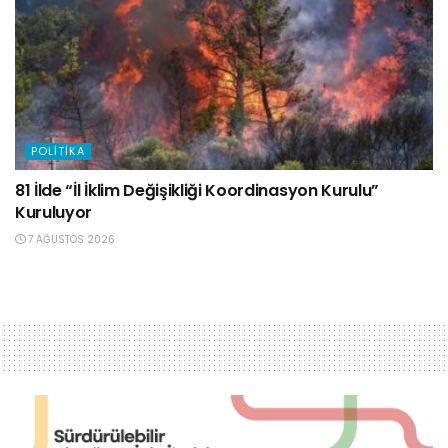
POLITIKA
81 İlde “İl İklim Değişikliği Koordinasyon Kurulu”
Kuruluyor
7 AĞUSTOS 2026