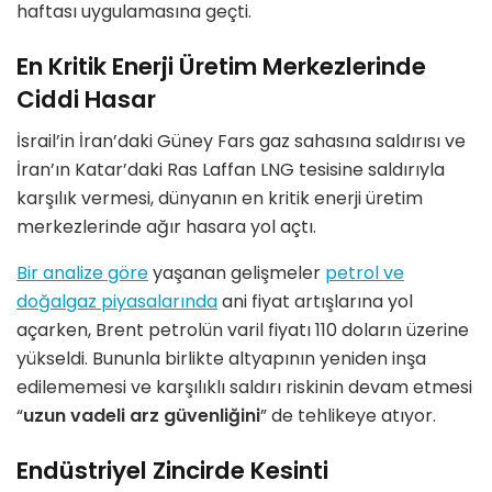
haftası uygulamasına geçti.
En Kritik Enerji Üretim Merkezlerinde
Ciddi Hasar
İsrail’in İran’daki Güney Fars gaz sahasına saldırısı ve
İran’ın Katar’daki Ras Laffan LNG tesisine saldırıyla
karşılık vermesi, dünyanın en kritik enerji üretim
merkezlerinde ağır hasara yol açtı.
Bir analize göre
yaşanan gelişmeler
petrol ve
doğalgaz piyasalarında
ani fiyat artışlarına yol
açarken, Brent petrolün varil fiyatı 110 doların üzerine
yükseldi. Bununla birlikte altyapının yeniden inşa
edilememesi ve karşılıklı saldırı riskinin devam etmesi
“
uzun vadeli arz güvenliğini
” de tehlikeye atıyor.
Endüstriyel Zincirde Kesinti