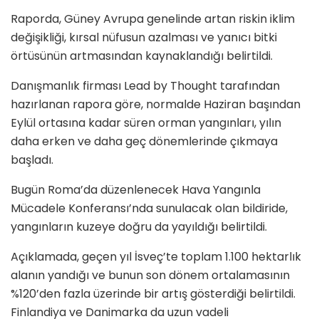
Raporda, Güney Avrupa genelinde artan riskin iklim
değişikliği, kırsal nüfusun azalması ve yanıcı bitki
örtüsünün artmasından kaynaklandığı belirtildi.
Danışmanlık firması Lead by Thought tarafından
hazırlanan rapora göre, normalde Haziran başından
Eylül ortasına kadar süren orman yangınları, yılın
daha erken ve daha geç dönemlerinde çıkmaya
başladı.
Bugün Roma’da düzenlenecek Hava Yangınla
Mücadele Konferansı’nda sunulacak olan bildiride,
yangınların kuzeye doğru da yayıldığı belirtildi.
Açıklamada, geçen yıl İsveç’te toplam 1.100 hektarlık
alanın yandığı ve bunun son dönem ortalamasının
%120’den fazla üzerinde bir artış gösterdiği belirtildi.
Finlandiya ve Danimarka da uzun vadeli