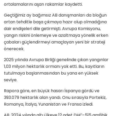
ortalamalarını aşan rakamlar kaydetti.
Geçtiğimiz ay bağımsız AB danışmanları da bloğun
artan tehditle başa çıkmaya hazır olup olmadığına
dair endişeleri dile getirmişti. Avrupa Komisyonu,
yangın riskini önlemeye ve azaltmaya yönelik erken
çabaları güçlendirmeyi amaçlayan yeni bir strateji
önerecek.
2025 yılında Avrupa Birliği genelinde çıkan yangınlar
1,03 milyon hektarlık ormanı yok etti. Bu, kayıtların
tutulmaya başlanmasından bu yana en yüksek
seviye.
Rapora göre, en büyük hasarı İspanya gördü ve
393.079 hektarlık alan yandı. Onu sırasıyla Portekiz,
Romanya, İtalya, Yunanistan ve Fransa izledi.
AB, 2024 yılında altı ülkeye 12 adet DHC-515 amfibik