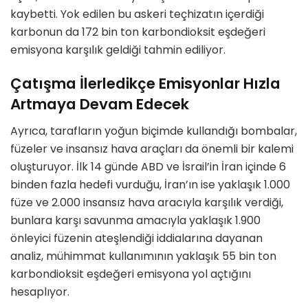
kaybetti. Yok edilen bu askeri teçhizatın içerdiği
karbonun da 172 bin ton karbondioksit eşdeğeri
emisyona karşılık geldiği tahmin ediliyor.
Çatışma İlerledikçe Emisyonlar Hızla
Artmaya Devam Edecek
Ayrıca, tarafların yoğun biçimde kullandığı bombalar,
füzeler ve insansız hava araçları da önemli bir kalemi
oluşturuyor. İlk 14 günde ABD ve İsrail’in İran içinde 6
binden fazla hedefi vurduğu, İran’ın ise yaklaşık 1.000
füze ve 2.000 insansız hava aracıyla karşılık verdiği,
bunlara karşı savunma amacıyla yaklaşık 1.900
önleyici füzenin ateşlendiği iddialarına dayanan
analiz, mühimmat kullanımının yaklaşık 55 bin ton
karbondioksit eşdeğeri emisyona yol açtığını
hesaplıyor.