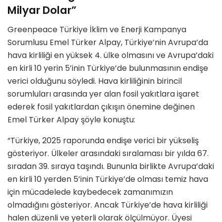
Milyar Dolar”
Greenpeace Türkiye İklim ve Enerji Kampanya
Sorumlusu Emel Türker Alpay, Türkiye’nin Avrupa’da
hava kirliliği en yüksek 4. ülke olmasını ve Avrupa’daki
en kirli 10 yerin 5’inin Türkiye’de bulunmasının endişe
verici olduğunu söyledi. Hava kirliliğinin birincil
sorumluları arasında yer alan fosil yakıtlara işaret
ederek fosil yakıtlardan çıkışın önemine değinen
Emel Türker Alpay şöyle konuştu:
“Türkiye, 2025 raporunda endişe verici bir yükseliş
gösteriyor. Ülkeler arasındaki sıralaması bir yılda 67.
sıradan 39. sıraya taşındı. Bununla birlikte Avrupa’daki
en kirli 10 yerden 5’inin Türkiye’de olması temiz hava
için mücadelede kaybedecek zamanımızın
olmadığını gösteriyor. Ancak Türkiye’de hava kirliliği
halen düzenli ve yeterli olarak ölçülmüyor. Üyesi