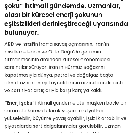
şoku” ihtimali gündemde. Uzmanlar,
olası bir küresel enerji şokunun
eşitsizlikleri derinleştireceği uyarısında
bulunuyor.
ABD ve İsrail’in İran’a savaş açmasının, İran’ın
misillemelerinin ve Orta Doğu’da gerilimin
tırmanmasının ardından küresel ekonomideki
sarsıntılar sürüyor. İran’ın Hürmüz Boğazı’nı
kapatmasıyla dünya, petrol ve doğalgaz başta
olmak üzere enerji kaynaklarının arzında ani kesinti
ve sert fiyat artışlarıyla karşı karşıya kaldı.
“Enerji şoku
” ihtimali gündeme oturmuşken böyle bir
durumda, küresel olarak yaşam maliyetleri
yükselebilir, büyüme yavaşlayabilir, işsizlik artabilir ve
piyasalarda sert dalgalanmalar görülebilir. Uzman