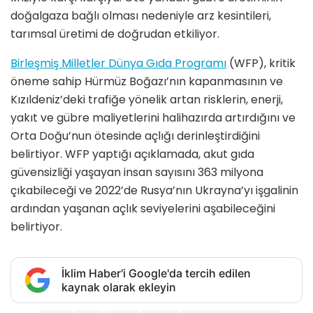
doğalgaza bağlı olması nedeniyle arz kesintileri,
tarımsal üretimi de doğrudan etkiliyor.
Birleşmiş Milletler Dünya Gıda Programı
(WFP), kritik
öneme sahip Hürmüz Boğazı’nın kapanmasının ve
Kızıldeniz’deki trafiğe yönelik artan risklerin, enerji,
yakıt ve gübre maliyetlerini halihazırda artırdığını ve
Orta Doğu’nun ötesinde açlığı derinleştirdiğini
belirtiyor. WFP yaptığı açıklamada, akut gıda
güvensizliği yaşayan insan sayısını 363 milyona
çıkabileceği ve 2022’de Rusya’nın Ukrayna’yı işgalinin
ardından yaşanan açlık seviyelerini aşabileceğini
belirtiyor.
İklim Haber'i Google'da tercih edilen
kaynak olarak ekleyin