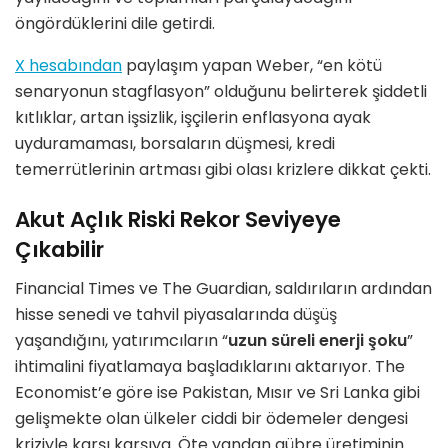
öngördüklerini dile getirdi.
X hesabından
paylaşım yapan Weber, “en kötü
senaryonun stagflasyon” olduğunu belirterek şiddetli
kıtlıklar, artan işsizlik, işçilerin enflasyona ayak
uyduramaması, borsaların düşmesi, kredi
temerrütlerinin artması gibi olası krizlere dikkat çekti.
Akut Açlık Riski Rekor Seviyeye
Çıkabilir
Financial Times ve The Guardian, saldırıların ardından
hisse senedi ve tahvil piyasalarında düşüş
yaşandığını, yatırımcıların “
uzun süreli enerji şoku
”
ihtimalini fiyatlamaya başladıklarını aktarıyor. The
Economist’e göre ise Pakistan, Mısır ve Sri Lanka gibi
gelişmekte olan ülkeler ciddi bir ödemeler dengesi
kriziyle karşı karşıya. Öte yandan gübre üretiminin