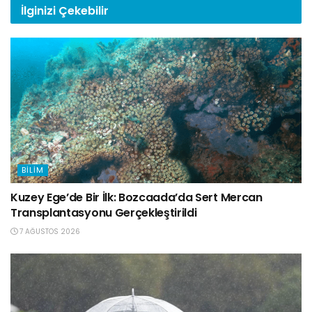
İlginizi
Çekebilir
BILIM
Kuzey Ege’de Bir İlk: Bozcaada’da Sert Mercan
Transplantasyonu Gerçekleştirildi
7 AĞUSTOS 2026