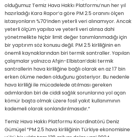
olduğumuz Temiz Hava Hakkı Platformu’nun her yıl
hazırladığı Kara Rapor’a göre PM 2.5 oranını ölçen
istasyonların %70’inden yeterli veri alınamıyor. Ancak
yeterli ölçüm yapılsa ve yeterli veri alınsa dahi
yönetmelikte hiçbir limit değer tanımlanmadığı için
bir yaptırım söz konusu değil. PM 2.5 kirliliğinin en
önemli kaynaklarından biri termik santraller. Yapılan
çalışmalar yalnızca Afşin-Elbistan’daki termik
santrallerin hava kirliliğine bağlı olarak en az 17 bin
erken ölüme neden olduğunu gösteriyor. Bu nedenle
hava kirliliği ile mücadelede atılması gereken
adımlardan biri de ciddi sağlık sorunlarına yol açan
kömür başta olmak üzere fosil yakıt kullanımının
kademeli olarak sonlandırılmasıdır.”
Temiz Hava Hakkı Platformu Koordinatörü Deniz
Gümüşel “PM 2.5 hava kirliliğinin Türkiye ekonomisine