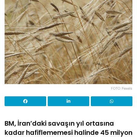
FOTO: Pexels
BM, İran’daki savaşın yıl ortasına
kadar hafiflememesi halinde 45 milyon