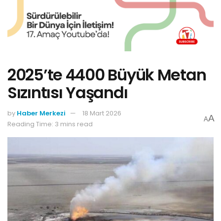
2025’te 4400 Büyük Metan
Sızıntısı Yaşandı
by
Haber Merkezi
18 Mart 2026
A
A
Reading Time: 3 mins read