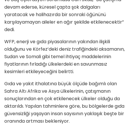
devam ederse, küresel çapta şok dalgaları
yaratacak ve halihazırda bir sonraki öğününü
karşılayamayan aileler en ağır şekilde etkilenecektir”
dedi.
WFP, enerji ve gıda piyasalarının yakından ilişkili
olduğunu ve Körfez’deki deniz trafiğindeki aksamanın,
Sudan ve Somali gibi temel ihtiyaç maddelerinin
fiyatlarının fırladığı ülkelerdeki en savunmasız
kesimleri etkileyeceğini belirtti.
Gıda ve yakıt ithalatına büyük ölçüde bağımlı olan
Sahra Altı Afrika ve Asya ülkelerinin, çatışmanın
sonuçlarından en çok etkilenecek ülkeler olduğu da
aktarıldı. Yapılan tahminlere göre, bu bölgelerde gıda
güvensizliği yaşayan insan sayısının yaklaşık beşte bir
oranında artması bekleniyor.