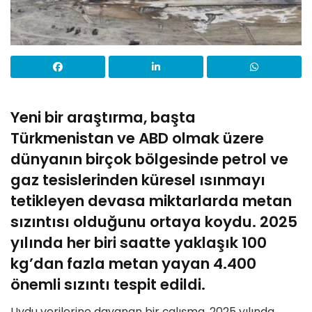
Yeni bir araştırma, başta
Türkmenistan ve ABD olmak üzere
dünyanın birçok bölgesinde petrol ve
gaz tesislerinden küresel ısınmayı
tetikleyen devasa miktarlarda metan
sızıntısı olduğunu ortaya koydu. 2025
yılında her biri saatte yaklaşık 100
kg’dan fazla metan yayan 4.400
önemli sızıntı tespit edildi.
Uydu verilerine dayanan bir çalışma, 2025 yılında