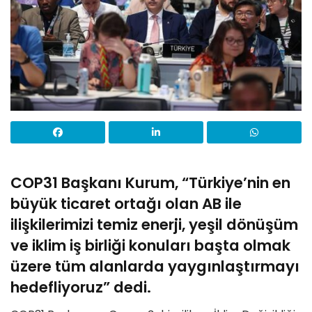
COP31 Başkanı Kurum, “Türkiye’nin en
büyük ticaret ortağı olan AB ile
ilişkilerimizi temiz enerji, yeşil dönüşüm
ve iklim iş birliği konuları başta olmak
üzere tüm alanlarda yaygınlaştırmayı
hedefliyoruz” dedi.