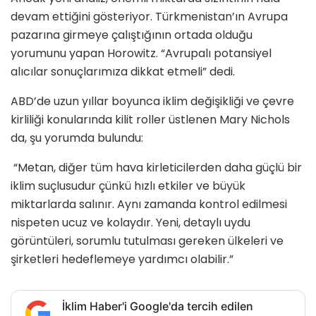
devam ettiğini gösteriyor. Türkmenistan’ın Avrupa
pazarına girmeye çalıştığının ortada olduğu
yorumunu yapan Horowitz. “Avrupalı potansiyel
alıcılar sonuçlarımıza dikkat etmeli” dedi.
ABD’de uzun yıllar boyunca iklim değişikliği ve çevre
kirliliği konularında kilit roller üstlenen Mary Nichols
da, şu yorumda bulundu:
“Metan, diğer tüm hava kirleticilerden daha güçlü bir
iklim suçlusudur çünkü hızlı etkiler ve büyük
miktarlarda salınır. Aynı zamanda kontrol edilmesi
nispeten ucuz ve kolaydır. Yeni, detaylı uydu
görüntüleri, sorumlu tutulması gereken ülkeleri ve
şirketleri hedeflemeye yardımcı olabilir.”
İklim Haber'i Google'da tercih edilen