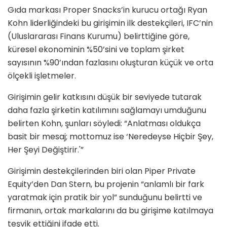
Gıda markası Proper Snacks’in kurucu ortağı Ryan
Kohn liderliğindeki bu girişimin ilk destekçileri, IFC’nin
(Uluslararası Finans Kurumu) belirttiğine göre,
küresel ekonominin %50’sini ve toplam şirket
sayısının %90’ından fazlasını oluşturan küçük ve orta
ölçekli işletmeler.
Girişimin gelir katkısını düşük bir seviyede tutarak
daha fazla şirketin katılımını sağlamayı umduğunu
belirten Kohn, şunları söyledi: “Anlatması oldukça
basit bir mesaj; mottomuz ise ‘Neredeyse Hiçbir Şey,
Her Şeyi Değiştirir.'”
Girişimin destekçilerinden biri olan Piper Private
Equity’den Dan Stern, bu projenin “anlamlı bir fark
yaratmak için pratik bir yol” sunduğunu belirtti ve
firmanın, ortak markalarını da bu girişime katılmaya
teşvik ettiğini ifade etti.