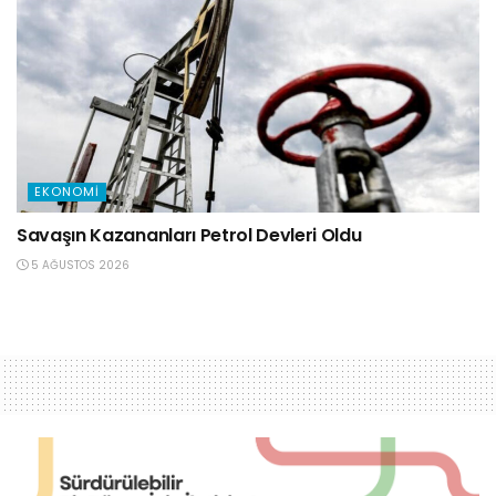
EKONOMI
Savaşın Kazananları Petrol Devleri Oldu
5 AĞUSTOS 2026