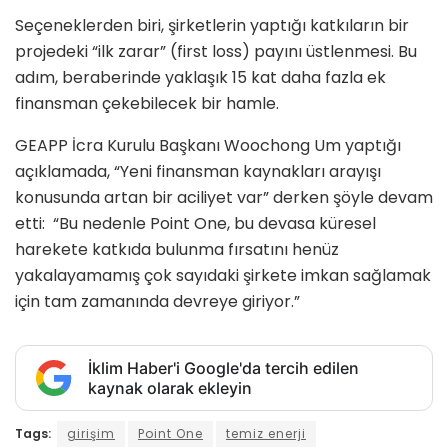
Seçeneklerden biri, şirketlerin yaptığı katkıların bir
projedeki “ilk zarar” (first loss) payını üstlenmesi. Bu
adım, beraberinde yaklaşık 15 kat daha fazla ek
finansman çekebilecek bir hamle.
GEAPP İcra Kurulu Başkanı Woochong Um yaptığı
açıklamada, “Yeni finansman kaynakları arayışı
konusunda artan bir aciliyet var” derken şöyle devam
etti: “Bu nedenle Point One, bu devasa küresel
harekete katkıda bulunma fırsatını henüz
yakalayamamış çok sayıdaki şirkete imkan sağlamak
için tam zamanında devreye giriyor.”
İklim Haber'i Google'da tercih edilen
kaynak olarak ekleyin
Tags:
girişim
Point One
temiz enerji