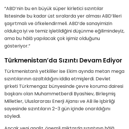
“ABD’nin bu en büyük süper kirletici sızıntılar
listesinde bu kadar üst sıralarda yer alması ABD’lileri
şaşırtmalı ve öfkelendirmeli. ABD’de sanayimizin
oldukça iyi ve temiz işletildiğini düşünme eğilimindeyiz,
ama bu hâlâ yapılacak çok işimiz olduğunu
gösteriyor.”
Türkmenistan’da Sızıntı Devam Ediyor
Türkmenistanlı yetkililer ise Ekim ayında metan mega
sızıntılarının azaltıldığını iddia etmişlerdi. Devlet
şirketi Türkmengaz bünyesinde çevre koruma dairesi
başkanı olan Muhammetberdi Byashiev, Birleşmiş
Milletler, Uluslararası Enerji Ajansı ve AB ile işbirliği
sayesinde sızıntıların 2–3 gün içinde onarıldığını
söyledi.
Ancak yeni analiz, önemli miktarda sızıntının hâlâ