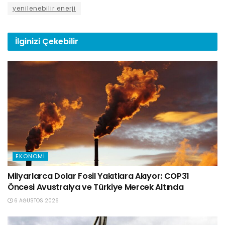
yenilenebilir enerji
İlginizi
Çekebilir
EKONOMI
Milyarlarca Dolar Fosil Yakıtlara Akıyor: COP31
Öncesi Avustralya ve Türkiye Mercek Altında
6 AĞUSTOS 2026