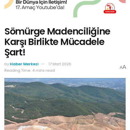
Sömürge Madenciliğine
Karşı Birlikte Mücadele
Şart!
by
Haber Merkezi
17 Mart 2026
A
A
Reading Time: 4 mins read