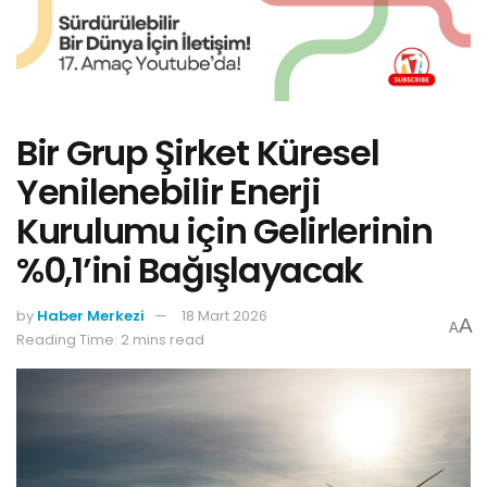
Bir Grup Şirket Küresel
Yenilenebilir Enerji
Kurulumu için Gelirlerinin
%0,1’ini Bağışlayacak
by
Haber Merkezi
18 Mart 2026
A
A
Reading Time: 2 mins read