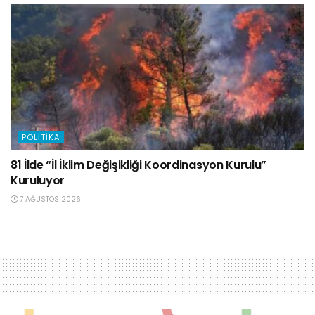
POLITIKA
81 İlde “İl İklim Değişikliği Koordinasyon Kurulu”
Kuruluyor
7 AĞUSTOS 2026