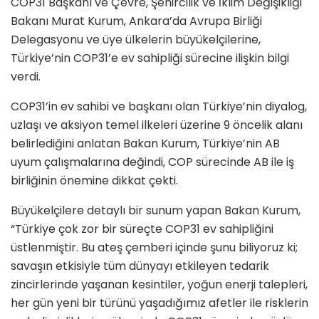
COP31 Başkanı ve Çevre, Şehircilik ve İklim Değişikliği
Bakanı Murat Kurum, Ankara’da Avrupa Birliği
Delegasyonu ve üye ülkelerin büyükelçilerine,
Türkiye’nin COP31’e ev sahipliği sürecine ilişkin bilgi
verdi.
COP31’in ev sahibi ve başkanı olan Türkiye’nin diyalog,
uzlaşı ve aksiyon temel ilkeleri üzerine 9 öncelik alanı
belirlediğini anlatan Bakan Kurum, Türkiye’nin AB
uyum çalışmalarına değindi, COP sürecinde AB ile iş
birliğinin önemine dikkat çekti.
Büyükelçilere detaylı bir sunum yapan Bakan Kurum,
“Türkiye çok zor bir süreçte COP31 ev sahipliğini
üstlenmiştir. Bu ateş çemberi içinde şunu biliyoruz ki;
savaşın etkisiyle tüm dünyayı etkileyen tedarik
zincirlerinde yaşanan kesintiler, yoğun enerji talepleri,
her gün yeni bir türünü yaşadığımız afetler ile risklerin