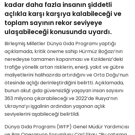
kadar daha fazla insanın şiddetli
açlıkla karşı karşıya kalabileceği ve
toplam sayının rekor seviyeye
ulaşabileceği konusunda uyardı.
Birleşmiş Milletler Dünya Gıda Programı yaptığı
açıklamada, kritik öneme sahip Hürmüz Boğazı’nın
neredeyse tamamen kapanması ve Kızıldeniz’deki
trafiğe yönelik artan risklerin, enerji, yakıt ve gübre
maliyetlerini halihazırda artırdığını ve Orta Doğu’nun
ötesinde açlığı derinleştirdiğini belirtti. Açıklamada,
bunun akut gıda güvensizliği yaşayan insan sayısını
363 milyona çıkarabileceği ve 2022’de Rusya’nın
Ukrayna’yı işgalinin ardından yaşanan açlık
seviyelerini aşabileceği belirtildi.
Dünya Gıda Programı (WFP) Genel Müdür Yardımcısı
ve Baş Operasyon Sorumlusu Carl Skau, “Bu çatışma