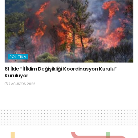
POLITIKA
81 İlde “İl İklim Değişikliği Koordinasyon Kurulu”
Kuruluyor
7 AĞUSTOS 2026