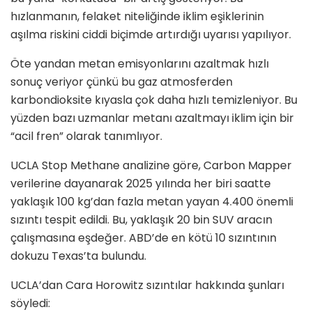
hızlanmanın, felaket niteliğinde iklim eşiklerinin
aşılma riskini ciddi biçimde artırdığı uyarısı yapılıyor.
Öte yandan metan emisyonlarını azaltmak hızlı
sonuç veriyor çünkü bu gaz atmosferden
karbondioksite kıyasla çok daha hızlı temizleniyor. Bu
yüzden bazı uzmanlar metanı azaltmayı iklim için bir
“acil fren” olarak tanımlıyor.
UCLA Stop Methane analizine göre, Carbon Mapper
verilerine dayanarak 2025 yılında her biri saatte
yaklaşık 100 kg’dan fazla metan yayan 4.400 önemli
sızıntı tespit edildi. Bu, yaklaşık 20 bin SUV aracın
çalışmasına eşdeğer. ABD’de en kötü 10 sızıntının
dokuzu Texas’ta bulundu.
UCLA’dan Cara Horowitz sızıntılar hakkında şunları
söyledi: