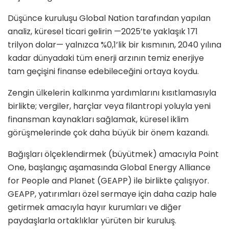
Düşünce kuruluşu Global Nation tarafından yapılan
analiz, küresel ticari gelirin —2025’te yaklaşık 171
trilyon dolar— yalnızca %0,1’lik bir kısmının, 2040 yılına
kadar dünyadaki tüm enerji arzının temiz enerjiye
tam geçişini finanse edebileceğini ortaya koydu.
Zengin ülkelerin kalkınma yardımlarını kısıtlamasıyla
birlikte; vergiler, harçlar veya filantropi yoluyla yeni
finansman kaynakları sağlamak, küresel iklim
görüşmelerinde çok daha büyük bir önem kazandı.
Bağışları ölçeklendirmek (büyütmek) amacıyla Point
One, başlangıç aşamasında Global Energy Alliance
for People and Planet (GEAPP) ile birlikte çalışıyor.
GEAPP, yatırımları özel sermaye için daha cazip hale
getirmek amacıyla hayır kurumları ve diğer
paydaşlarla ortaklıklar yürüten bir kuruluş.