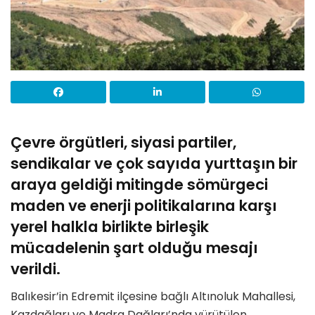
Çevre örgütleri, siyasi partiler,
sendikalar ve çok sayıda yurttaşın bir
araya geldiği mitingde sömürgeci
maden ve enerji politikalarına karşı
yerel halkla birlikte birleşik
mücadelenin şart olduğu mesajı
verildi.
Balıkesir’in Edremit ilçesine bağlı Altınoluk Mahallesi,
Kazdağları ve Madra Dağları’nda yürütülen