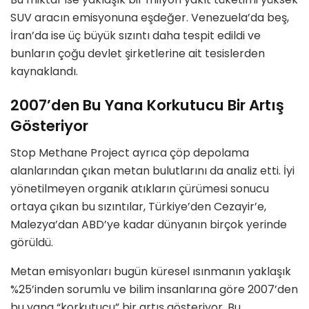
SUV aracın emisyonuna eşdeğer. Venezuela’da beş,
İran’da ise üç büyük sızıntı daha tespit edildi ve
bunların çoğu devlet şirketlerine ait tesislerden
kaynaklandı.
2007’den Bu Yana Korkutucu Bir Artış
Gösteriyor
Stop Methane Project ayrıca çöp depolama
alanlarından çıkan metan bulutlarını da analiz etti. İyi
yönetilmeyen organik atıkların çürümesi sonucu
ortaya çıkan bu sızıntılar, Türkiye’den Cezayir’e,
Malezya’dan ABD’ye kadar dünyanın birçok yerinde
görüldü.
Metan emisyonları bugün küresel ısınmanın yaklaşık
%25’inden sorumlu ve bilim insanlarına göre 2007’den
bu yana “korkutucu” bir artış gösteriyor. Bu