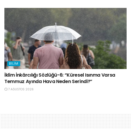
BILIM
İklim İnkârcılığı Sözlüğü-6: “Küresel Isınma Varsa
Temmuz Ayında Hava Neden Serindi?”
7 AĞUSTOS 2026