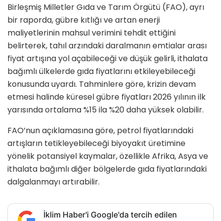
Birleşmiş Milletler Gıda ve Tarım Örgütü (FAO), ayrı
bir raporda, gübre kıtlığı ve artan enerji
maliyetlerinin mahsul verimini tehdit ettiğini
belirterek, tahıl arzındaki daralmanın emtialar arası
fiyat artışına yol açabileceği ve düşük gelirli, ithalata
bağımlı ülkelerde gıda fiyatlarını etkileyebileceği
konusunda uyardı. Tahminlere göre, krizin devam
etmesi halinde küresel gübre fiyatları 2026 yılının ilk
yarısında ortalama %15 ila %20 daha yüksek olabilir.
FAO’nun açıklamasına göre, petrol fiyatlarındaki
artışların tetikleyebileceği biyoyakıt üretimine
yönelik potansiyel kaymalar, özellikle Afrika, Asya ve
ithalata bağımlı diğer bölgelerde gıda fiyatlarındaki
dalgalanmayı artırabilir.
İklim Haber'i Google'da tercih edilen