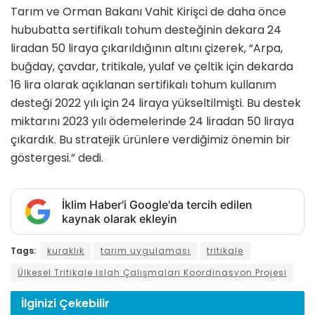
​​​​​​​Tarım ve Orman Bakanı Vahit Kirişci de daha önce
hububatta sertifikalı tohum desteğinin dekara 24
liradan 50 liraya çıkarıldığının altını çizerek, “Arpa,
buğday, çavdar, tritikale, yulaf ve çeltik için dekarda
16 lira olarak açıklanan sertifikalı tohum kullanım
desteği 2022 yılı için 24 liraya yükseltilmişti. Bu destek
miktarını 2023 yılı ödemelerinde 24 liradan 50 liraya
çıkardık. Bu stratejik ürünlere verdiğimiz önemin bir
göstergesi.” dedi.
İklim Haber'i Google'da tercih edilen
kaynak olarak ekleyin
Tags:
kuraklık
tarım uygulaması
tritikale
Ülkesel Tritikale Islah Çalışmaları Koordinasyon Projesi
İlginizi
Çekebilir