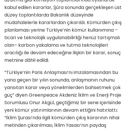
kabul edilen kararlar, Şûra sonunda gerçekleşen üst
düzey toplantılarda Bakanlık düzeyinde
müdahalelerle kararlardan çıkarıldı. Kömürden çıkış
planlaması yerine Türkiye’nin kömür kullanımına –
ticari ve teknolojik uygulanabilirliği henüz tartışmalı
olan– karbon yakalama ve tutma teknolojileri
aracılığı ile devam edeceğine ilişkin bir karar, sonuç
metnine dâhil edildi.
“Türkiye’nin Paris Anlaşması’nı imzalamasından bu
yana geçen bir yılın sonunda, anlaşmanın ruhunu
yansıtan karar veya yönelimlerden bahsetmek çok
güç” diyen Greenpeace Akdeniz İklim ve Enerji Proje
Sorumlusu Onur Akgül, geçtiğimiz bir sene içerisinde
yeni kömür yatırımlarının devam ettiğini hatırlattı:
“İklim Şurası’nda ilgili kömürden çıkış kararının nihai
metinden çıkarılması, İklim Yasası’nın paydaş