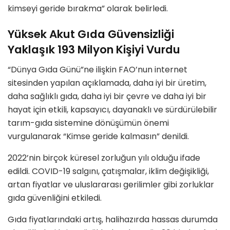
kimseyi geride bırakma” olarak belirledi.
Yüksek Akut Gıda Güvensizliği
Yaklaşık 193 Milyon Kişiyi Vurdu
“Dünya Gıda Günü”ne ilişkin FAO’nun internet
sitesinden yapılan açıklamada, daha iyi bir üretim,
daha sağlıklı gıda, daha iyi bir çevre ve daha iyi bir
hayat için etkili, kapsayıcı, dayanaklı ve sürdürülebilir
tarım-gıda sistemine dönüşümün önemi
vurgulanarak “Kimse geride kalmasın” denildi.
2022’nin birçok küresel zorluğun yılı olduğu ifade
edildi. COVID-19 salgını, çatışmalar, iklim değişikliği,
artan fiyatlar ve uluslararası gerilimler gibi zorluklar
gıda güvenliğini etkiledi.
Gıda fiyatlarındaki artış, halihazırda hassas durumda