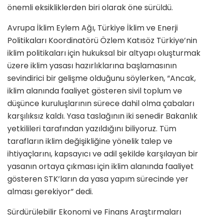
önemli eksikliklerden biri olarak öne sürüldü.
Avrupa İklim Eylem Ağı, Türkiye İklim ve Enerji
Politikaları Koordinatörü Özlem Katısöz Türkiye’nin
iklim politikaları için hukuksal bir altyapı oluşturmak
üzere iklim yasası hazırlıklarına başlamasının
sevindirici bir gelişme olduğunu söylerken, “Ancak,
iklim alanında faaliyet gösteren sivil toplum ve
düşünce kuruluşlarının sürece dahil olma çabaları
karşılıksız kaldı. Yasa taslağının iki senedir Bakanlık
yetkilileri tarafından yazıldığını biliyoruz. Tüm
tarafların iklim değişikliğine yönelik talep ve
ihtiyaçlarını, kapsayıcı ve adil şekilde karşılayan bir
yasanın ortaya çıkması için iklim alanında faaliyet
gösteren STK’ların da yasa yapım sürecinde yer
alması gerekiyor” dedi.
Sürdürülebilir Ekonomi ve Finans Araştırmaları