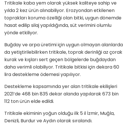
Tritikale kaba yem olarak yüksek kaliteye sahip ve
yılda 2 kez ürün alınabiliyor. Erozyondan etkilenen
toprakları koruma özelliği olan bitki, uygun dönemde
hasat edilip silaj yapıldığında, süt verimini olumlu
yönde etkiliyor.
Buğday ve arpa üretimi için uygun olmayan alanlarda
da yetiştirilebilirken tritikale, toprak derinliği az çorak
kurak ve kışları sert geçen bölgelerde buğdaydan
daha verimli olabiliyor. Tritikale bitkisi için dekara 60
lira destekleme ödemesi yapılıyor.
Destekleme kapsamında yer alan tritikale ekilişleri
2021’de 468 bin 835 dekar alanda yapılarak 673 bin
112 ton ürün elde edildi.
Tritikale ekiminin yoğun olduğu ilk 5 il İzmir, Muğla,
Denizli, Burdur ve Aydın olarak sıralandı.