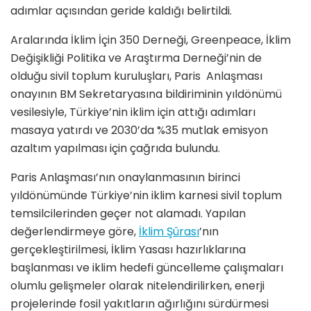
adımlar açısından geride kaldığı belirtildi.
Aralarında İklim İçin 350 Derneği, Greenpeace, İklim
Değişikliği Politika ve Araştırma Derneği’nin de
olduğu sivil toplum kuruluşları, Paris Anlaşması
onayının BM Sekretaryasına bildiriminin yıldönümü
vesilesiyle, Türkiye’nin iklim için attığı adımları
masaya yatırdı ve 2030’da %35 mutlak emisyon
azaltım yapılması için çağrıda bulundu.
Paris Anlaşması’nın onaylanmasının birinci
yıldönümünde Türkiye’nin iklim karnesi sivil toplum
temsilcilerinden geçer not alamadı. Yapılan
değerlendirmeye göre,
İklim Şûrası
’nın
gerçekleştirilmesi, İklim Yasası hazırlıklarına
başlanması ve iklim hedefi güncelleme çalışmaları
olumlu gelişmeler olarak nitelendirilirken, enerji
projelerinde fosil yakıtların ağırlığını sürdürmesi