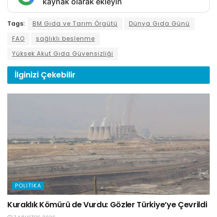
kaynak olarak ekleyin
Tags:
BM Gıda ve Tarım Örgütü
Dünya Gıda Günü
FAO
sağlıklı beslenme
Yüksek Akut Gıda Güvensizliği
İlginizi
Çekebilir
POLITIKA
Kuraklık Kömürü de Vurdu: Gözler Türkiye’ye Çevrildi