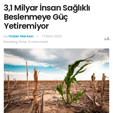
3,1 Milyar İnsan Sağlıklı
Beslenmeye Güç
Yetiremiyor
by
Haber Merkezi
17 Ekim 2022
A
A
Reading Time: 4 mins read