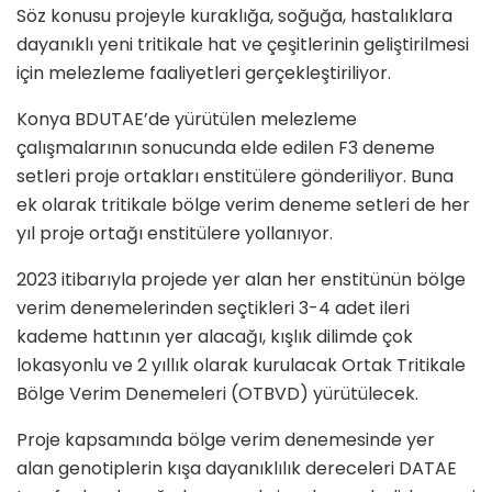
Söz konusu projeyle kuraklığa, soğuğa, hastalıklara
dayanıklı yeni tritikale hat ve çeşitlerinin geliştirilmesi
için melezleme faaliyetleri gerçekleştiriliyor.
Konya BDUTAE’de yürütülen melezleme
çalışmalarının sonucunda elde edilen F3 deneme
setleri proje ortakları enstitülere gönderiliyor. Buna
ek olarak tritikale bölge verim deneme setleri de her
yıl proje ortağı enstitülere yollanıyor.
2023 itibarıyla projede yer alan her enstitünün bölge
verim denemelerinden seçtikleri 3-4 adet ileri
kademe hattının yer alacağı, kışlık dilimde çok
lokasyonlu ve 2 yıllık olarak kurulacak Ortak Tritikale
Bölge Verim Denemeleri (OTBVD) yürütülecek.
Proje kapsamında bölge verim denemesinde yer
alan genotiplerin kışa dayanıklılık dereceleri DATAE