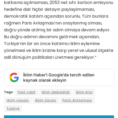
katkısına açılmaması, 2053 net sıfır karbon emisyonu
hedefine dair hiçbir detayın paylaşılmaması,
demokratik katılım açısından sorunlu. Tüm bunlara
rağmen Paris Anlaşması’nın onaylanmış olması,
doğru yönde atılmış bir adım olmaya devam ediyor.
Bu doğru adımın devamını getirmek açısından,
Türkiye’nin bir an önce katılımcı iklim eylemine
yönelmesi ve iklim krizine karşı yerel ve ulusal ölçekte
adil dönüşüm politikaları üretmesi gerekiyor.”
İklim Haber'i Google'da tercih edilen
kaynak olarak ekleyin
Tags:
fosil yakıt
iklim değişikliği
iklim krizi
iklim yasası
İklim Şûrası
Paris Anlaşması
Türkiye