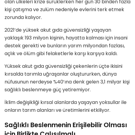
olan ülkeleri krize sürüklerken her gün 30 binden fazla
kişi çatışma ve zulüm nedeniyle evlerini terk etmek
zorunda kalıyor.
2021’de yüksek akut gıda güvensizliği yaşayan
yaklaşık 193 milyon kişinin, hayatta kalması için insani
destek gerekti ve bunların yarım milyondan fazlası,
açlık ve ölüm gibi felaketlerle karşı karşıya kaldı.
Yüksek akut gıda güvensizliği çekenlerin üçte ikisini
kırsalda tarımla uğraşanlar oluştururken, dünya
nüfusunun nerdeyse %40’ına denk gelen 3,1 milyar kişi
sağlıklı beslenmeye güç yetiremiyor.
İklim değişikliği kırsal alanlarda yaşayan yoksullar ile
onların tarım alanları ve üretimlerini etkiliyor.
Sağlıklı Beslenmenin Erişilebilir Olması
için Birlikte Çalışılmalı