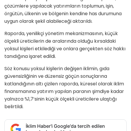
çözümlere yapılacak yatırımların toplumun, işin,
örgütün, ülkenin ve bölgenin kendine has durumuna
uygun olarak şekil alabileceği aktarıldı.
Raporda, yenilikçi yönetim mekanizmasının, küçük
ölçekli üreticilerin de aralarında olduğu kırsaldaki
yoksul kişileri etkilediği ve onlara gerçekten söz hakkı
tanıdığına işaret edildi.
Söz konusu yoksul kişilerin değişen iklimin, gıda
güvensizliğinin ve düzensiz göçün sonuçlarına
katlandığının altı çizilen raporda, küresel olarak iklim
finansmanına yatırım yapılan paranın şimdiye kadar
yalnızca %1,7’sinin küçük ölçekli üreticilere ulaştığı
belirtildi.
İklim Haber'i Google'da tercih edilen