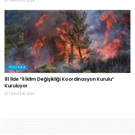
7 AĞUSTOS 2026
POLITIKA
81 İlde “İl İklim Değişikliği Koordinasyon Kurulu”
Kuruluyor
7 AĞUSTOS 2026