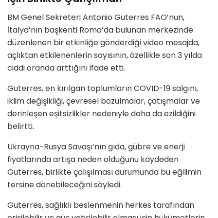
BM Genel Sekreteri Antonio Guterres FAO’nun,
İtalya’nın başkenti Roma’da bulunan merkezinde
düzenlenen bir etkinliğe gönderdiği video mesajda,
açlıktan etkilenenlerin sayısının, özellikle son 3 yılda
ciddi oranda arttığını ifade etti.
Guterres, en kırılgan toplumların COVID-19 salgını,
iklim değişikliği, çevresel bozulmalar, çatışmalar ve
derinleşen eşitsizlikler nedeniyle daha da ezildiğini
belirtti.
Ukrayna-Rusya Savaşı’nın gıda, gübre ve enerji
fiyatlarında artışa neden olduğunu kaydeden
Guterres, birlikte çalışılması durumunda bu eğilimin
tersine dönebileceğini söyledi.
Guterres, sağlıklı beslenmenin herkes tarafından
erişilebilir ve güç yetirilebilir olması için hükümetlerin,