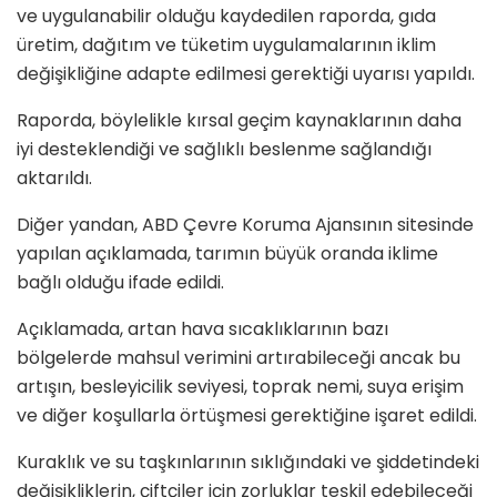
ve uygulanabilir olduğu kaydedilen raporda, gıda
üretim, dağıtım ve tüketim uygulamalarının iklim
değişikliğine adapte edilmesi gerektiği uyarısı yapıldı.
Raporda, böylelikle kırsal geçim kaynaklarının daha
iyi desteklendiği ve sağlıklı beslenme sağlandığı
aktarıldı.
Diğer yandan, ABD Çevre Koruma Ajansının sitesinde
yapılan açıklamada, tarımın büyük oranda iklime
bağlı olduğu ifade edildi.
Açıklamada, artan hava sıcaklıklarının bazı
bölgelerde mahsul verimini artırabileceği ancak bu
artışın, besleyicilik seviyesi, toprak nemi, suya erişim
ve diğer koşullarla örtüşmesi gerektiğine işaret edildi.
Kuraklık ve su taşkınlarının sıklığındaki ve şiddetindeki
değişikliklerin, çiftçiler için zorluklar teşkil edebileceği