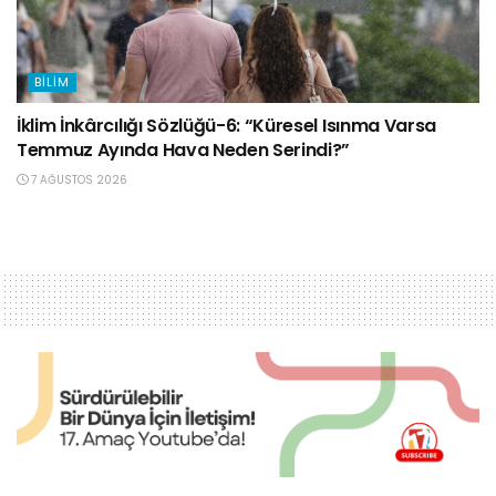
BILIM
İklim İnkârcılığı Sözlüğü-6: “Küresel Isınma Varsa
Temmuz Ayında Hava Neden Serindi?”
7 AĞUSTOS 2026