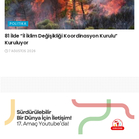
POLITIKA
81 İlde “İl İklim Değişikliği Koordinasyon Kurulu”
Kuruluyor
7 AĞUSTOS 2026