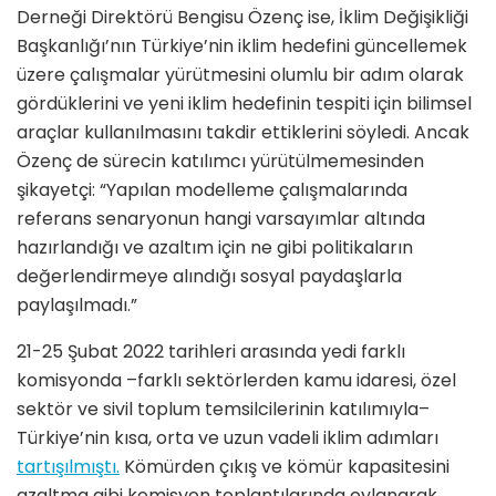
Derneği Direktörü Bengisu Özenç ise, İklim Değişikliği
Başkanlığı’nın Türkiye’nin iklim hedefini güncellemek
üzere çalışmalar yürütmesini olumlu bir adım olarak
gördüklerini ve yeni iklim hedefinin tespiti için bilimsel
araçlar kullanılmasını takdir ettiklerini söyledi. Ancak
Özenç de sürecin katılımcı yürütülmemesinden
şikayetçi: “Yapılan modelleme çalışmalarında
referans senaryonun hangi varsayımlar altında
hazırlandığı ve azaltım için ne gibi politikaların
değerlendirmeye alındığı sosyal paydaşlarla
paylaşılmadı.”
21-25 Şubat 2022 tarihleri arasında yedi farklı
komisyonda –farklı sektörlerden kamu idaresi, özel
sektör ve sivil toplum temsilcilerinin katılımıyla–
Türkiye’nin kısa, orta ve uzun vadeli iklim adımları
tartışılmıştı.
Kömürden çıkış ve kömür kapasitesini
azaltma gibi komisyon toplantılarında oylanarak