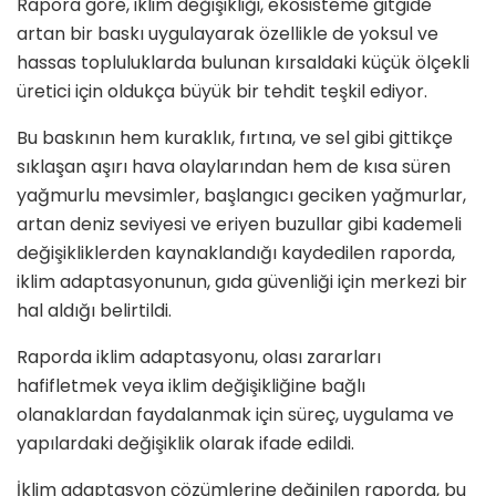
Rapora göre, iklim değişikliği, ekosisteme gitgide
artan bir baskı uygulayarak özellikle de yoksul ve
hassas topluluklarda bulunan kırsaldaki küçük ölçekli
üretici için oldukça büyük bir tehdit teşkil ediyor.
Bu baskının hem kuraklık, fırtına, ve sel gibi gittikçe
sıklaşan aşırı hava olaylarından hem de kısa süren
yağmurlu mevsimler, başlangıcı geciken yağmurlar,
artan deniz seviyesi ve eriyen buzullar gibi kademeli
değişikliklerden kaynaklandığı kaydedilen raporda,
iklim adaptasyonunun, gıda güvenliği için merkezi bir
hal aldığı belirtildi.
Raporda iklim adaptasyonu, olası zararları
hafifletmek veya iklim değişikliğine bağlı
olanaklardan faydalanmak için süreç, uygulama ve
yapılardaki değişiklik olarak ifade edildi.
İklim adaptasyon çözümlerine değinilen raporda, bu